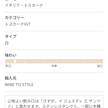
イタリア・トスカーナ
カテゴリー
トスカーナIGT
タイプ
白
味わい
●
辛口
中辛
甘口
輸入元
WINE TO STYLE
心地よい飲み口は「さすが、イ ジュスティ エ ザンツ
ァ」と思わせます。ステンレスタンクと、一部に木樽