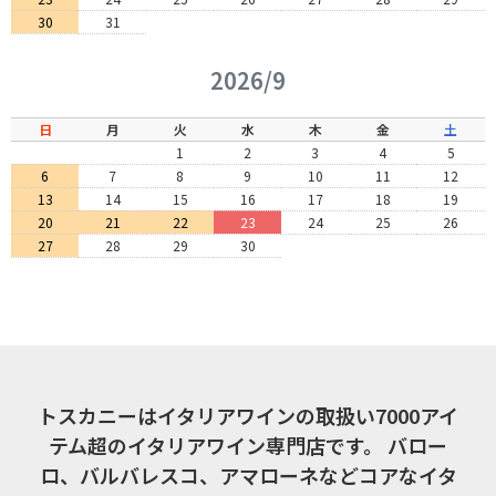
30
31
2026/9
日
月
火
水
木
金
土
1
2
3
4
5
6
7
8
9
10
11
12
13
14
15
16
17
18
19
20
21
22
23
24
25
26
27
28
29
30
トスカニーはイタリアワインの取扱い7000アイ
テム超のイタリアワイン専門店です。
バロー
ロ、バルバレスコ、アマローネなどコアなイタ