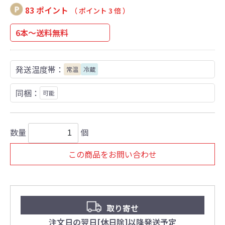
83 ポイント
（ ポイント 3 倍 ）
6本～送料無料
発送温度帯：
常温
冷蔵
同梱：
可能
数量
個
この商品をお問い合わせ
取り寄せ
注文日の翌日[休日除]以降発送予定