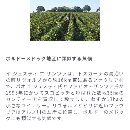
ボルドーメドック地区に類似する気候
イ ジュスティ エ ザンツァは、トスカーナの海沿い
の町リヴォルノから約16km東にあるファウリア村
で、パオロ ジュスティ氏とファビオ・ザンツァ氏が
1995年にかつてスコピッチと呼ばれた敷地35haの
カンティーナを買収して設立した、わずか17haの
小さなワイナリー。リヴォルノとピサに近いファウ
リアはアルノ川の左岸に位置し、ボルドーのメドッ
クにも類似する気候です。