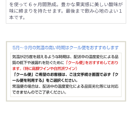
を使って６ヶ月間熟成。豊かな果実感に美しい酸味が
味に締まりを持たせます。最後まで飲み心地のよい１
本です。