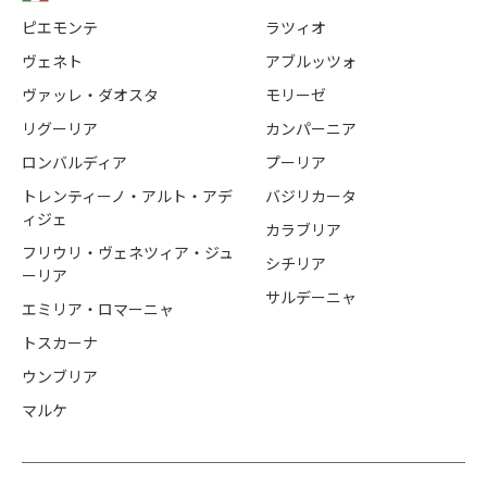
ピエモンテ
ラツィオ
ヴェネト
アブルッツォ
ヴァッレ・ダオスタ
モリーゼ
リグーリア
カンパーニア
ロンバルディア
プーリア
トレンティーノ・アルト・アデ
バジリカータ
ィジェ
カラブリア
フリウリ・ヴェネツィア・ジュ
シチリア
ーリア
サルデーニャ
エミリア・ロマーニャ
トスカーナ
ウンブリア
マルケ