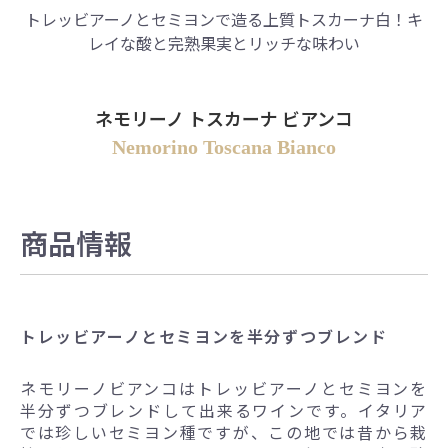
トレッビアーノとセミヨンで造る上質トスカーナ白！キ
レイな酸と完熟果実とリッチな味わい
ネモリーノ トスカーナ ビアンコ
Nemorino Toscana Bianco
商品情報
トレッビアーノとセミヨンを半分ずつブレンド
ネモリーノビアンコはトレッビアーノとセミヨンを
半分ずつブレンドして出来るワインです。イタリア
では珍しいセミヨン種ですが、この地では昔から栽