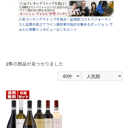
人気ランキングでトップを独占！圧倒的コストパフォーマン
スと品質の高さでワイン愛好家の指示を集めるポッジョ レ ヴ
ォルピ突撃インタビューはこちら＞＞
1件
の商品が見つかりました