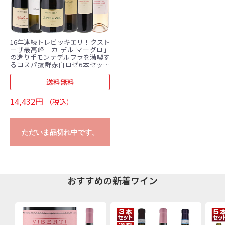
16年連続トレビッキエリ！クスト
ーザ最高峰「カ デル マーグロ」
の造り手モンテデルフラを満喫す
るコスパ抜群赤白ロゼ6本セット
(750ml×6) クストーツァ
送料無料
14,432円
（税込）
ただいま品切れ中です。
おすすめの新着ワイン