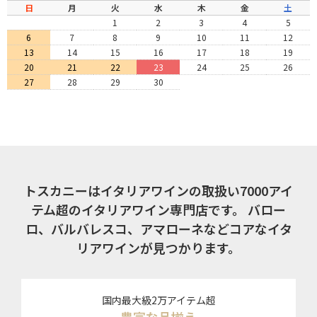
日
月
火
水
木
金
土
1
2
3
4
5
6
7
8
9
10
11
12
13
14
15
16
17
18
19
20
21
22
23
24
25
26
27
28
29
30
トスカニーはイタリアワインの取扱い7000アイ
テム超のイタリアワイン専門店です。
バロー
ロ、バルバレスコ、アマローネなどコアなイタ
リアワインが見つかります。
国内最大級2万アイテム超