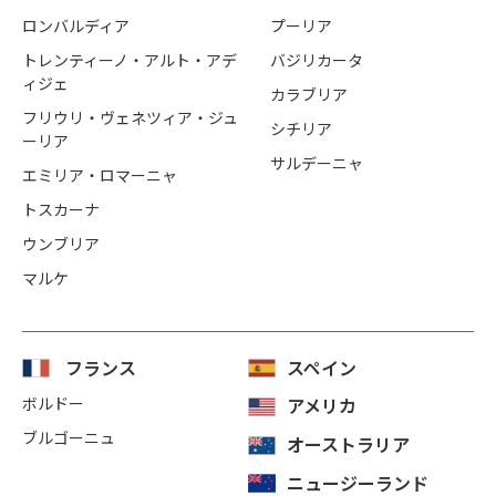
ロンバルディア
プーリア
トレンティーノ・アルト・アデ
バジリカータ
ィジェ
カラブリア
フリウリ・ヴェネツィア・ジュ
シチリア
ーリア
サルデーニャ
エミリア・ロマーニャ
トスカーナ
ウンブリア
マルケ
フランス
スペイン
ボルドー
アメリカ
ブルゴーニュ
オーストラリア
ニュージーランド