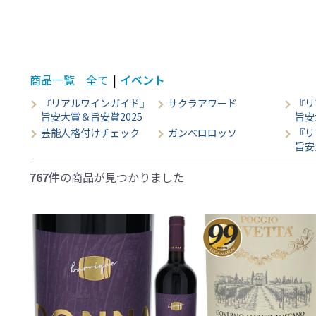
商品一覧
全て
|
イベント
『リアルワインガイド』
サクラアワード
『リ
旨安大賞＆旨安賞2025
旨安
芸能人格付けチェック
ガンベロロッソ
『リ
旨安
767件
の商品が見つかりました