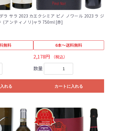
ラ サラ 2023 カ
エクシミア ピノ ノワール 2023 ラ ジ
 (アンティノリ)
ャラ 750ml [赤]
料無料
6本～送料無料
2,178円
（税込）
数量
入れる
カートに入れる