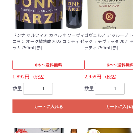
ドンナ マルツィア カベルネ ソーヴィ
ゴヴェルノ アッルーゾ 
ニヨン オーク樽熟成 2023 コンティ ゼ
ッジョ チヴェッタ 2021
ッカ 750ml [赤]
ッティ 750ml [赤]
6本～送料無料
6本～送料無
1,892円
2,959円
（税込）
（税込）
数量
数量
カートに入れる
カートに入れ