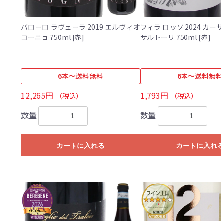
バローロ ラヴェーラ 2019 エルヴィオ
フィラ ロッソ 2024 カ
コーニョ 750ml [赤]
サルトーリ 750ml [赤]
6本～送料無料
6本～送料無
12,265円
1,793円
（税込）
（税込）
数量
数量
カートに入れる
カートに入れ