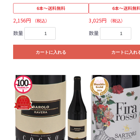
6本～送料無料
6本～送料無
2,156円
3,025円
（税込）
（税込）
数量
数量
カートに入れる
カートに入れ