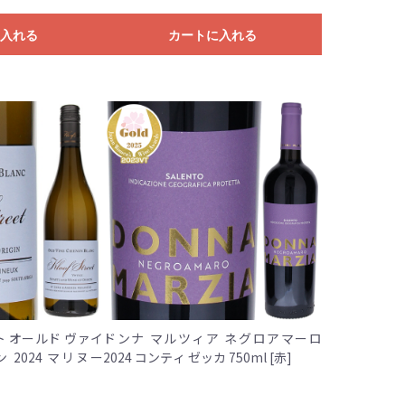
入れる
カートに入れる
 オールド ヴァイ
ドンナ マルツィア ネグロアマーロ
 2024 マリヌー
2024 コンティ ゼッカ 750ml [赤]