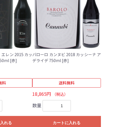
エレン 2015 カッ
バローロ カンヌビ 2018 カッシーナ ア
シーナ アデライデ 750ml [赤]
デライデ 750ml [赤]
無料
送料無料
18,865円
（税込）
数量
入れる
カートに入れる