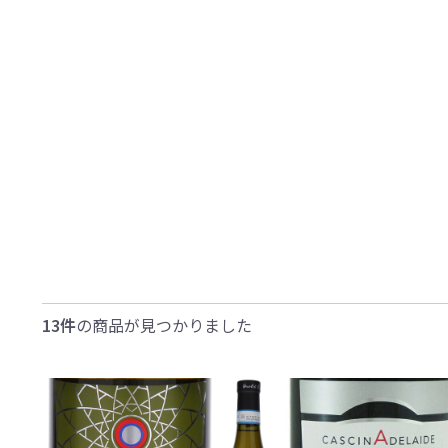
13件
の商品が見つかりました