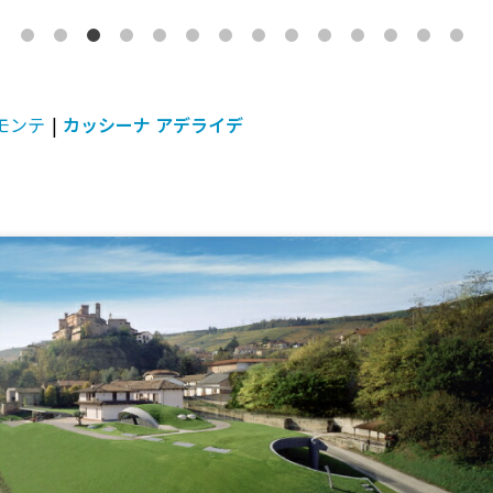
モンテ
|
カッシーナ アデライデ