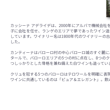
カッシーナ アデライデは、2000年にアルバで機械会
子に会社を任せ、ランゲのエリアで夢であったワイン造
しています。ワイナリー名は1800年代のワイナリー
した。
カンティーナはバローロ村の中心バローロ城のすぐ麓に
タールで、バローロエリアの5つの村に点在し、8つの
つしっかりとした骨格を兼ね備えた白ワインも造ってい
クリュを冠する5つのバローロはテロワールを明確に表
ワインに共通しているのは「ピュア＆エレガント」。飲