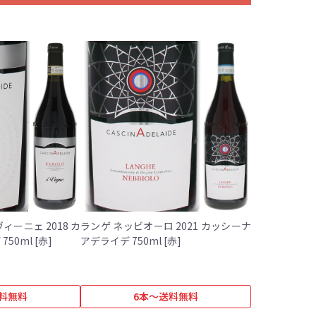
ィーニェ 2018 カ
ランゲ ネッビオーロ 2021 カッシーナ
ッシーナ アデライデ 750ml [赤]
アデライデ 750ml [赤]
料無料
6本～送料無料