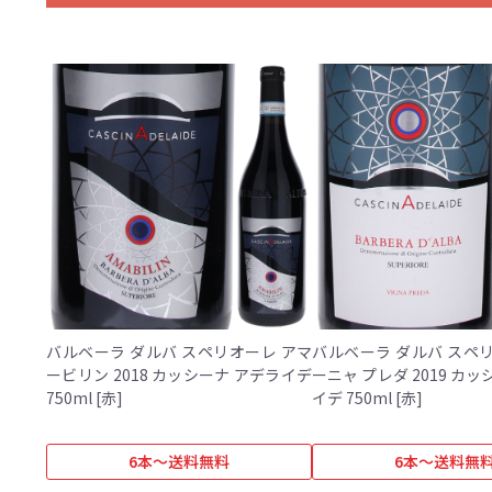
バルベーラ ダルバ スペリオーレ アマ
バルベーラ ダルバ スペ
ービリン 2018 カッシーナ アデライデ
ーニャ プレダ 2019 カ
750ml [赤]
イデ 750ml [赤]
6本～送料無料
6本～送料無