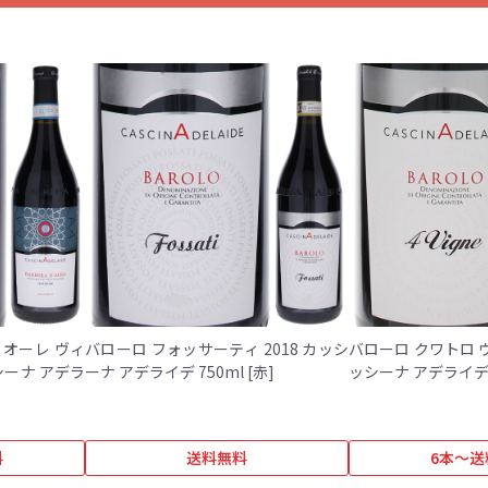
リオーレ ヴィ
バローロ フォッサーティ 2018 カッシ
バローロ クワトロ ヴ
ッシーナ アデラ
ーナ アデライデ 750ml [赤]
料
送料無料
6本～送