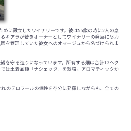
ために設立したワイナリーです。彼は55歳の時に2人の息
あるキアラが若きオーナーとしてワイナリーの発展に尽力
農園を管理していた彼女へのオマージュから名づけられま
観を守る造りになっています。所有する畑は合計12ヘク
ラでは土着品種「ナシェッタ」を栽培。アロマティックか
ぞれのテロワールの個性を存分に発揮しながらも、全ての