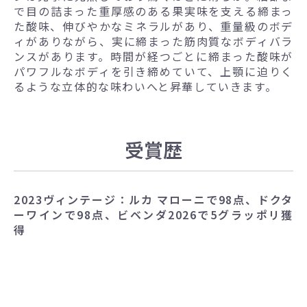
で目の詰まった重厚感のある果実味を支える締まっ
た酸味、伸びやかなミネラルがあり、重量級のボデ
ィがありながら、実に締まった筋肉質なボディバラ
ンスがあります。時間が経つごとに締まった酸味が
パワフルなボディを引き締めていて、上顎に迫りく
るような立体的な味わいへと昇華していきます。
受賞歴
2023ヴィンテージ：ルカ マローニで98点、ドクタ
ーワインで98点、ビベンダ2026で5グラッポリ獲
得