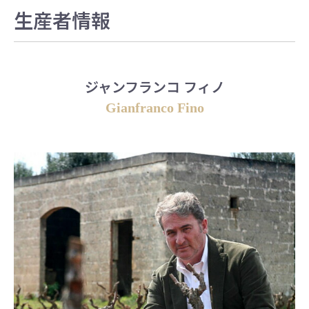
生産者情報
ジャンフランコ フィノ
Gianfranco Fino