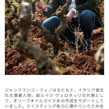
ジャンフランコ・フィノはもともと、イタリア食文
化の重要人物、故ルイジ ヴェロネッリの片腕とし
て、オリーブオイルガイド本の作成をサポートして
いました。テイスティング能力に優れていたため全