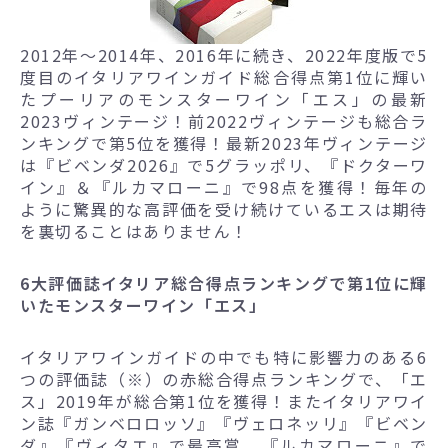
2012年～2014年、2016年に続き、2022年度版で5
度目のイタリアワインガイド総合得点第1位に輝い
たプーリアのモンスターワイン「エス」の最新
2023ヴィンテージ！前2022ヴィンテージも総合ラ
ンキングで第5位を獲得！最新2023年ヴィンテージ
は『ビベンダ2026』で5グラッポリ、『ドクターワ
イン』＆『ルカマローニ』で98点を獲得！毎年の
ように驚異的な高評価を受け続けているエスは期待
を裏切ることはありません！
6大評価誌イタリア総合得点ランキングで第1位に輝
いたモンスターワイン「エス」
イタリアワインガイドの中でも特に影響力のある6
つの評価誌（※）の赤総合得点ランキングで、「エ
ス」2019年が総合第1位を獲得！またイタリアワイ
ン誌『ガンベロロッソ』『ヴェロネッリ』『ビベン
ダ』『ヴィタエ』で最高賞、『ルカマローニ』で