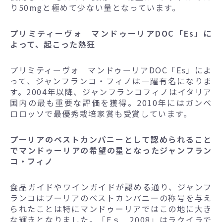
り50mgと極めて少ない量となっています。
プリミティーヴォ マンドゥーリアDOC「Es」に
よって、起こった熱狂
プリミティーヴォ マンドゥーリアDOC「Es」によ
って、ジャンフランコ・フィノは一躍有名になりま
す。2004年以降、ジャンフランコフィノはイタリア
国内の最も重要な評価を獲得。2010年にはガンベ
ロロッソで最優秀栽培家賞も受賞しています。
プーリアのベストカンパニーとして認められること
でマンドゥーリアの希望の星となったジャンフラン
コ・フィノ
食品ガイドやワインガイドが認める通り、ジャンフ
ランコはプーリアのベストカンパニーの称号を与え
られたことは特にマンドゥーリアではこの地に大き
な輝きとなりました。「Eｓ 2008」はラクイラで