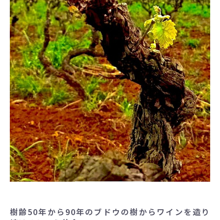
樹齢50年から90年のブドウの樹からワインを造り