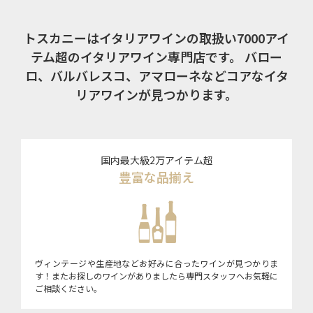
トスカニーはイタリアワインの取扱い7000アイ
テム超のイタリアワイン専門店です。
バロー
ロ、バルバレスコ、アマローネなどコアなイタ
リアワインが見つかります。
国内最大級2万アイテム超
豊富な品揃え
ヴィンテージや生産地などお好みに合ったワインが見つかりま
す！またお探しのワインがありましたら専門スタッフへお気軽に
ご相談ください。