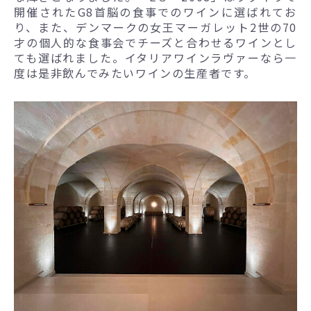
開催されたG8首脳の食事でのワインに選ばれてお
り、また、デンマークの女王マーガレット2世の70
才の個人的な食事会でチーズと合わせるワインとし
ても選ばれました。イタリアワインラヴァーなら一
度は是非飲んでみたいワインの生産者です。