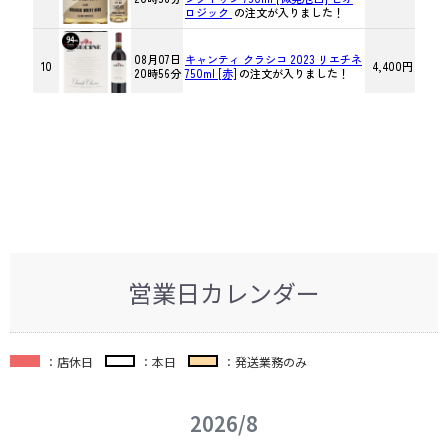
営業日カレンダー
：店休日
：本日
：発送業務のみ
2026/8