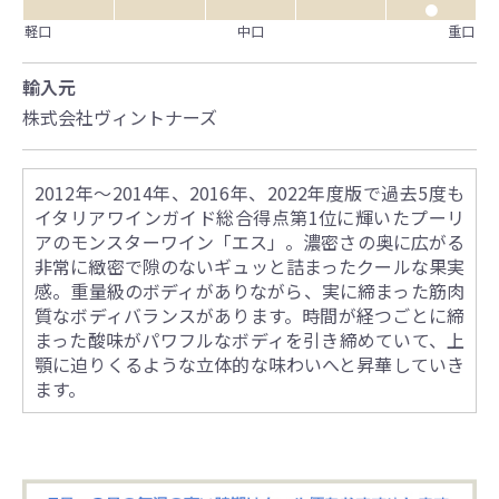
●
軽口
中口
重口
輸入元
株式会社ヴィントナーズ
2012年～2014年、2016年、2022年度版で過去5度も
イタリアワインガイド総合得点第1位に輝いたプーリ
アのモンスターワイン「エス」。濃密さの奥に広がる
非常に緻密で隙のないギュッと詰まったクールな果実
感。重量級のボディがありながら、実に締まった筋肉
質なボディバランスがあります。時間が経つごとに締
まった酸味がパワフルなボディを引き締めていて、上
顎に迫りくるような立体的な味わいへと昇華していき
ます。