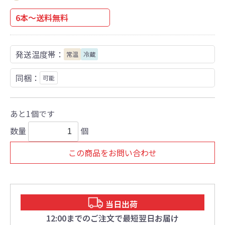
6本～送料無料
発送温度帯：
常温
冷蔵
同梱：
可能
あと1個です
数量
個
この商品をお問い合わせ
当日出荷
12:00までのご注文で最短翌日お届け