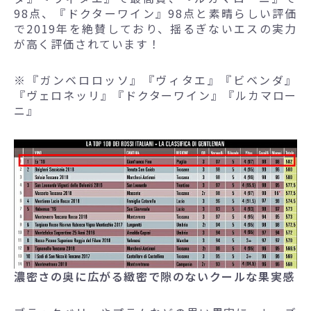
98点、『ドクターワイン』98点と素晴らしい評価
で2019年を絶賛しており、揺るぎないエスの実力
が高く評価されています！
※『ガンベロロッソ』『ヴィタエ』『ビベンダ』
『ヴェロネッリ』『ドクターワイン』『ルカマロー
ニ』
濃密さの奥に広がる緻密で隙のないクールな果実感