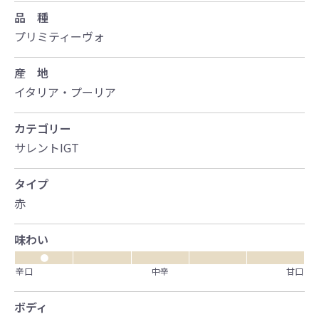
品 種
プリミティーヴォ
産 地
イタリア・プーリア
カテゴリー
サレントIGT
タイプ
赤
味わい
●
辛口
中辛
甘口
ボディ