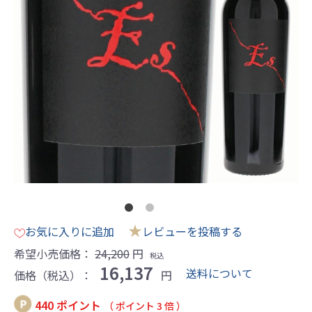
★
お気に入りに追加
レビューを投稿する
希望小売価格：
24,200
円
税込
16,137
送料について
価格（税込）：
円
440 ポイント
（ ポイント 3 倍 ）