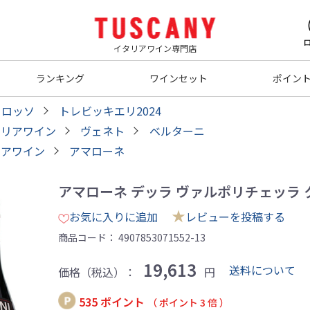
イタリアワイン専門店
ランキング
ワインセット
ポイン
ロロッソ
トレビッキエリ2024
タリアワイン
ヴェネト
ベルターニ
リアワイン
アマローネ
アマローネ デッラ ヴァルポリチェッラ クラッ
★
お気に入りに追加
レビューを投稿する
商品コード：
4907853071552-13
19,613
送料について
価格（税込）：
円
535 ポイント
（ ポイント 3 倍 ）