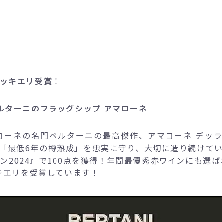
ビッキエリ受賞！
ルターニのフラッグシップ アマローネ
マローネの名門ベルターニの最高傑作、アマローネ デッ
「最低6年の樽熟成」を忠実に守り、大切に造り続けて
ン2024』で100点を獲得！年間最優秀赤ワインにも選
ッキエリを受賞しています！