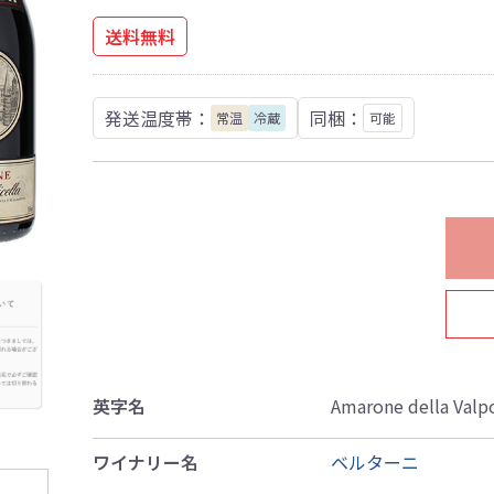
送料無料
発送温度帯：
同梱：
常温
冷蔵
可能
英字名
Amarone della Valpo
ワイナリー名
ベルターニ