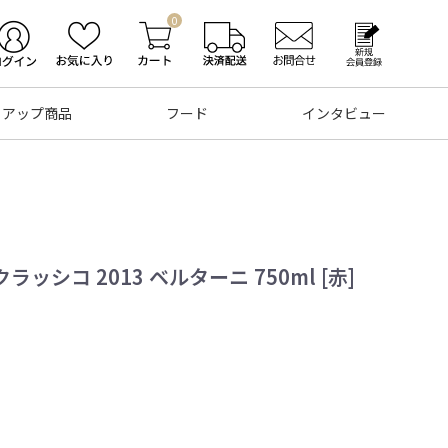
0
トアップ商品
フード
インタビュー
シコ 2013 ベルターニ 750ml [赤]