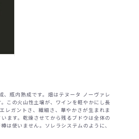
成、瓶内熟成です。畑はテヌータ ノーヴァレ
す。この火山性土壌が、ワインを軽やかにし長
そエレガントさ、繊細さ、華やかさが生まれま
ています。乾燥させてから残るブドウは全体の
新樽は使いません。ソレラシステムのように、