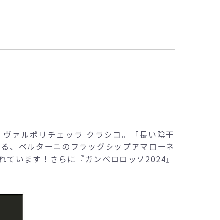
ラ ヴァルポリチェッラ クラシコ。「長い陰干
いる、ベルターニのフラッグシップアマローネ
ばれています！さらに『ガンベロロッソ2024』