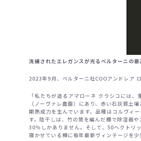
洗練されたエレガンスが光るベルターニの最
2023年9月、ベルターニ社COOアンドレア
「私たちが造るアマローネ クラシコには、
（ノーヴァレ農園）にあり、赤い石灰質土壌
期熟成力を生んでいます。品種はコルヴィー
す。陰干しは、竹の筒を編んだ棚で除湿器や
30％しかありません。そして、50ヘクト
寝かせている樽に毎年最新ヴィンテージを少