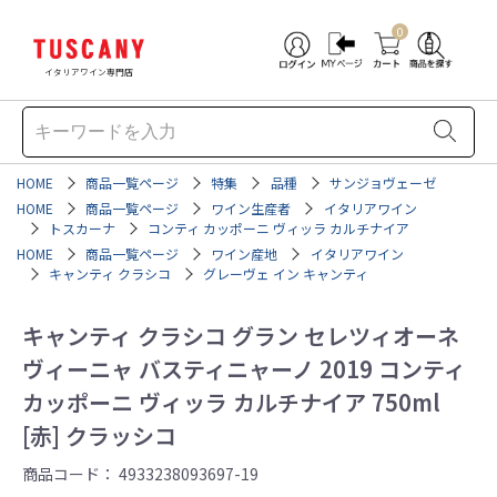
0
イタリアワイン専門店
HOME
商品一覧ページ
特集
品種
サンジョヴェーゼ
HOME
商品一覧ページ
ワイン生産者
イタリアワイン
トスカーナ
コンティ カッポーニ ヴィッラ カルチナイア
HOME
商品一覧ページ
ワイン産地
イタリアワイン
キャンティ クラシコ
グレーヴェ イン キャンティ
キャンティ クラシコ グラン セレツィオーネ
ヴィーニャ バスティニャーノ 2019 コンティ
カッポーニ ヴィッラ カルチナイア 750ml
[赤] クラッシコ
商品コード：
4933238093697-19