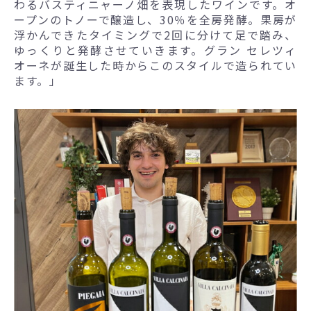
わるバスティニャーノ畑を表現したワインです。オ
ープンのトノーで醸造し、30％を全房発酵。果房が
浮かんできたタイミングで2回に分けて足で踏み、
ゆっくりと発酵させていきます。グラン セレツィ
オーネが誕生した時からこのスタイルで造られてい
ます。」