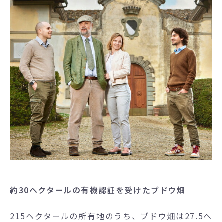
約30ヘクタールの有機認証を受けたブドウ畑
215ヘクタールの所有地のうち、ブドウ畑は27.5ヘ