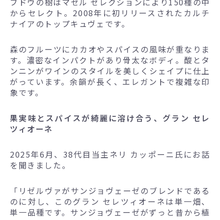
ブドウの樹はマセル セレクションにより150種の中
からセレクト。2008年に初リリースされたカルチ
ナイアのトップキュヴェです。
森のフルーツにカカオやスパイスの風味が重なりま
す。濃密なインパクトがあり骨太なボディ。酸とタ
ンニンがワインのスタイルを美しくシェイプに仕上
がっています。余韻が長く、エレガントで複雑な印
象です。
果実味とスパイスが綺麗に溶け合う、グラン セレ
ツィオーネ
2025年6月、38代目当主ネリ カッポーニ氏にお話
を聞きました。
「リゼルヴァがサンジョヴェーゼのブレンドである
のに対し、このグラン セレツィオーネは単一畑、
単一品種です。サンジョヴェーゼがずっと昔から植