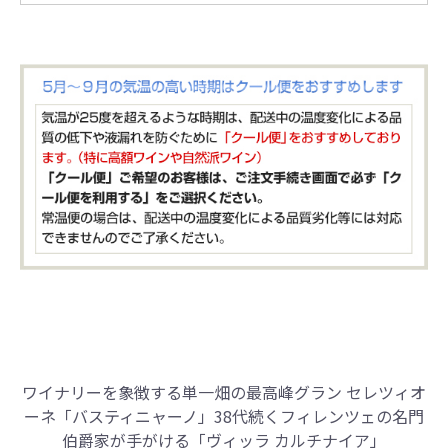
ワイナリーを象徴する単一畑の最高峰グラン セレツィオ
ーネ「バスティニャーノ」
38代続くフィレンツェの名門
伯爵家が手がける「ヴィッラ カルチナイア」