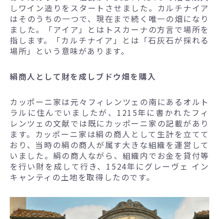
しワイン造りをスタートさせました。カルチナイア
はそのうちの一つで、現在まで続く唯一の畑になり
ました。「アイア」とはトスカーナの方言で場所を
指します。「カルチナイア」とは「石灰石が採れる
場所」という意味があります。
絹商人として財を成しブドウ畑を購入
カッポーニ家は元々フィレンツェの南にあるオルト
ラルに住んでいましたが、1215年に書かれたフィ
レンツェの文献では既にカッポーニ家の記載があり
ます。カッポーニ家は絹の商人として生計を立てて
おり、当時の絹の商人が属す大きな組織を運営して
いました。絹の商人ながら、組織内でお金を貸付等
を行い財を成して行き、1524年にグレーヴェ イン
キャンティの土地を取得したのです。