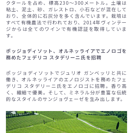
クタールを占め、標高230～300メートル。土壌は
粘土、泥土、砂、ガレストロ、小石などが混在して
おり、全体的に石灰分を多く含んでいます。栽培は
すべて有機農法で行われており、2014年ヴィンテー
ジからは全てのワインで有機認証を取得していま
す。
ポッジョディソット、オルネッライアでエノロゴを
務めたフェデリコ スタデリーニ氏を招聘
ポッジョディソットでジュリオ ガンベッリと共に
働き、オルネッライアのエノロジストを務めたフェ
デリコ スタデリーニ氏をエノロゴに招聘。香り高
く、繊細で優美。そして、ミネラル分が豊富な伝統
的なスタイルのサンジョヴェーゼを生み出します。