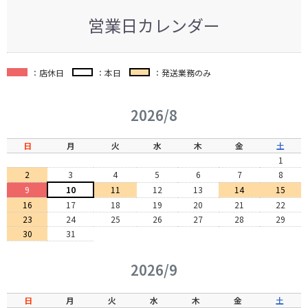
営業日カレンダー
：店休日
：本日
：発送業務のみ
2026/8
日
月
火
水
木
金
土
1
2
3
4
5
6
7
8
9
10
11
12
13
14
15
16
17
18
19
20
21
22
23
24
25
26
27
28
29
30
31
2026/9
日
月
火
水
木
金
土