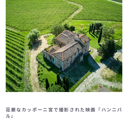
荘厳なカッポーニ宮で撮影された映画『ハンニバ
ル』