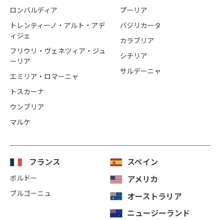
ロンバルディア
プーリア
トレンティーノ・アルト・アデ
バジリカータ
ィジェ
カラブリア
フリウリ・ヴェネツィア・ジュ
シチリア
ーリア
サルデーニャ
エミリア・ロマーニャ
トスカーナ
ウンブリア
マルケ
フランス
スペイン
ボルドー
アメリカ
ブルゴーニュ
オーストラリア
ニュージーランド