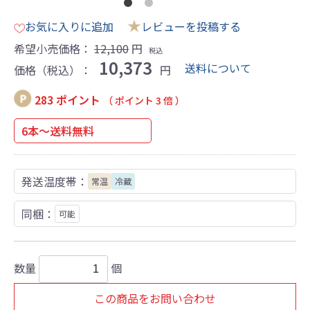
★
お気に入りに追加
レビューを投稿する
希望小売価格：
12,100
円
税込
10,373
送料について
価格（税込）：
円
283 ポイント
（ ポイント 3 倍 ）
6本～送料無料
発送温度帯：
常温
冷蔵
同梱：
可能
数量
個
この商品をお問い合わせ