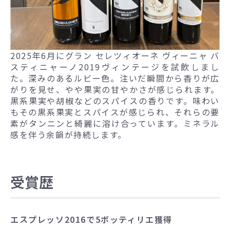
2025年6月にグラン セレツィオーネ ヴィーニャ バ
スティニャーノ2019ヴィンテージを試飲しまし
た。深みのあるルビー色。注いだ瞬間から香りが広
がりを見せ、やや果実の甘やかさが感じられます。
黒系果実や胡椒などのスパイスの香りです。味わい
もその黒系果実とスパイスが感じられ、それらの要
素がタンニンと綺麗に溶け合っています。ミネラル
感を伴う余韻が持続します。
受賞歴
エスプレッソ2016で5ボッティリエ獲得