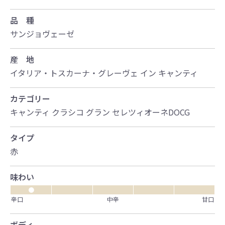
品 種
サンジョヴェーゼ
産 地
イタリア・トスカーナ・グレーヴェ イン キャンティ
カテゴリー
キャンティ クラシコ グラン セレツィオーネDOCG
タイプ
赤
味わい
●
辛口
中辛
甘口
ボディ