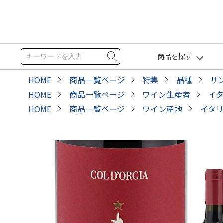
商品を探す
HOME
商品一覧ページ
特集
品種
サ
HOME
商品一覧ページ
ワイン生産者
イ
HOME
商品一覧ページ
ワイン産地
イタ