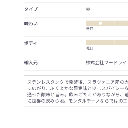
タイプ
赤
味わい
●
辛口
ボディ
軽口
輸入元
株式会社フードライ
ステンレスタンクで発酵後、スラヴォニア産の大
に広がり、ふくよかな果実味と少しスパイシー
通った酸味と旨み。飲みごたえがありながら、
に抜群の飲み心地。モンタルチーノならではのエ