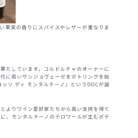
どよい果実の香りにスパイスやレザーが重なりま
割を果たしています。コルドルチャのオーナーに
年代に若いサンジョヴェーゼをボトリングを始
ソ ディ モンタルチーノ」というDOCが誕
もとよりワイン愛好家たちから高い支持を得て
もに、モンタルチーノのテロワールが生むポテ