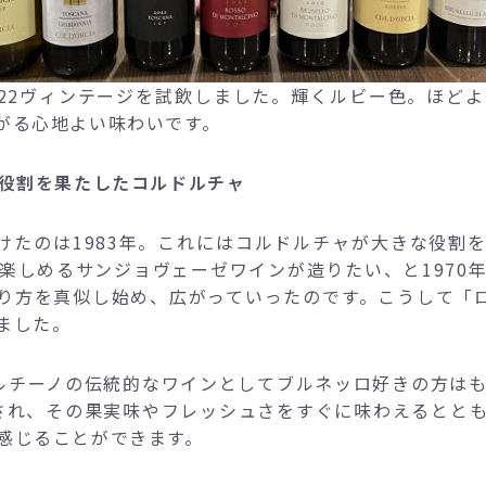
ノ2022ヴィンテージを試飲しました。輝くルビー色。ほ
がる心地よい味わいです。
な役割を果たしたコルドルチャ
受けたのは1983年。これにはコルドルチャが大きな役
楽しめるサンジョヴェーゼワインが造りたい、と1970
り方を真似し始め、広がっていったのです。こうして「ロッ
ました。
タルチーノの伝統的なワインとしてブルネッロ好きの方は
され、その果実味やフレッシュさをすぐに味わえるとと
感じることができます。