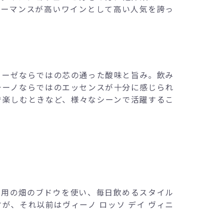
ォーマンスが高いワインとして高い人気を誇っ
ェーゼならではの芯の通った酸味と旨み。飲み
チーノならではのエッセンスが十分に感じられ
で楽しむときなど、様々なシーンで活躍するこ
ロ用の畑のブドウを使い、毎日飲めるスタイル
すが、それ以前はヴィーノ ロッソ デイ ヴィニ