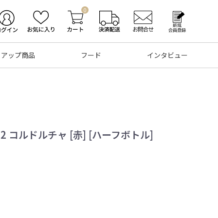
0
トアップ商品
フード
インタビュー
22 コルドルチャ [赤] [ハーフボトル]