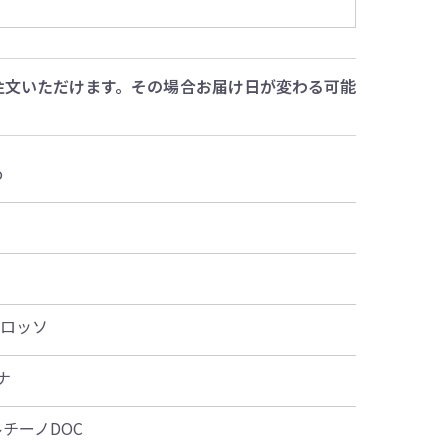
注文いただけます。その場合お届け日が変わる可能
o
グロッソ
ナ
ルチーノDOC