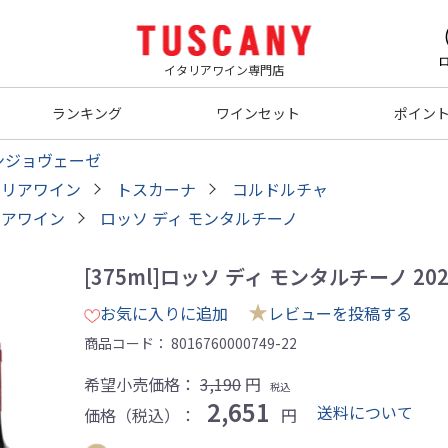
イタリアワイン専門店
ランキング
ワインセット
ポイン
ンジョヴェーゼ
タリアワイン
トスカーナ
コルドルチャ
リアワイン
ロッソ ディ モンタルチーノ
[375ml]ロッソ ディ モンタルチーノ 20
★
お気に入りに追加
レビューを投稿する
商品コード：
8016760000749-22
希望小売価格：
3,190
円
税込
2,651
送料について
価格（税込）：
円