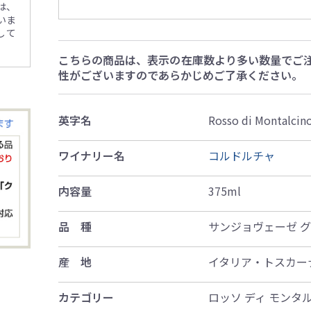
は、
いま
して
こちらの商品は、表示の在庫数より多い数量でご
性がございますのであらかじめご了承ください。
英字名
Rosso di Montalcin
ワイナリー名
コルドルチャ
内容量
375ml
品 種
サンジョヴェーゼ 
産 地
イタリア・トスカー
カテゴリー
ロッソ ディ モンタ