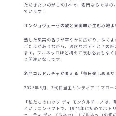
ただきたいのがこの1本で、名門ならではの
ています！
サンジョヴェーゼの酸と果実味が生む心地よ
熟した果実の香りが華やかに広がり、ふくよ
ごたえがありながら、適度なボディときめ細
ます。ブルネッロほど構えて飲む必要もなく
と間違いなしです。
名門コルドルチャが考える「毎日楽しめるサ
2025年5月、3代目当主サンティアゴ マロ
「私たちのロッソ ディ モンタルチーノは
というコンセプトで、1974年に初めてボトリ
ェーティ ディ ブルネッロ（ブルネッロの畑