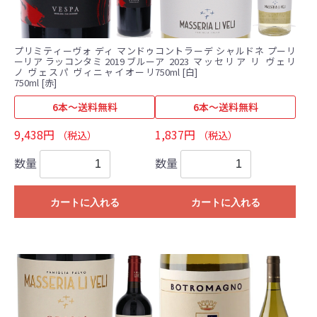
プリミティーヴォ ディ マンドゥ
コントラーデ シャルドネ プーリ
ーリア ラッコンタミ 2019 ブルー
ア 2023 マッセリア リ ヴェリ
ノ ヴェスパ ヴィニャイオーリ
750ml [白]
750ml [赤]
6本～送料無料
6本～送料無料
9,438円
1,837円
（税込）
（税込）
数量
数量
カートに入れる
カートに入れる