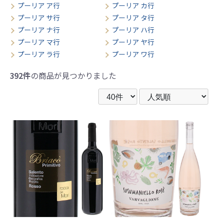
プーリア ア行
プーリア カ行
プーリア サ行
プーリア タ行
プーリア ナ行
プーリア ハ行
プーリア マ行
プーリア ヤ行
プーリア ラ行
プーリア ワ行
392件
の商品が見つかりました