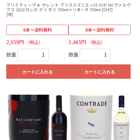
プリミティーヴォ サレント ブリ
ススマニエッロ ロゼ NV ヴァルヴ
アコ 2022 ロッカ デイ モリ 750ml
ァリオーネ 750ml [ロゼ]
[赤]
6本～送料無料
6本～送料無料
2,959円
3,465円
（税込）
（税込）
数量
数量
カートに入れる
カートに入れる