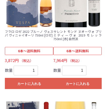
フラロ ロゼ 2022 ブルーノ ヴェス
サレント モンド ヌオーヴォ プリ
パ ヴィニャイオーリ 750ml [ロゼ]
ミティーヴォ 2019 モレッラ
750ml [赤] 自然派
6本～送料無料
6本～送料無料
3,872円
7,964円
（税込）
（税込）
数量
数量
カートに入れる
カートに入れる