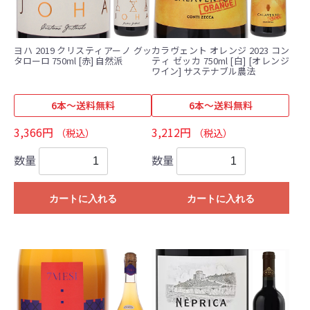
ヨハ 2019 クリスティアーノ グッ
カラヴェント オレンジ 2023 コン
タローロ 750ml [赤] 自然派
ティ ゼッカ 750ml [白] [オレンジ
ワイン] サステナブル農法
6本～送料無料
6本～送料無料
3,366円
3,212円
（税込）
（税込）
数量
数量
カートに入れる
カートに入れる