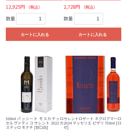
12,925円
2,728円
（税込）
（税込）
数量
数量
カートに入れる
カートに入れる
500ml パッシート モスカテッロ
サレントロザート ネグロアマーロ
セルヴァティコ サレント 2022 カ
2024 マッセリエ ピザリ 750ml [ロ
ステッロ モナチ [甘口白]
ゼ]