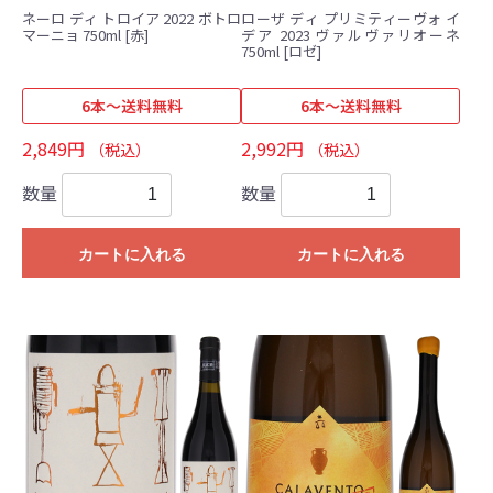
ネーロ ディ トロイア 2022 ボトロ
ローザ ディ プリミティーヴォ イ
マーニョ 750ml [赤]
デア 2023 ヴァルヴァリオーネ
750ml [ロゼ]
6本～送料無料
6本～送料無料
2,849円
2,992円
（税込）
（税込）
数量
数量
カートに入れる
カートに入れる