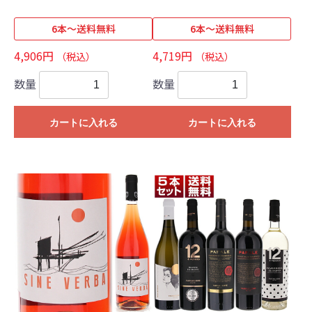
6本～送料無料
6本～送料無料
4,906円
4,719円
（税込）
（税込）
数量
数量
カートに入れる
カートに入れる