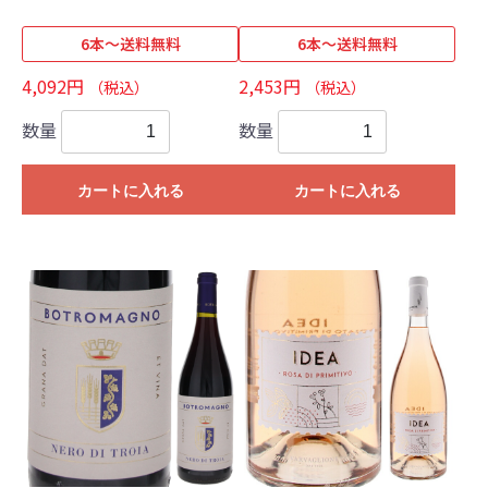
6本～送料無料
6本～送料無料
4,092円
2,453円
（税込）
（税込）
数量
数量
カートに入れる
カートに入れる