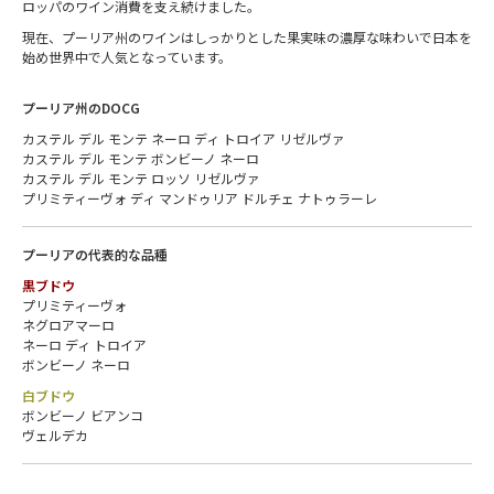
ロッパのワイン消費を支え続けました。
現在、プーリア州のワインはしっかりとした果実味の濃厚な味わいで日本を
始め世界中で人気となっています。
プーリア州のDOCG
カステル デル モンテ ネーロ ディ トロイア リゼルヴァ
カステル デル モンテ ボンビーノ ネーロ
カステル デル モンテ ロッソ リゼルヴァ
プリミティーヴォ ディ マンドゥリア ドルチェ ナトゥラーレ
プーリアの代表的な品種
黒ブドウ
プリミティーヴォ
ネグロアマーロ
ネーロ ディ トロイア
ボンビーノ ネーロ
白ブドウ
ボンビーノ ビアンコ
ヴェルデカ