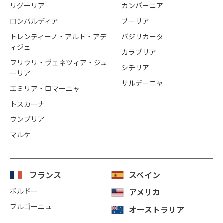
リグーリア
カンパーニア
ロンバルディア
プーリア
トレンティーノ・アルト・アデ
バジリカータ
ィジェ
カラブリア
フリウリ・ヴェネツィア・ジュ
シチリア
ーリア
サルデーニャ
エミリア・ロマーニャ
トスカーナ
ウンブリア
マルケ
フランス
スペイン
ボルドー
アメリカ
ブルゴーニュ
オーストラリア