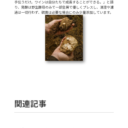
手伝うだけ。ワインは自分たちで成長することができる。」と語
り、発酵は野生酵母のみで一部全房で優しくプレスし、清澄や濾
過は一切行わず、硫黄は必要な場合にのみ少量添加しています。
関連記事