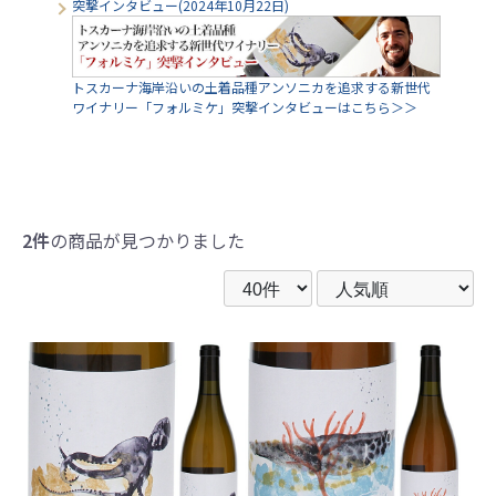
突撃インタビュー(2024年10月22日)
トスカーナ海岸沿いの土着品種アンソニカを追求する新世代
ワイナリー「フォルミケ」突撃インタビューはこちら＞＞
2件
の商品が見つかりました