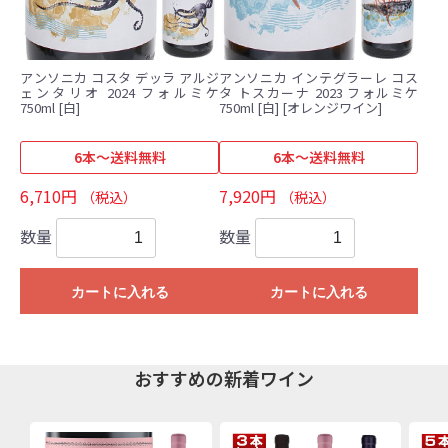
アンソニカ コスタ デッラ アルジ
アンソニカ インテグラーレ コス
ェンタリオ 2024 フォルミケ
タ トスカーナ 2023 フォルミケ
750ml [白]
750ml [白] [オレンジワイン]
6本～送料無料
6本～送料無料
6,710円
7,920円
（税込）
（税込）
数量
数量
カートに入れる
カートに入れる
おすすめの新着ワイン