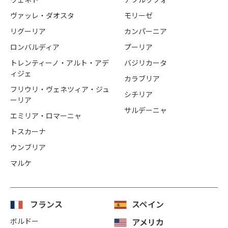
ヴァッレ・ダオスタ
モリーゼ
リグーリア
カンパーニア
ロンバルディア
プーリア
トレンティーノ・アルト・アデ
バジリカータ
ィジェ
カラブリア
フリウリ・ヴェネツィア・ジュ
シチリア
ーリア
サルデーニャ
エミリア・ロマーニャ
トスカーナ
ウンブリア
マルケ
フランス
スペイン
ボルドー
アメリカ