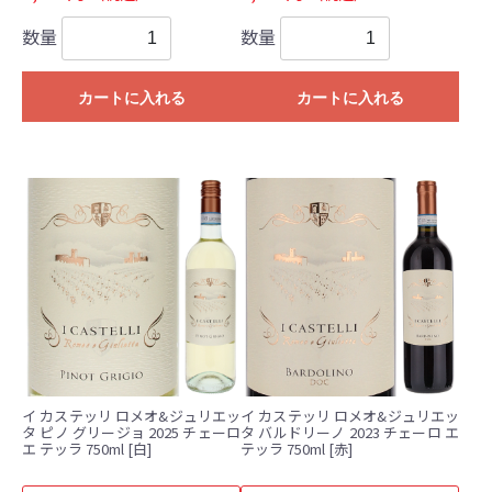
数量
数量
カートに入れる
カートに入れる
イ カステッリ ロメオ&ジュリエッ
イ カステッリ ロメオ&ジュリエッ
タ ピノ グリージョ 2025 チェーロ
タ バルドリーノ 2023 チェーロ エ
エ テッラ 750ml [白]
テッラ 750ml [赤]