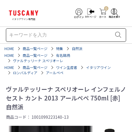
0
イタリアワイン専門店
HOME
商品一覧ページ
特集
自然派
HOME
商品一覧ページ
有名銘柄
ヴァルテッリーナ スペリオーレ
HOME
商品一覧ページ
ワイン生産者
イタリアワイン
ロンバルディア
アールペペ
ヴァルテッリーナ スペリオーレ インフェルノ
セスト カント 2013 アールペペ 750ml [赤]
自然派
商品コード：
1001099223140-13