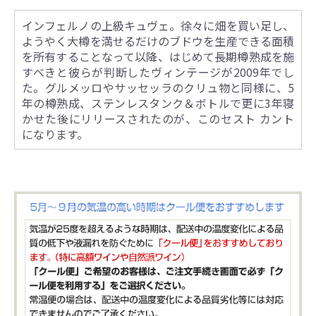
インフェルノの上級キュヴェ。徐々に畑を買い足し、
ようやく大樽を満せるだけのブドウを生産できる面積
を所有することなって以降、はじめて長期樽熟成を施
すべきと彼らが判断したヴィンテージが2009年でし
た。グルメッロやサッセッラのクリュ物と同様に、5
年の樽熟成、ステンレスタンク＆ボトルで更に3年寝
かせた後にリリースされたのが、このセスト カント
になります。