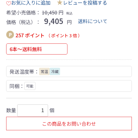
★
お気に入りに追加
レビューを投稿する
希望小売価格：
10,450
円
税込
9,405
送料について
価格（税込）：
円
257 ポイント
（ ポイント 3 倍 ）
6本～送料無料
発送温度帯：
常温
冷蔵
同梱：
可能
数量
個
この商品をお問い合わせ