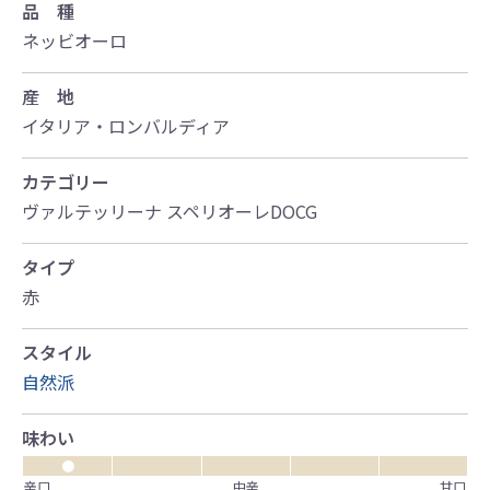
品 種
ネッビオーロ
産 地
イタリア・ロンバルディア
カテゴリー
ヴァルテッリーナ スペリオーレDOCG
タイプ
赤
スタイル
自然派
味わい
●
辛口
中辛
甘口