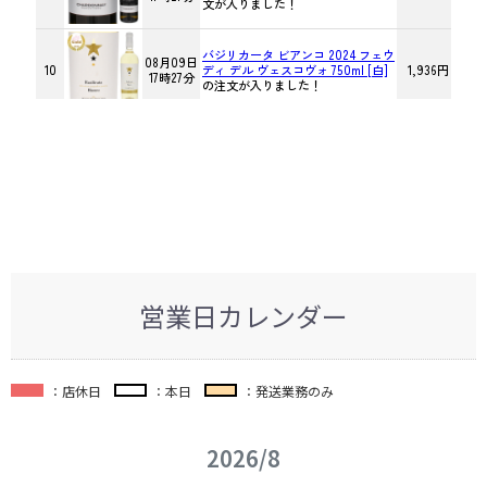
営業日カレンダー
：店休日
：本日
：発送業務のみ
2026/8