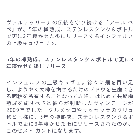
ヴァルテッリーナの伝統を守り続ける「アール ペ
ペ」が、5年の樽熟成、ステンレスタンク＆ボトル
で更に3年寝かせた後にリリースするインフェルノ
の上級キュヴェです。
5年の樽熟成、ステンレスタンク＆ボトルで更に3
年寝かせた後にリリース
インフェルノの上級キュヴェ。徐々に畑を買い足
し、ようやく大樽を満せるだけのブドウを生産でき
る面積を所有することなって以降、はじめて長期樽
熟成を施すべきと彼らが判断したヴィンテージが
2009年でした。グルメッロやサッセッラのクリュ
物と同様に、5年の樽熟成、ステンレスタンク＆ボ
トルで更に3年寝かせた後にリリースされたのが、
このセスト カントになります。