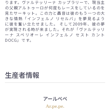
ります。ヴァルテッリーナ カップラリーで、現当主
の父親アルトゥーロが何度もレースをしているのを
見たサーキット。この力と轟音は彼のもう一つの大
きな情熱「インフェルノ リセルバ」を夢見るよう
に彼を奮い立たせました。 そして2009年、彼の夢
が実現される時が来ました。それが「ヴァルテッリ
ーナ スペリオーレ インフェルノ セスト カント
DOCG」です。
生産者情報
アールペペ
Ar.pe.pe.