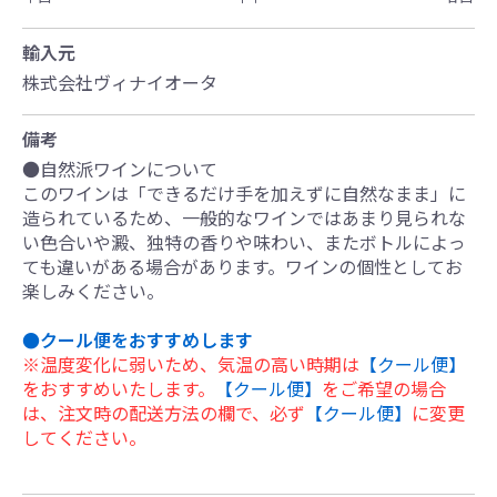
輸入元
株式会社ヴィナイオータ
備考
●自然派ワインについて
このワインは「できるだけ手を加えずに自然なまま」に
造られているため、一般的なワインではあまり見られな
い色合いや澱、独特の香りや味わい、またボトルによっ
ても違いがある場合があります。ワインの個性としてお
楽しみください。
●クール便をおすすめします
※温度変化に弱いため、気温の高い時期は
【クール便】
をおすすめいたします。
【クール便】
をご希望の場合
は、注文時の配送方法の欄で、必ず
【クール便】
に変更
してください。