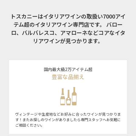
トスカニーはイタリアワインの取扱い7000アイ
テム超のイタリアワイン専門店です。
バロー
ロ、バルバレスコ、アマローネなどコアなイタ
リアワインが見つかります。
国内最大級2万アイテム超
豊富な品揃え
ヴィンテージや生産地などお好みに合ったワインが見つかりま
す！またお探しのワインがありましたら専門スタッフへお気軽に
ご相談ください。