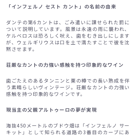
「インフェルノ セスト カント」の名前の由来
ダンテの第6カントは、ごみ遣いに課せられた罰に
ついて説明しています。風景は永遠の雨に襲われ、
ケルベロスは恐ろしく吠え、歯をむき出しにします
が、ウェルギリウスは口を土で満たすことで彼を沈
黙させます。
荘厳なカントの力強い感触を持つ印象的なワイン
歯ごたえのあるタンニンと栗の樽での長い熟成を伴
う素晴らしいヴィンテージ。荘厳なカントの力強い
感触を持つ印象的なワインです。
現当主の父親アルトゥーロの夢が実現
海抜450メートルのブドウ畑は「インフェルノ サー
キット」として知られる道路の3番目のカーブにあ