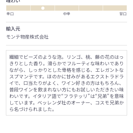
味わい
●
辛口
中辛
甘口
輸入元
モンテ物産株式会社
繊細でビーズのような泡。リンゴ、桃、藤の花のはっ
きりとした香り。滑らかでフルーティな味わいであり
ながら、しっかりとした骨格を感じる、エレガントな
スプマンテです。ほのかに甘みがあるエクストラドラ
イで、口当たりがよく、ワイン好きの方はもちろん、
普段ワインを飲まれない方にもお試しいただきたい味
わいです。イタリア語で“フラテッリ”は“兄弟”を意味
しています。ベッレンダ社のオーナー、コスモ兄弟か
ら名づけられました。