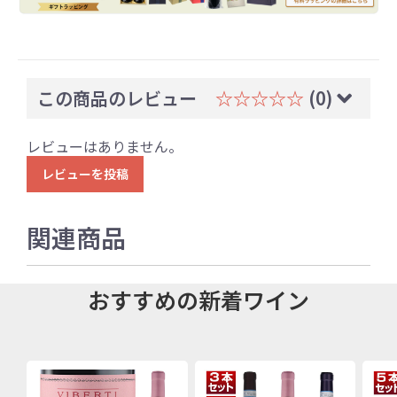
この商品のレビュー
☆☆☆☆☆
(0)
レビューはありません。
レビューを投稿
関連商品
おすすめの新着ワイン