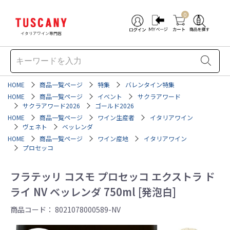
0
イタリアワイン専門店
HOME
商品一覧ページ
特集
バレンタイン特集
HOME
商品一覧ページ
イベント
サクラアワード
サクラアワード2026
ゴールド2026
HOME
商品一覧ページ
ワイン生産者
イタリアワイン
ヴェネト
ベッレンダ
HOME
商品一覧ページ
ワイン産地
イタリアワイン
プロセッコ
フラテッリ コスモ プロセッコ エクストラ ド
ライ NV ベッレンダ 750ml [発泡白]
商品コード：
8021078000589-NV