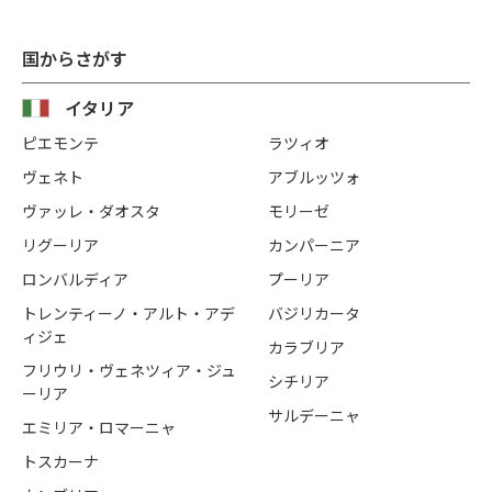
国からさがす
イタリア
ピエモンテ
ラツィオ
ヴェネト
アブルッツォ
ヴァッレ・ダオスタ
モリーゼ
リグーリア
カンパーニア
ロンバルディア
プーリア
トレンティーノ・アルト・アデ
バジリカータ
ィジェ
カラブリア
フリウリ・ヴェネツィア・ジュ
シチリア
ーリア
サルデーニャ
エミリア・ロマーニャ
トスカーナ