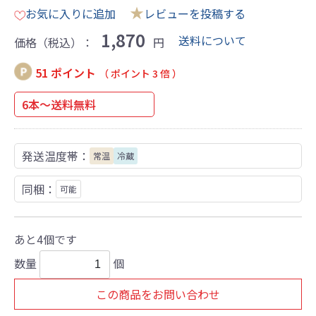
★
お気に入りに追加
レビューを投稿する
1,870
送料について
価格（税込）：
円
51 ポイント
（ ポイント 3 倍 ）
6本～送料無料
発送温度帯：
常温
冷蔵
同梱：
可能
あと4個です
数量
個
この商品をお問い合わせ