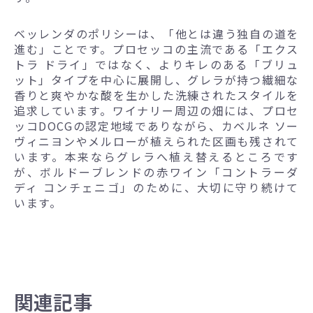
ベッレンダのポリシーは、「他とは違う独自の道を
進む」ことです。プロセッコの主流である「エクス
トラ ドライ」ではなく、よりキレのある「ブリュ
ット」タイプを中心に展開し、グレラが持つ繊細な
香りと爽やかな酸を生かした洗練されたスタイルを
追求しています。ワイナリー周辺の畑には、プロセ
ッコDOCGの認定地域でありながら、カベルネ ソー
ヴィニヨンやメルローが植えられた区画も残されて
います。本来ならグレラへ植え替えるところです
が、ボルドーブレンドの赤ワイン「コントラーダ
ディ コンチェニゴ」のために、大切に守り続けて
います。
関連記事