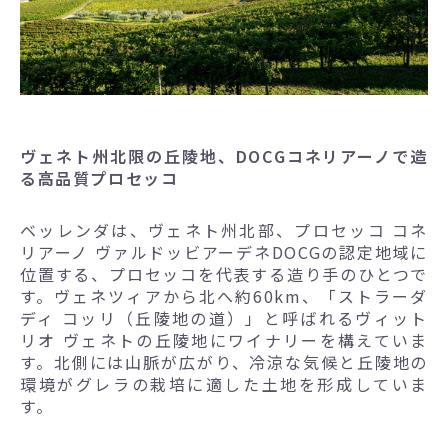
ヴェネト州北限の丘陵地、DOCGコネリアーノで造
る高品質プロセッコ
ベッレンダは、ヴェネト州北部、プロセッコ コネ
リアーノ ヴァルドッビアーデネDOCGの認定地域に
位置する、プロセッコを代表する造り手のひとつで
す。ヴェネツィアから北へ約60km、「ストラーダ
ディ コッリ（丘陵地の道）」と呼ばれるヴィット
リオ ヴェネトの丘陵地にワイナリーを構えていま
す。北側には山脈が広がり、冷涼な気候と丘陵地の
環境がグレラの栽培に適した土地を形成していま
す。