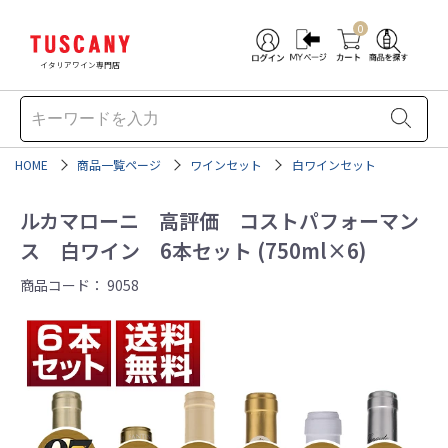
0
イタリアワイン専門店
HOME
商品一覧ページ
ワインセット
白ワインセット
ルカマローニ 高評価 コストパフォーマン
ス 白ワイン 6本セット (750ml×6)
商品コード：
9058