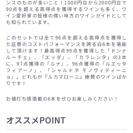
ンスのものが多いこと！1000円台から2000円台で
90点を超える高得点を獲得するワインも多く、ワ
イン愛好家の皆様の強い味方のワインガイドとして
も知られています。
このセットでは全て96点を超える高得点を獲得し
た圧巻のコストパフォーマンスを誇る白6本を堪能
して頂けます！最高得点99点を獲得した「ドンナ
ルーチェ」、「エッダ」、「カラレンタ」の3本
に、97点獲得の「ルナ」、96点獲得の「ルエッタ
フィアーノ」、「シャルドネ モノヴィティーニ
ョ」。どれもが『ルカマローニ』絶賛のワインばか
りです！
お値打ち感満載の6本をぜひお楽しみください！
オススメPOINT