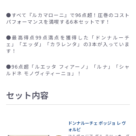
●
すべて『ルカマローニ』で96点超！圧巻のコスト
パフォーマンスを満喫する6本セットです！
●
最高得点99点満点を獲得した「ドンナルーチ
ェ」「エッダ」「カラレンタ」の3本が入っていま
す！
●
96点超「ルエッタ フィアーノ」「ルナ」「シャ
ルドネ モノヴィティーニョ」！
セット内容
ドンナルーチェ ポッジョ レ ヴ
ォルピ
マルヴァジア デル ラツィオ、グ