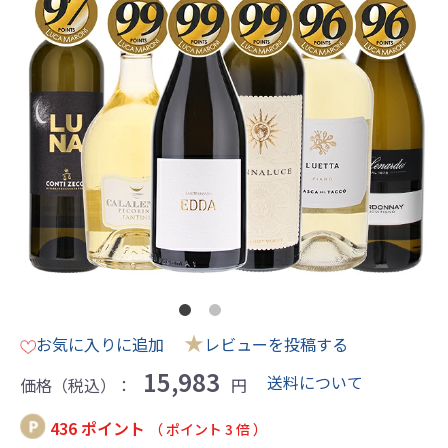
★
お気に入りに追加
レビューを投稿する
15,983
送料について
価格（税込）：
円
436 ポイント
（ ポイント 3 倍 ）