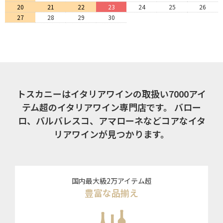
20
21
22
23
24
25
26
27
28
29
30
トスカニーはイタリアワインの取扱い7000アイ
テム超のイタリアワイン専門店です。
バロー
ロ、バルバレスコ、アマローネなどコアなイタ
リアワインが見つかります。
国内最大級2万アイテム超
豊富な品揃え