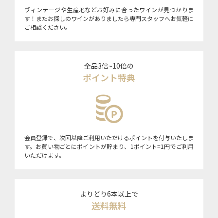
ヴィンテージや生産地などお好みに合ったワインが見つかりま
す！またお探しのワインがありましたら専門スタッフへお気軽に
ご相談ください。
全品3倍~10倍の
ポイント特典
会員登録で、次回以降ご利用いただけるポイントを付与いたしま
す。お買い物ごとにポイントが貯まり、1ポイント=1円でご利用
いただけます。
よりどり6本以上で
送料無料