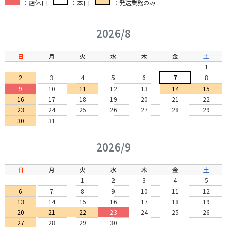
：店休日
：本日
：発送業務のみ
2026/8
日
月
火
水
木
金
土
1
2
3
4
5
6
7
8
9
10
11
12
13
14
15
16
17
18
19
20
21
22
23
24
25
26
27
28
29
30
31
2026/9
日
月
火
水
木
金
土
1
2
3
4
5
6
7
8
9
10
11
12
13
14
15
16
17
18
19
20
21
22
23
24
25
26
27
28
29
30