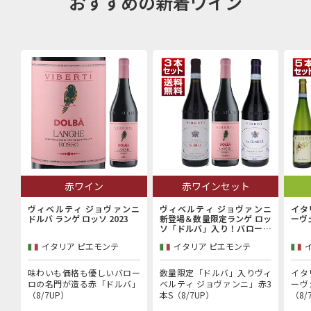
おすすめの新着ワイン
赤ワイン
赤ワインセット
ヴィベルティ ジョヴァンニ
ヴィベルティ ジョヴァンニ
イタ
ドルバ ランゲ ロッソ 2023
新登場＆数量限定ランゲ ロッ
ーヴ
ソ「ドルバ」入り！バローロ
村で100年以上続く歴史的生
イタリア ピエモンテ
イタリア ピエモンテ
産者「ヴィベルティ ジョヴァ
ンニ」赤3本セット
味わいも価格も優しいバロー
数量限定「ドルバ」入りヴィ
イタ
ロの名門が造る赤「ドルバ」
ベルティ ジョヴァンニ」赤3
ーヴ
（8/7UP）
本S（8/7UP）
（8/