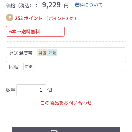
9,229
送料について
価格（税込）：
円
252 ポイント
（ ポイント 3 倍 ）
6本～送料無料
発送温度帯：
常温
冷蔵
同梱：
可能
数量
個
この商品をお問い合わせ