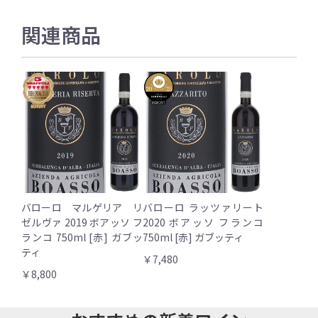
関連商品
バローロ マルゲリア リ
バローロ ラッツァリート
ゼルヴァ 2019 ボアッソ フ
2020 ボアッソ フランコ
ランコ 750ml [赤] ガブッ
750ml [赤] ガブッティ
ティ
￥7,480
￥8,800