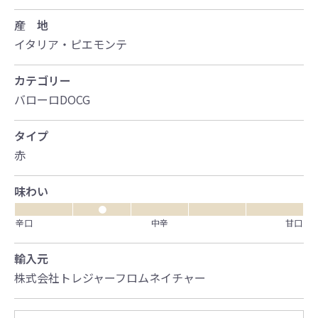
産 地
イタリア・ピエモンテ
カテゴリー
バローロDOCG
タイプ
赤
味わい
●
辛口
中辛
甘口
輸入元
株式会社トレジャーフロムネイチャー