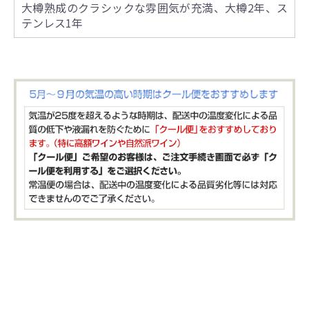
大樽熟成のクラシックな雰囲気が充満、大樽2年、ス
テンレス1年