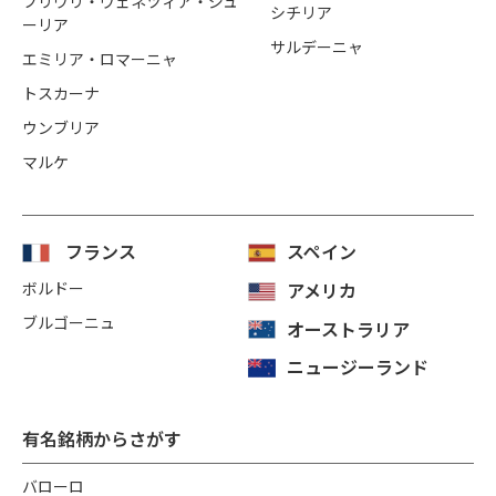
フリウリ・ヴェネツィア・ジュ
シチリア
ーリア
サルデーニャ
エミリア・ロマーニャ
トスカーナ
ウンブリア
マルケ
フランス
スペイン
ボルドー
アメリカ
ブルゴーニュ
オーストラリア
ニュージーランド
有名銘柄からさがす
バローロ