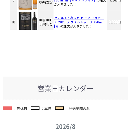
営業日カレンダー
：店休日
：本日
：発送業務のみ
2026/8