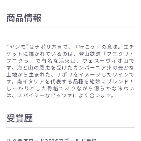
商品情報
“ヤンモ”はナポリ方言で、「行こう」の意味。エチ
ケットに描かれているのは、登山鉄道「フニクリ・
フニクラ」で有名な活火山、ヴェスーヴィオ山で
す。海と山の恩恵を受けたカンパーニア州の豊かな
土地から生まれた、ナポリをイメージしたワインで
す。南イタリアを代表する品種を絶妙にブレンド！
しっかりとした骨格でありながら滑らかな味わい
は、スパイシーなピッツァによく合います。
受賞歴
サクラアワード2026でゴールド獲得