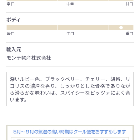
辛口
中辛
甘口
ボディ
●
軽口
中口
重口
輸入元
モンテ物産株式会社
深いルビー色、ブラックベリー、チェリー、胡椒、リ
コリスの濃厚な香り、しっかりとした骨格でありなが
ら滑らかな味わいは、スパイシーなピッツァによく合
います。