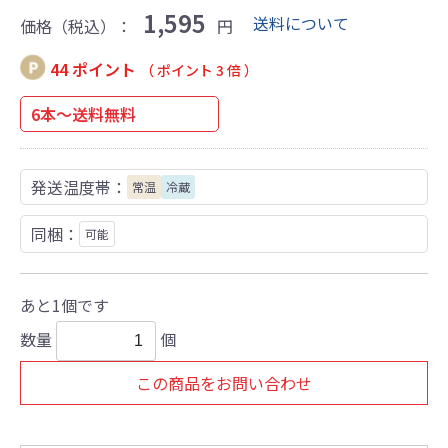
1,595
送料について
価格（税込）：
円
44 ポイント
（ ポイント 3 倍 ）
6本～送料無料
発送温度帯：
常温
冷蔵
同梱：
可能
あと1個です
数量
個
この商品をお問い合わせ