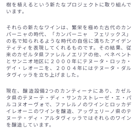
樹を植えるという新たなプロジェクトに取り組んで
います。
それらの新たなワインは、繁栄を極めた古代のカン
パーニャの時代、「カンパーニャ フェリックス」
の名で知られるような時代の自信に満ちたアイデン
ティティを表現してくれるものです。その結果、従
来のカゼルタ県ファレルノエリアの他、ベネベント
とサンニオ地区に２０００年にテヌータ・ロッカ・
デイ・レオーニを、２００４年にはテヌータ・ダル
タヴィッラを立ち上げました。
現在、醸造設備2つのカンティーナにあり、カゼル
タ県のテヌーテ・ディ・サンカストレーゼ・エ・パ
ルコヌオーヴォで、ファレルノのワインとロッカデ
イレオーニのワインを醸造、アッヴェリーノ県のテ
ヌーテ・ディ・アルタヴィッラではそれらのワイン
を醸造しています。