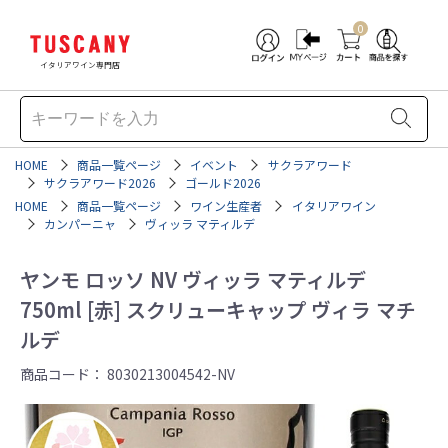
0
イタリアワイン専門店
HOME
商品一覧ページ
イベント
サクラアワード
サクラアワード2026
ゴールド2026
HOME
商品一覧ページ
ワイン生産者
イタリアワイン
カンパーニャ
ヴィッラ マティルデ
ヤンモ ロッソ NV ヴィッラ マティルデ
750ml [赤] スクリューキャップ ヴィラ マチ
ルデ
商品コード：
8030213004542-NV