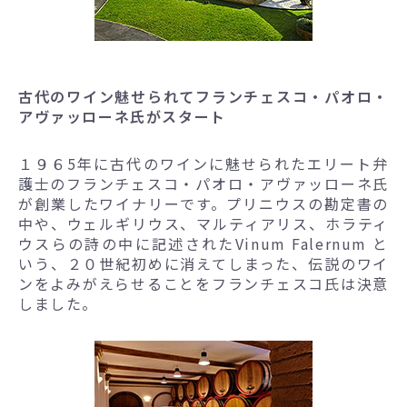
古代のワイン魅せられてフランチェスコ・パオロ・
アヴァッローネ氏がスタート
１９６5年に古代のワインに魅せられたエリート弁
護士のフランチェスコ・パオロ・アヴァッローネ氏
が創業したワイナリーです。プリニウスの勘定書の
中や、ウェルギリウス、マルティアリス、ホラティ
ウスらの詩の中に記述されたVinum Falernum と
いう、２０世紀初めに消えてしまった、伝説のワイ
ンをよみがえらせることをフランチェスコ氏は決意
しました。