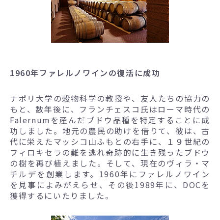
1960年ファレルノワインの復活に成功
ナポリ大学の穀物科学の教授や、友人たちの協力の
もと、数年後に、フランチェスコ氏はローマ時代の
Falernumを産んだブドウ品種を特定することに成
功しました。地元の農民の助けを借りて、彼は、古
代に栄えたマッシコ山ふもとの右手に、１９世紀の
フィロキセラの難を逃れ奇跡的に生き残ったブドウ
の樹を再び植えました。そして、現在のヴィラ・マ
チルデを創業します。1960年にファレルノワイン
を見事によみがえらせ、その後1989年に、DOCを
獲得するにいたりました。