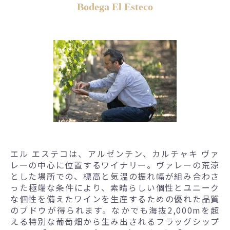
Bodega El Esteco
エル エステコは、アルゼンチン、カルチャキ ヴァ
レーの中心に位置するワイナリー。ヴァレーの荒涼
とした場所での、標高と気温の振れ幅が組み合わさ
った極端な条件により、素晴らしい個性とユニーク
な個性を備えたワインを生産するための優れた品質
のブドウが得られます。なかでも海抜2,000mを超
える特別な葡萄畑から生み出されるフラッグシップ