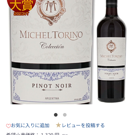
★
お気に入りに追加
レビューを投稿する
希望小売価格：
1,320
円