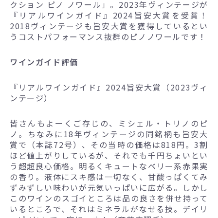
クション ピノ ノワール」。2023年ヴィンテージが
『リアルワインガイド』2024旨安大賞を受賞！
2018ヴィンテージも旨安大賞を獲得しているとい
うコストパフォーマンス抜群のピノノワールです！
ワインガイド評価
『リアルワインガイド』2024旨安大賞（2023ヴィ
ンテージ）
皆さんもよーくご存じの、ミシェル・トリノのピ
ノ。ちなみに18年ヴィンテージの同銘柄も旨安大
賞で（本誌72号）、その当時の価格は818円。3割
ほど値上がりしているが、それでも千円ちょいとい
う超超良心価格。明るくキュートなベリー系赤果実
の香り。液体にスキ感は一切なく、甘酸っぱくてみ
ずみずしい味わいが元気いっぱいに広がる。しかし
このワインのスゴイところは品の良さを併せ持って
いるところで、それはミネラルがなせる技。デイリ