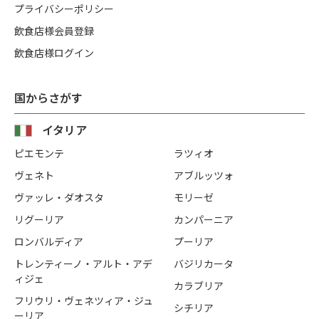
プライバシーポリシー
飲食店様会員登録
飲食店様ログイン
国からさがす
イタリア
ピエモンテ
ラツィオ
ヴェネト
アブルッツォ
ヴァッレ・ダオスタ
モリーゼ
リグーリア
カンパーニア
ロンバルディア
プーリア
トレンティーノ・アルト・アデ
バジリカータ
ィジェ
カラブリア
フリウリ・ヴェネツィア・ジュ
シチリア
ーリア