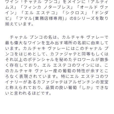
ワイン「チャナル プンコ」をメインに「アルティ
ムス」「フィンカ ノターブレス」「オールド ヴァ
イン」「エル エステコ」「シクロス」「ドンダ
ビ」「アマル(業務店様専用)」の8シリーズを取り
揃えています。
チャナル プンコの名は、カルチャキ ヴァレーで
最も偉大なワインを生み出す場所の名前に由来して
います。カルチャキ ヴァレーにはこのチャナル プ
ンコをはじめとして、カファジャテと同等もしくは
それ以上のポテンシャルを秘めたテロワールが数多
く存在しており、エル エステコのワインには、こ
のカルチャキ ヴァレー産の葡萄の特性が余すとこ
ろなく表現されています。特にエル エステコのワ
イナリーがあるカファジャテはアルゼンチンの至宝
と称えられており、品質の良い葡萄「しか」できな
いと言われるほどです。