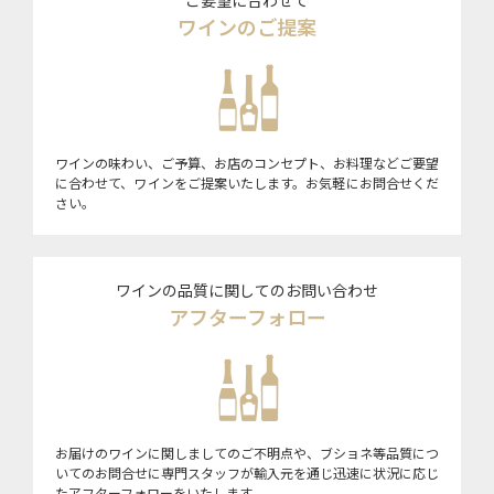
ご要望に合わせて
ワインのご提案
ワインの味わい、ご予算、お店のコンセプト、お料理などご要望
に合わせて、ワインをご提案いたします。お気軽にお問合せくだ
さい。
ワインの品質に関してのお問い合わせ
アフターフォロー
お届けのワインに関しましてのご不明点や、ブショネ等品質につ
いてのお問合せに専門スタッフが輸入元を通じ迅速に状況に応じ
たアフターフォローをいたします。