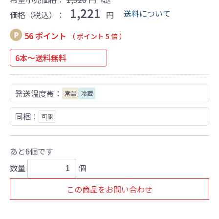
税込
1,221
送料について
価格（税込）：
円
56 ポイント
（ ポイント 5 倍 ）
6本～送料無料
発送温度帯：
常温
冷蔵
同梱：
可能
あと6個です
数量
個
この商品をお問い合わせ