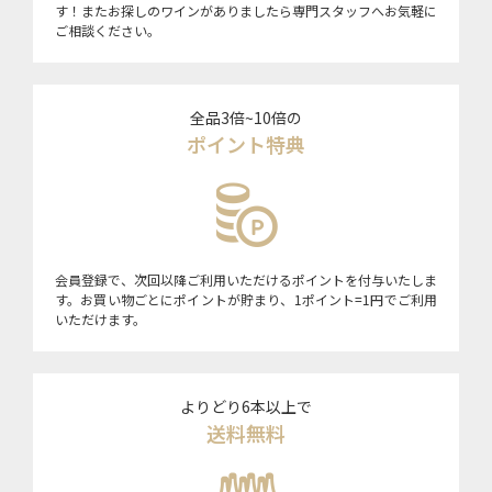
す！またお探しのワインがありましたら専門スタッフへお気軽に
ご相談ください。
全品3倍~10倍の
ポイント特典
会員登録で、次回以降ご利用いただけるポイントを付与いたしま
す。お買い物ごとにポイントが貯まり、1ポイント=1円でご利用
いただけます。
よりどり6本以上で
送料無料