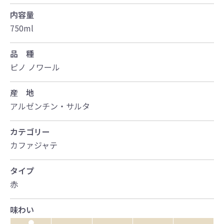
内容量
750ml
品 種
ピノ ノワール
産 地
アルゼンチン・サルタ
カテゴリー
カファジャテ
タイプ
赤
味わい
●