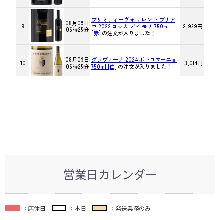
営業日カレンダー
：店休日
：本日
：発送業務のみ