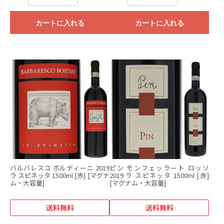
カートに入れる
カートに入れる
バルバレスコ ボルディーニ 2019
ピン モンフェッラート ロッソ
ラ スピネッタ 1500ml [赤] [マグナ
2019 ラ スピネッタ 1500ml [赤]
ム・大容量]
[マグナム・大容量]
送料無料
送料無料