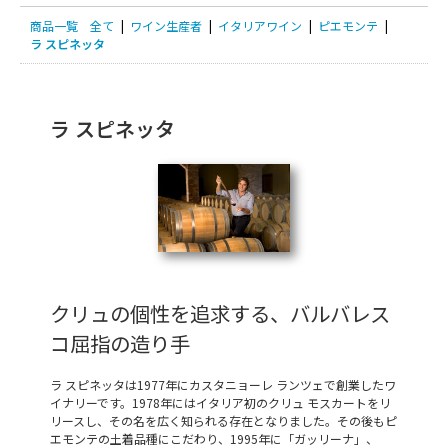
商品一覧
全て
|
ワイン生産者
|
イタリアワイン
|
ピエモンテ
|
ラ スピネッタ
ラ スピネッタ
クリュの個性を追求する、バルバレス
コ屈指の造り手
ラ スピネッタは1977年にカスタニョーレ ランツェで創業したワ
イナリーです。1978年にはイタリア初のクリュ モスカートをリ
リースし、その名を広く知られる存在となりました。その後もピ
エモンテの土着品種にこだわり、1995年に「ガッリーナ」、