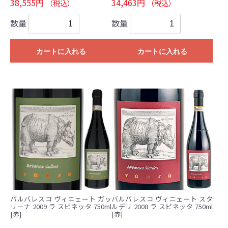
38,555円
34,463円
（税込）
（税込）
数量
数量
カートに入れる
カートに入れる
バルバレスコ ヴィニェート ガッ
バルバレスコ ヴィニェート スタ
リーナ 2009 ラ スピネッタ 750ml
ルデリ 2008 ラ スピネッタ 750ml
[赤]
[赤]