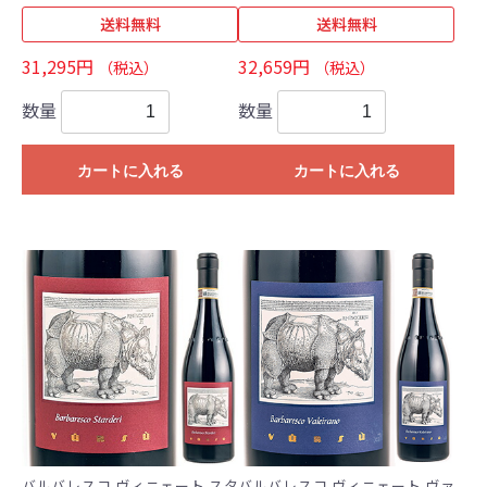
送料無料
送料無料
31,295円
32,659円
（税込）
（税込）
数量
数量
カートに入れる
カートに入れる
バルバレスコ ヴィニェート スタ
バルバレスコ ヴィニェート ヴァ