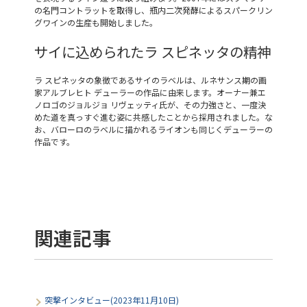
の名門コントラットを取得し、瓶内二次発酵によるスパークリン
グワインの生産も開始しました。
サイに込められたラ スピネッタの精神
ラ スピネッタの象徴であるサイのラベルは、ルネサンス期の画
家アルブレヒト デューラーの作品に由来します。オーナー兼エ
ノロゴのジョルジョ リヴェッティ氏が、その力強さと、一度決
めた道を真っすぐ進む姿に共感したことから採用されました。な
お、バローロのラベルに描かれるライオンも同じくデューラーの
作品です。
関連記事
突撃インタビュー(2023年11月10日)