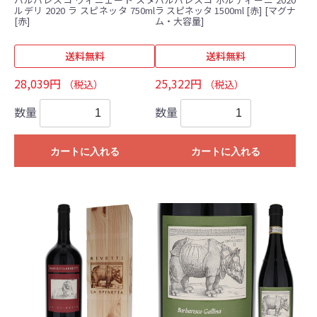
ルデリ 2020 ラ スピネッタ 750ml
ラ スピネッタ 1500ml [赤] [マグナ
[赤]
ム・大容量]
送料無料
送料無料
28,039円
25,322円
（税込）
（税込）
数量
数量
カートに入れる
カートに入れる