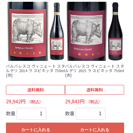
バルバレスコ ヴィニェート スタ
バルバレスコ ヴィニェート スタ
ルデリ 2014 ラ スピネッタ 750ml
ルデリ 2015 ラ スピネッタ 750ml
[赤]
[赤]
送料無料
送料無料
29,942円
29,843円
（税込）
（税込）
数量
数量
カートに入れる
カートに入れる