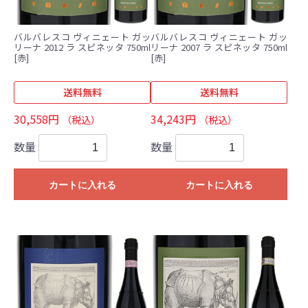
バルバレスコ ヴィニェート ガッ
バルバレスコ ヴィニェート ガッ
リーナ 2012 ラ スピネッタ 750ml
リーナ 2007 ラ スピネッタ 750ml
[赤]
[赤]
送料無料
送料無料
30,558円
34,243円
（税込）
（税込）
数量
数量
カートに入れる
カートに入れる