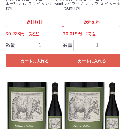
ルデリ 2012 ラ スピネッタ 750ml
レイラーノ 2012 ラ スピネッタ
[赤]
750ml [赤]
送料無料
送料無料
30,283円
30,019円
（税込）
（税込）
数量
数量
カートに入れる
カートに入れる