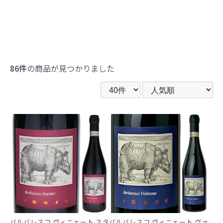
86件
の商品が見つかりました
バルバレスコ ヴィニェート スタ
バルバレスコ ヴィニェート ヴァ