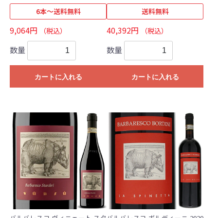
6本～送料無料
送料無料
9,064円
40,392円
（税込）
（税込）
数量
数量
カートに入れる
カートに入れる
バルバレスコ ヴィニェート スタ
バルバレスコ ボルディーニ 2020