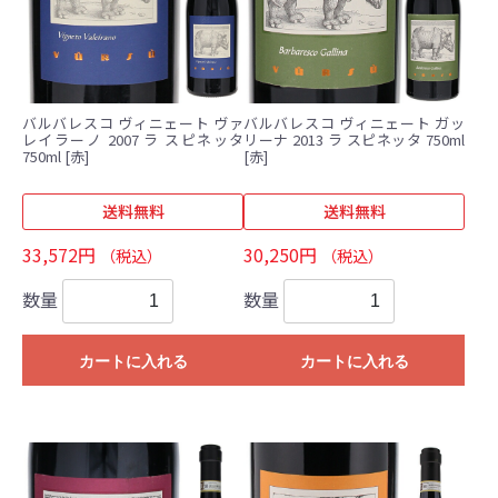
バルバレスコ ヴィニェート ヴァ
バルバレスコ ヴィニェート ガッ
レイラーノ 2007 ラ スピネッタ
リーナ 2013 ラ スピネッタ 750ml
750ml [赤]
[赤]
送料無料
送料無料
33,572円
30,250円
（税込）
（税込）
数量
数量
カートに入れる
カートに入れる