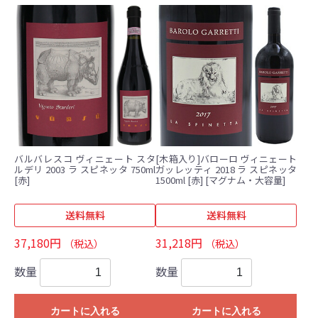
バルバレスコ ヴィニェート スタ
[木箱入り]バローロ ヴィニェート
ルデリ 2003 ラ スピネッタ 750ml
ガッレッティ 2018 ラ スピネッタ
[赤]
1500ml [赤] [マグナム・大容量]
送料無料
送料無料
37,180円
31,218円
（税込）
（税込）
数量
数量
カートに入れる
カートに入れる