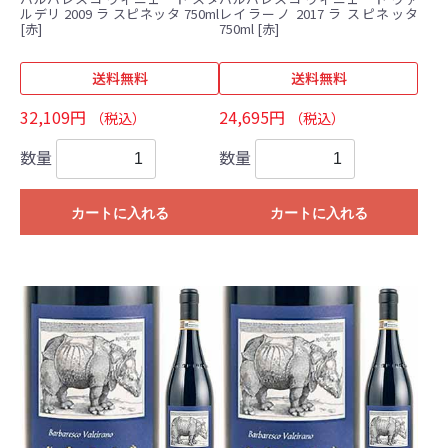
ルデリ 2009 ラ スピネッタ 750ml
レイラーノ 2017 ラ スピネッタ
[赤]
750ml [赤]
送料無料
送料無料
32,109円
24,695円
（税込）
（税込）
数量
数量
カートに入れる
カートに入れる