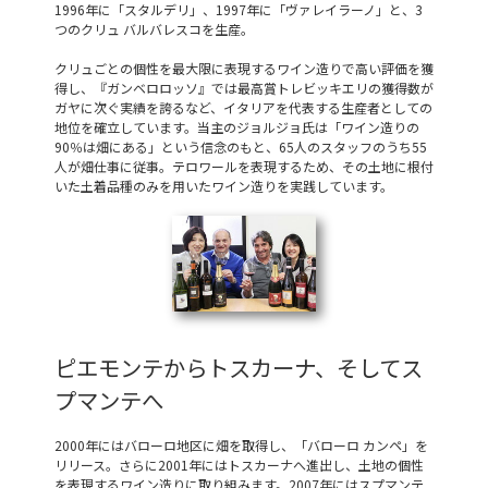
1996年に「スタルデリ」、1997年に「ヴァレイラーノ」と、3
つのクリュ バルバレスコを生産。
クリュごとの個性を最大限に表現するワイン造りで高い評価を獲
得し、『ガンベロロッソ』では最高賞トレビッキエリの獲得数が
ガヤに次ぐ実績を誇るなど、イタリアを代表する生産者としての
地位を確立しています。当主のジョルジョ氏は「ワイン造りの
90％は畑にある」という信念のもと、65人のスタッフのうち55
人が畑仕事に従事。テロワールを表現するため、その土地に根付
いた土着品種のみを用いたワイン造りを実践しています。
ピエモンテからトスカーナ、そしてス
プマンテへ
2000年にはバローロ地区に畑を取得し、「バローロ カンペ」を
リリース。さらに2001年にはトスカーナへ進出し、土地の個性
を表現するワイン造りに取り組みます。2007年にはスプマンテ