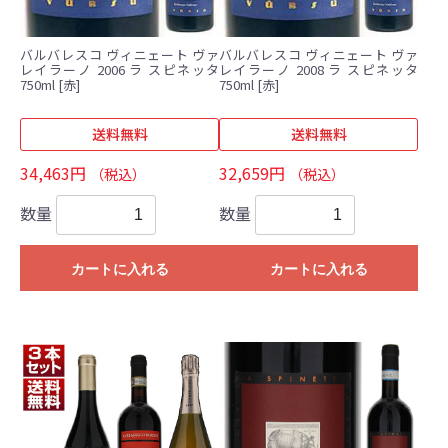
バルバレスコ ヴィニェート ヴァ
バルバレスコ ヴィニェート ヴァ
レイラーノ 2006 ラ スピネッタ
レイラーノ 2008 ラ スピネッタ
750ml [赤]
750ml [赤]
送料無料
送料無料
34,463円
32,659円
（税込）
（税込）
数量
数量
カートに入れる
カートに入れる