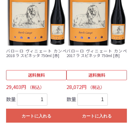
バローロ ヴィニェート カンペ
バローロ ヴィニェート カンペ
2018 ラ スピネッタ 750ml [赤]
2017 ラ スピネッタ 750ml [赤]
送料無料
送料無料
29,403円
28,072円
（税込）
（税込）
数量
数量
カートに入れる
カートに入れる