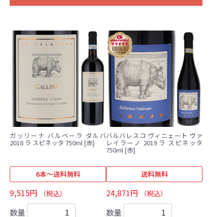
ガッリーナ バルベーラ ダルバ
バルバレスコ ヴィニェート ヴァ
2018 ラ スピネッタ 750ml [赤]
レイラーノ 2019 ラ スピネッタ
750ml [赤]
6本～送料無料
送料無料
9,515円
24,871円
（税込）
（税込）
数量
数量