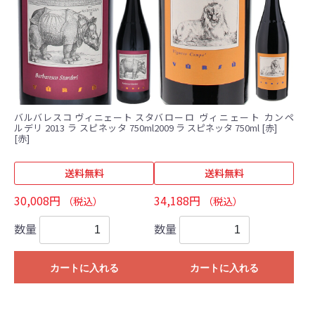
バルバレスコ ヴィニェート スタ
バローロ ヴィニェート カンペ
ルデリ 2013 ラ スピネッタ 750ml
2009 ラ スピネッタ 750ml [赤]
[赤]
送料無料
送料無料
30,008円
34,188円
（税込）
（税込）
数量
数量
カートに入れる
カートに入れる