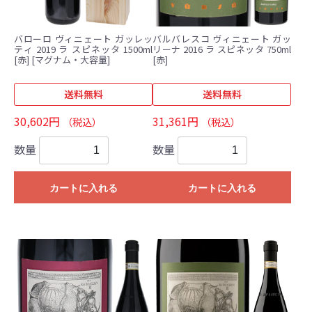
バローロ ヴィニェート ガッレッ
バルバレスコ ヴィニェート ガッ
ティ 2019 ラ スピネッタ 1500ml
リーナ 2016 ラ スピネッタ 750ml
[赤] [マグナム・大容量]
[赤]
送料無料
送料無料
30,602円
31,361円
（税込）
（税込）
数量
数量
カートに入れる
カートに入れる