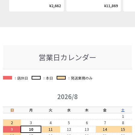
¥2,662
¥11,869
営業日カレンダー
：店休日
：本日
：発送業務のみ
2026/8
日
月
火
水
木
金
土
1
2
3
4
5
6
7
8
9
10
11
12
13
14
15