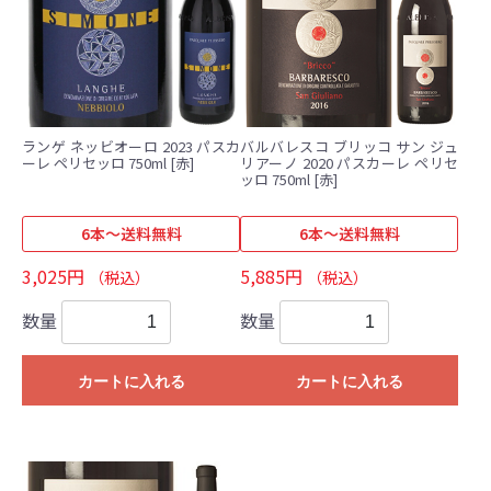
ランゲ ネッビオーロ 2023 パスカ
バルバレスコ ブリッコ サン ジュ
ーレ ペリセッロ 750ml [赤]
リアーノ 2020 パスカーレ ペリセ
ッロ 750ml [赤]
6本～送料無料
6本～送料無料
3,025円
5,885円
（税込）
（税込）
数量
数量
カートに入れる
カートに入れる