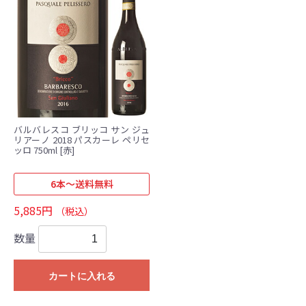
バルバレスコ ブリッコ サン ジュ
リアーノ 2018 パスカーレ ペリセ
ッロ 750ml [赤]
6本～送料無料
5,885円
（税込）
数量
カートに入れる