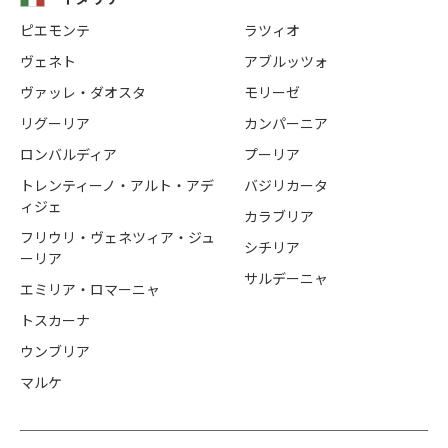
ピエモンテ
ラツィオ
ヴェネト
アブルッツォ
ヴァッレ・ダオスタ
モリーゼ
リグーリア
カンパーニア
ロンバルディア
プーリア
トレンティーノ・アルト・アデ
バジリカータ
ィジェ
カラブリア
フリウリ・ヴェネツィア・ジュ
シチリア
ーリア
サルデーニャ
エミリア・ロマーニャ
トスカーナ
ウンブリア
マルケ