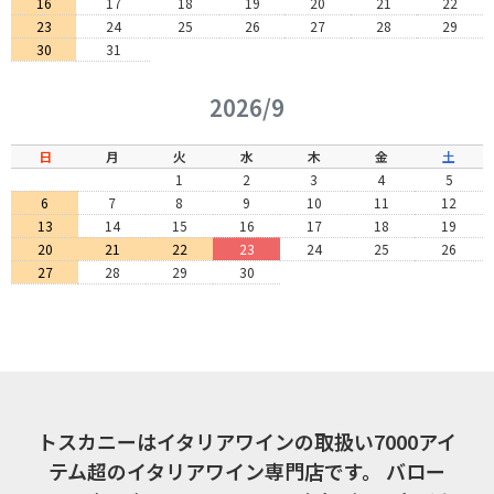
16
17
18
19
20
21
22
23
24
25
26
27
28
29
30
31
2026/9
日
月
火
水
木
金
土
1
2
3
4
5
6
7
8
9
10
11
12
13
14
15
16
17
18
19
20
21
22
23
24
25
26
27
28
29
30
トスカニーはイタリアワインの取扱い7000アイ
テム超のイタリアワイン専門店です。
バロー