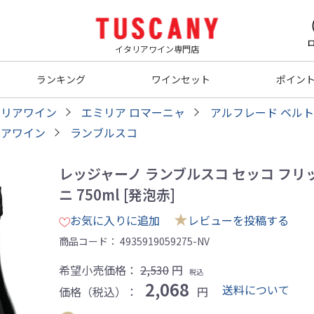
イタリアワイン専門店
ランキング
ワインセット
ポイン
タリアワイン
エミリア ロマーニャ
アルフレード ベル
リアワイン
ランブルスコ
レッジャーノ ランブルスコ セッコ フリ
ニ 750ml [発泡赤]
★
お気に入りに追加
レビューを投稿する
商品コード：
4935919059275-NV
希望小売価格：
2,530
円
税込
2,068
送料について
価格（税込）：
円