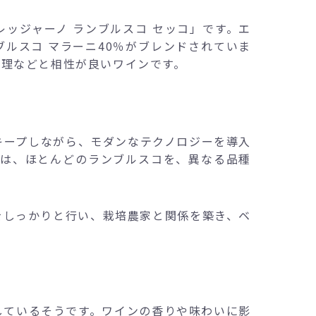
レッジャーノ ランブルスコ セッコ」です。エ
ブルスコ マラーニ40％がブレンドされていま
料理などと相性が良いワインです。
キープしながら、モダンなテクノロジーを導入
では、ほとんどのランブルスコを、異なる品種
をしっかりと行い、栽培農家と関係を築き、ベ
しているそうです。ワインの香りや味わいに影