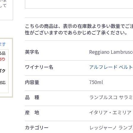
して
こちらの商品は、表示の在庫数より多い数量でご
性がございますのであらかじめご了承ください。
英字名
Reggiano Lambrusco
ワイナリー名
アルフレード ベル
内容量
750ml
品 種
ランブルスコ サラ
産 地
イタリア・エミリア
カテゴリー
レッジャーノ ランブ