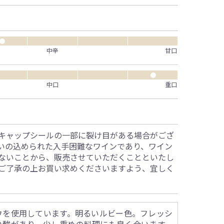
●
中辛
甘口
●
中口
重口
キャップシールの一部に裂け目がある場合がござ
いの込められた入手困難なワインであり、ワイン
ないことから、販売させていただくことといたし
ご了承の上お買い求めくださいますよう、宜しく
。
ウを使用しています。明るいルビー色。フレッシ