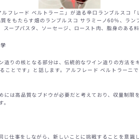
アルフレード ベルトラーニ」が造る辛口ランブルスコ「
質をもたらす畑のランブルスコ サラミーノ60％、ラン
、スープパスタ、ソーセージ、ロースト肉、脂身のある
哲学
ン造りの核となる部分は、伝統的なワイン造りの方法を
ることです」と話します。アルフレード ベルトラーニ
めには高品質なブドウが必要だと考えており、収量制限
す。
同じ仕事をしながら、新しいことに挑戦することを意識