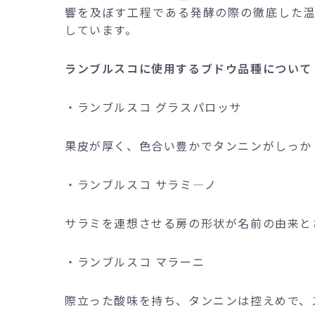
響を及ぼす工程である発酵の際の徹底した
しています。
ランブルスコに使用するブドウ品種について
・ランブルスコ グラスパロッサ
果皮が厚く、色合い豊かでタンニンがしっか
・ランブルスコ サラミ―ノ
サラミを連想させる房の形状が名前の由来と
・ランブルスコ マラーニ
際立った酸味を持ち、タンニンは控えめで、