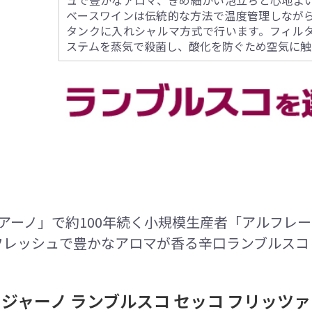
ュで豊かなアロマ、きめ細かい泡立ちと心地よ
ベースワインは伝統的な方法で温度管理しなが
タンクに入れシャルマ方式で行います。フィル
ステムを蒸気で殺菌し、酸化を防ぐため空気に触
アーノ」で約100年続く小規模生産者「アルフレー
フレッシュで豊かなアロマが香る辛口ランブルスコ
ジャーノ ランブルスコ セッコ フリッツ