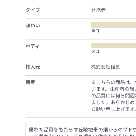
タイプ
発泡赤
味わい
辛口
ボディ
軽口
輸入元
株式会社稲葉
備考
※こちらの商品は、
います。生産者の想
の品質には何ら問題
ました。あらかじめ
お願い申し上げます
優れた品質をもたらす丘陵地帯の畑からのブド