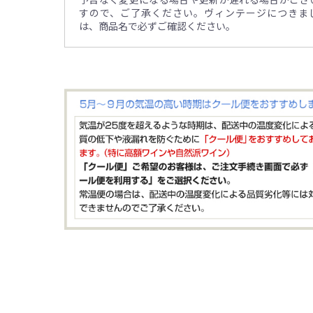
すので、ご了承ください。ヴィンテージにつきま
は、商品名で必ずご確認ください。