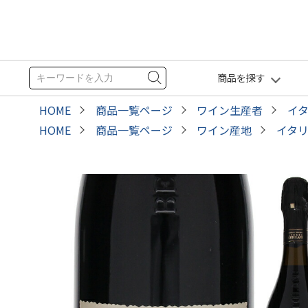
商品を探す
HOME
商品一覧ページ
ワイン生産者
イ
HOME
商品一覧ページ
ワイン産地
イタ