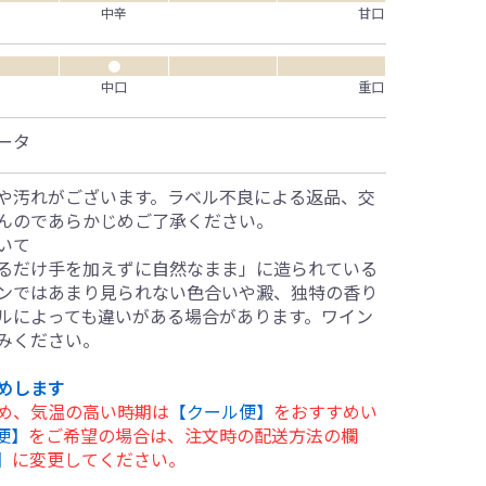
中辛
甘口
●
中口
重口
ータ
や汚れがございます。ラベル不良による返品、交
んのであらかじめご了承ください。
いて
るだけ手を加えずに自然なまま」に造られている
ンではあまり見られない色合いや澱、独特の香り
ルによっても違いがある場合があります。ワイン
みください。
めします
め、気温の高い時期は
【クール便】
をおすすめい
便】
をご希望の場合は、注文時の配送方法の欄
】
に変更してください。