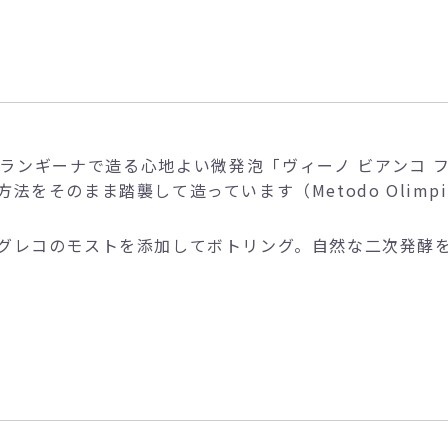
ァランギーナで造る心地よい微発泡「ヴィーノ ビアンコ 
をそのまま踏襲して造っています（Metodo Olimpi
グレコのモストを添加してボトリング。自然な二次発酵