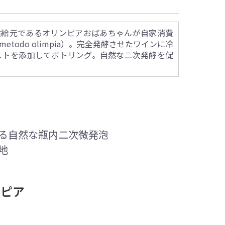
供給元であるオリンピアおばあちゃんが自家消費
odo olimpia）。完全発酵させたワインに冷
ストを添加してボトリング。自然な二次発酵を促
造る自然な瓶内二次微発泡
地
ンピア