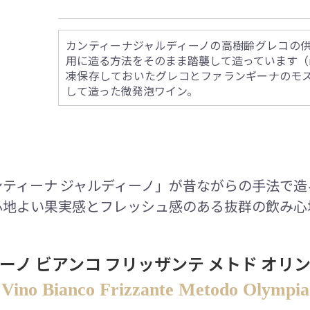
カンティーナジャルディーノの高樹齢グレコの
用に造る方法をそのまま踏襲して造っています（met
凍保存しておいたグレコとファランギーナのモ
して造った微発泡ワイン。
ティーナ ジャルディーノ」が昔ながらの手法で
心地よい果実感とフレッシュ感のある抜群の飲み心
ーノ ビアンコ フリッザンテ メトド オリ
Vino Bianco Frizzante Metodo Olympia