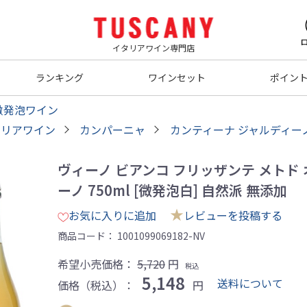
イタリアワイン専門店
ランキング
ワインセット
ポイン
微発泡ワイン
タリアワイン
カンパーニャ
カンティーナ ジャルディー
ヴィーノ ビアンコ フリッザンテ メトド 
ーノ 750ml [微発泡白] 自然派 無添加
★
お気に入りに追加
レビューを投稿する
商品コード：
1001099069182-NV
希望小売価格：
5,720
円
税込
5,148
送料について
価格（税込）：
円