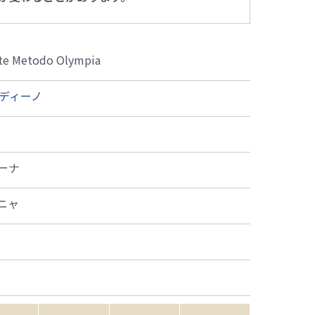
nte Metodo Olympia
ルディーノ
ーナ
ニャ