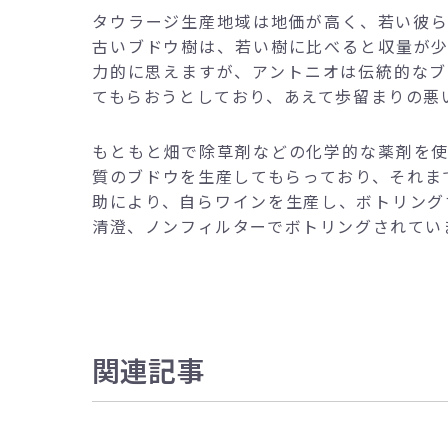
タウラージ生産地域は地価が高く、若い彼
古いブドウ樹は、若い樹に比べると収量が
力的に思えますが、アントニオは伝統的なブ
てもらおうとしており、あえて歩留まりの悪
もともと畑で除草剤などの化学的な薬剤を
質のブドウを生産してもらっており、それま
助により、自らワインを生産し、ボトリング
清澄、ノンフィルターでボトリングされてい
関連記事