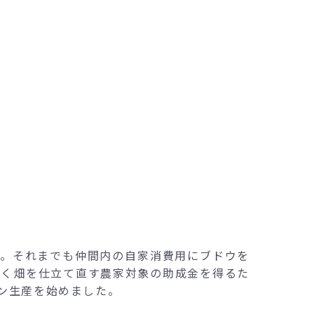
ー。それまでも仲間内の自家消費用にブドウを
しく畑を仕立て直す農家対象の助成金を得るた
イン生産を始めました。