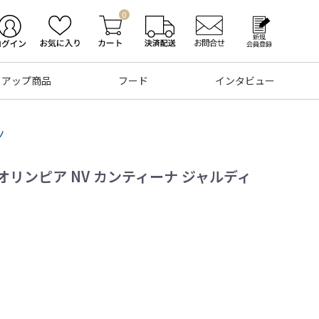
0
トアップ商品
フード
インタビュー
ノ
オリンピア NV カンティーナ ジャルディ