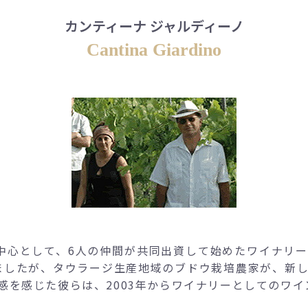
カンティーナ ジャルディーノ
Cantina Giardino
を中心として、6人の仲間が共同出資して始めたワイナリ
いましたが、タウラージ生産地域のブドウ栽培農家が、新
感を感じた彼らは、2003年からワイナリーとしてのワ