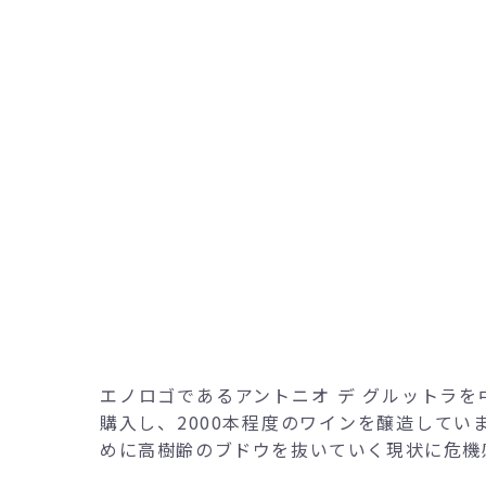
エノロゴであるアントニオ デ グルットラ
購入し、2000本程度のワインを醸造して
めに高樹齢のブドウを抜いていく現状に危機