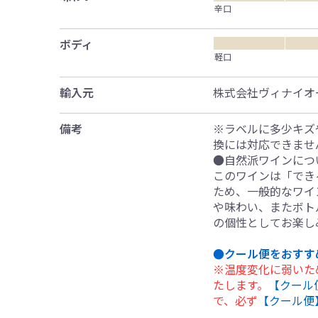
辛口
ボディ
軽口
輸入元
株式会社ヴィナイオ
備考
※ラベルに多少キズ
換には対応できませ
●自然派ワインにつ
このワインは「でき
ため、一般的なワイ
や味わい、またボト
の個性としてお楽し
●クール便をおすす
※温度変化に弱いた
たします。
【クール
で、必ず
【クール便