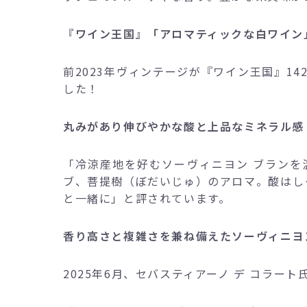
『ワイン王国』「アロマティックな白ワイン
前2023年ヴィンテージが『ワイン王国』14
した！
丸みがあり伸びやかな酸と上品なミネラル感
「冷涼産地を好むソーヴィニヨン ブラン
ブ、菩提樹（ぼだいじゅ）のアロマ。酸はし
と一緒に」と評されています。
香り高さと複雑さを兼ね備えたソーヴィニヨ
2025年6月、セバスティアーノ デ コラー