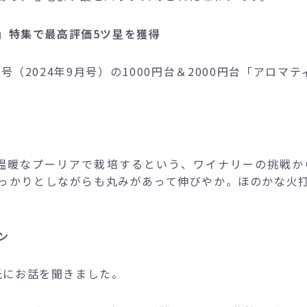
」特集で最高評価5ツ星を獲得
2号（2024年9月号）の1000円台＆2000円台「アロ
を温暖なプーリアで栽培するという、ワイナリーの挑戦か
っかりとしながらも丸みがあって伸びやか。ほのかな火
ン
ト氏にお話を聞きました。