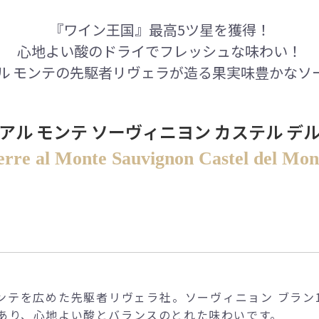
『ワイン王国』最高5ツ星を獲得！
心地よい酸のドライでフレッシュな味わい！
デル モンテの先駆者リヴェラが造る果実味豊かなソ
 アル モンテ ソーヴィニヨン カステル デル
erre al Monte Sauvignon Castel del Mon
ンテを広めた先駆者リヴェラ社。ソーヴィニョン ブラン1
あり、心地よい酸とバランスのとれた味わいです。