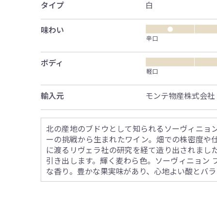
タイプ
白
味わい
●
辛口
ボディ
軽口
輸入元
モンテ物産株式会社
北の産地のブドウとして知られるソーヴィニョ
ーの挑戦から生まれたワイン。畑での株密度や
に渡るリヴェラ社の研究を経て造り出されまし
引き出します。輝く麦わら色。ソーヴィニョン 
な香り。豊かな果実味があり、心地よい酸とバラ