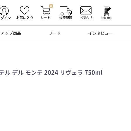
0
トアップ商品
フード
インタビュー
 デル モンテ 2024 リヴェラ 750ml