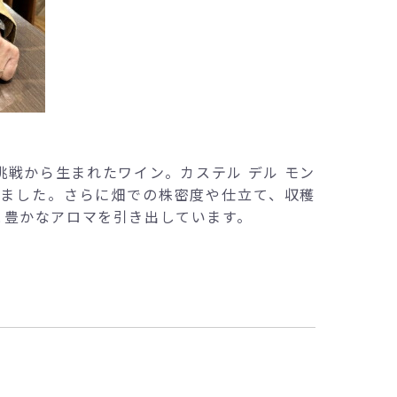
戦から生まれたワイン。カステル デル モン
れました。さらに畑での株密度や仕立て、収穫
と豊かなアロマを引き出しています。