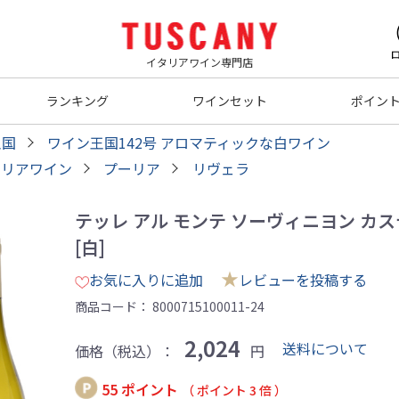
イタリアワイン専門店
ランキング
ワインセット
ポイン
王国
ワイン王国142号 アロマティックな白ワイン
タリアワイン
プーリア
リヴェラ
テッレ アル モンテ ソーヴィニヨン カステル
[白]
★
お気に入りに追加
レビューを投稿する
商品コード：
8000715100011-24
2,024
送料について
価格（税込）：
円
55 ポイント
（ ポイント 3 倍 ）