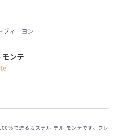
ーヴィニヨン
 モンテ
te
00％で造るカステル デル モンテです。フレ