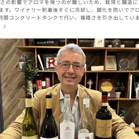
さの影響でアロマを保つのが難しいため、栽培と醸造に
ます。ワイナリー到着後すぐに冷却し、酸化を防いでア
カ月間コンクリートタンクで行い、複雑さを引き出してい
。」