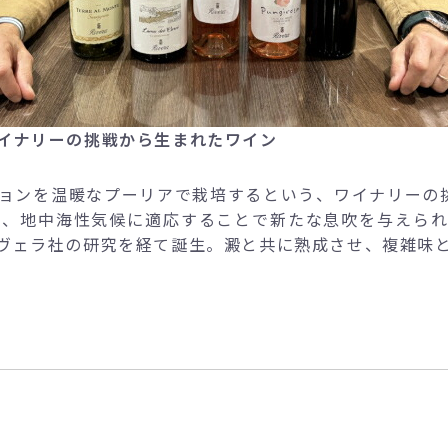
イナリーの挑戦から生まれたワイン
ョンを温暖なプーリアで栽培するという、ワイナリーの挑
と、地中海性気候に適応することで新たな息吹を与えら
ヴェラ社の研究を経て誕生。澱と共に熟成させ、複雑味