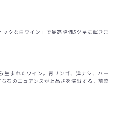
マティックな白ワイン」で最高評価5ツ星に輝きま
ら生まれたワイン。青リンゴ、洋ナシ、ハー
打ち石のニュアンスが上品さを演出する。前菜