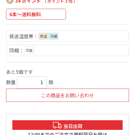
34 ポイント
（ ポイント 3 倍 ）
6本～送料無料
発送温度帯：
常温
冷蔵
同梱：
可能
あと5個です
数量
個
この商品をお問い合わせ
当日出荷
12:00までのご注文で最短翌日お届け