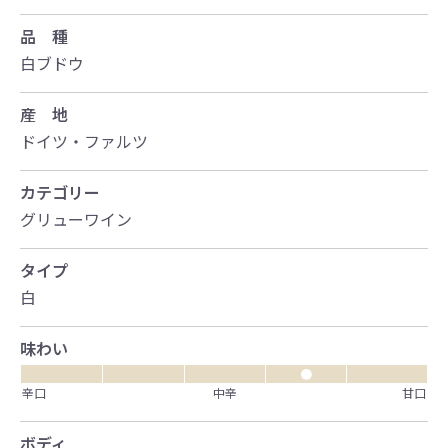
品 種
白ブドウ
産 地
ドイツ・ファルツ
カテゴリー
グリューワイン
タイプ
白
味わい
●
辛口
中辛
甘口
ボディ