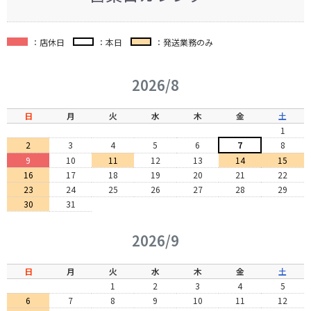
：店休日
：本日
：発送業務のみ
2026/8
日
月
火
水
木
金
土
1
2
3
4
5
6
7
8
9
10
11
12
13
14
15
16
17
18
19
20
21
22
23
24
25
26
27
28
29
30
31
2026/9
日
月
火
水
木
金
土
1
2
3
4
5
6
7
8
9
10
11
12