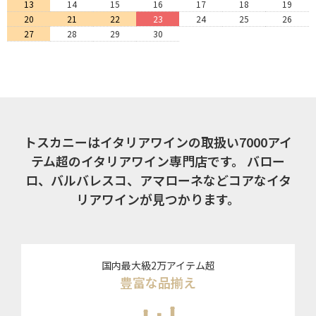
13
14
15
16
17
18
19
20
21
22
23
24
25
26
27
28
29
30
トスカニーはイタリアワインの取扱い7000アイ
テム超のイタリアワイン専門店です。
バロー
ロ、バルバレスコ、アマローネなどコアなイタ
リアワインが見つかります。
国内最大級2万アイテム超
豊富な品揃え