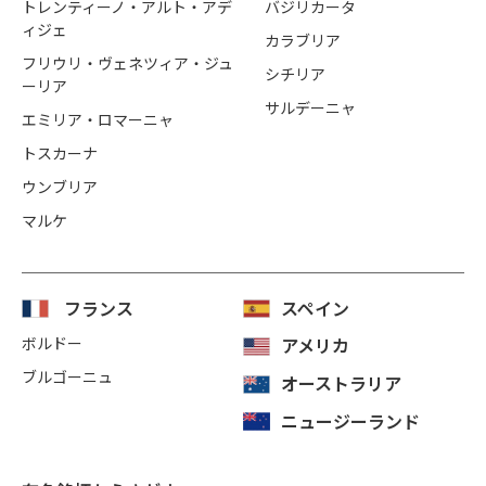
トレンティーノ・アルト・アデ
バジリカータ
ィジェ
カラブリア
フリウリ・ヴェネツィア・ジュ
シチリア
ーリア
サルデーニャ
エミリア・ロマーニャ
トスカーナ
ウンブリア
マルケ
フランス
スペイン
ボルドー
アメリカ
ブルゴーニュ
オーストラリア
ニュージーランド