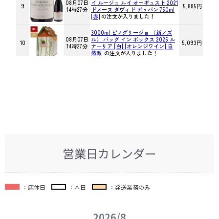
営業日カレンダー
：店休日
：本日
：発送業務のみ
2026/8