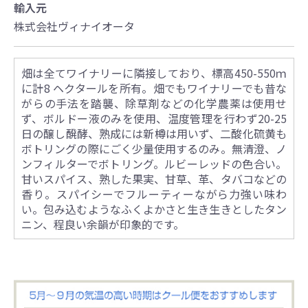
輸入元
株式会社ヴィナイオータ
畑は全てワイナリーに隣接しており、標高450-550ｍ
に計8 ヘクタールを所有。畑でもワイナリーでも昔な
がらの手法を踏襲、除草剤などの化学農薬は使用せ
ず、ボルドー液のみを使用、温度管理を行わず20-25
日の醸し醗酵、熟成には新樽は用いず、二酸化硫黄も
ボトリングの際にごく少量使用するのみ。無清澄、ノ
ンフィルターでボトリング。ルビーレッドの色合い。
甘いスパイス、熟した果実、甘草、革、タバコなどの
香り。スパイシーでフルーティーながら力強い味わ
い。包み込むようなふくよかさと生き生きとしたタン
ニン、程良い余韻が印象的です。