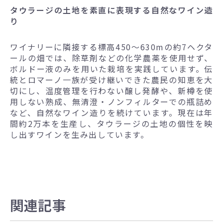
タウラージの土地を素直に表現する自然なワイン造
り
ワイナリーに隣接する標高450～630mの約7ヘクタ
ールの畑では、除草剤などの化学農薬を使用せず、
ボルドー液のみを用いた栽培を実践しています。伝
統とロマーノ一族が受け継いできた農民の知恵を大
切にし、温度管理を行わない醸し発酵や、新樽を使
用しない熟成、無清澄・ノンフィルターでの瓶詰め
など、自然なワイン造りを続けています。現在は年
間約2万本を生産し、タウラージの土地の個性を映
し出すワインを生み出しています。
関連記事