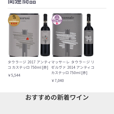
関連商品
タウラージ 2017 アンティ
マッサーレ タウラージ リ
コ カステッロ 750ml [赤]
ゼルヴァ 2014 アンティコ
カステッロ 750ml [赤]
￥5,544
￥7,040
おすすめの新着ワイン