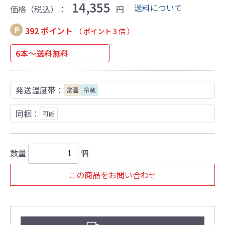
14,355
送料について
価格（税込）：
円
392 ポイント
（ ポイント 3 倍 ）
6本～送料無料
発送温度帯：
常温
冷蔵
同梱：
可能
数量
個
この商品をお問い合わせ