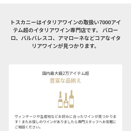
トスカニーはイタリアワインの取扱い7000アイ
テム超のイタリアワイン専門店です。
バロー
ロ、バルバレスコ、アマローネなどコアなイタ
リアワインが見つかります。
国内最大級2万アイテム超
豊富な品揃え
ヴィンテージや生産地などお好みに合ったワインが見つかりま
す！またお探しのワインがありましたら専門スタッフへお気軽に
ご相談ください。