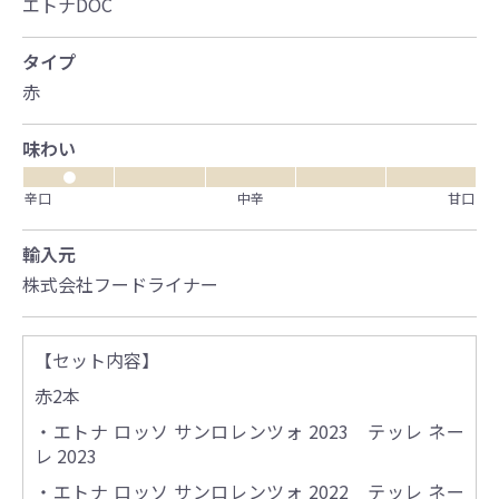
エトナDOC
タイプ
赤
味わい
●
辛口
中辛
甘口
輸入元
株式会社フードライナー
【セット内容】
赤2本
・エトナ ロッソ サンロレンツォ 2023 テッレ ネー
レ 2023
・エトナ ロッソ サンロレンツォ 2022 テッレ ネー