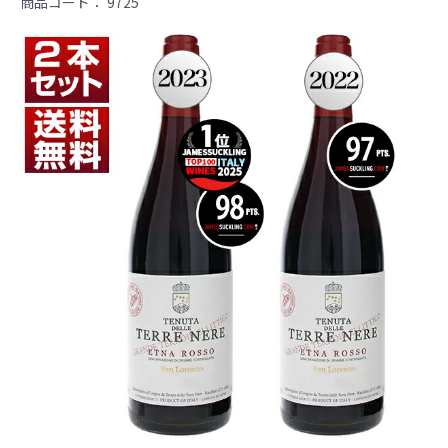
商品コード：
9725