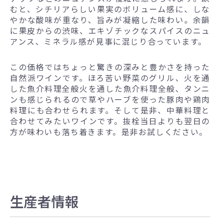
むと、シチリアらしい果実のボリューム感に、しな
やかな酸味が重なり、旨みが凝縮した味わい。余韻
に果皮からの渋味、エキゾチックなスパイスのニュ
アンス、ミネラル感が見事に混じり合っています。
この価格ではちょっと驚きの深みと豊かさを持った
自然派ワインです。ほろ苦い野菜のグリル、火を通
した魚介料理全般火を通した魚介料理全般、タンニ
ンも感じられるので草やハーブを使った豚肉や鶏肉
料理にも合わせられます。そして是非、中華料理と
合わせてみたいワインです。抜栓当日よりも翌日の
方が味わいも落ち着きます。是非お試しください。
生産者情報