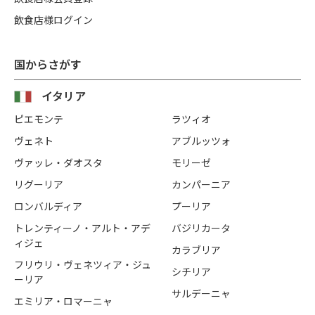
飲食店様ログイン
国からさがす
イタリア
ピエモンテ
ラツィオ
ヴェネト
アブルッツォ
ヴァッレ・ダオスタ
モリーゼ
リグーリア
カンパーニア
ロンバルディア
プーリア
トレンティーノ・アルト・アデ
バジリカータ
ィジェ
カラブリア
フリウリ・ヴェネツィア・ジュ
シチリア
ーリア
サルデーニャ
エミリア・ロマーニャ