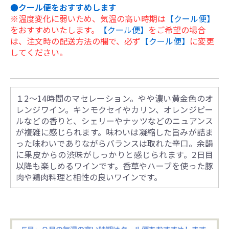
●クール便をおすすめします
※温度変化に弱いため、気温の高い時期は
【クール便】
をおすすめいたします。
【クール便】
をご希望の場合
は、注文時の配送方法の欄で、必ず
【クール便】
に変更
してください。
１2～14時間のマセレーション。やや濃い黄金色のオ
レンジワイン。キンモクセイやカリン、オレンジピー
ルなどの香りと、シェリーやナッツなどのニュアンス
が複雑に感じられます。味わいは凝縮した旨みが詰ま
った味わいでありながらバランスは取れた辛口。余韻
に果皮からの渋味がしっかりと感じられます。2日目
以降も楽しめるワインです。香草やハーブを使った豚
肉や鶏肉料理と相性の良いワインです。