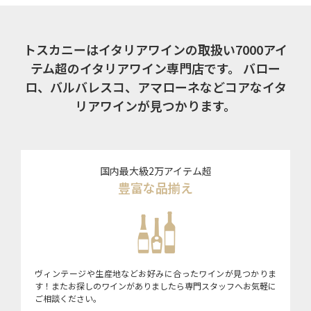
トスカニーはイタリアワインの取扱い7000アイ
テム超のイタリアワイン専門店です。
バロー
ロ、バルバレスコ、アマローネなどコアなイタ
リアワインが見つかります。
国内最大級2万アイテム超
豊富な品揃え
ヴィンテージや生産地などお好みに合ったワインが見つかりま
す！またお探しのワインがありましたら専門スタッフへお気軽に
ご相談ください。