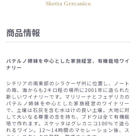
Sketta Grecanico
商品情報
パテルノ姉妹を中心とした家族経営、有機栽培ワイ
ナリー
シチリアの南東部のシラクーザ州に位置し、ノート
の南、海からも2キロ程の場所に2001年に造られた
新しいワイナリーです。マリリーナとフェデリカの
パテルノ姉妹を中心とした家族経営のワイナリー
で、土壌は石灰を含む水はけの良い土壌。大地に対
して大いなる尊重の念を持ち、ブドウは全て有機栽
培で作れます。スケッタはグレカニコ100％で造ら
れるワイン。12～14時間のマセレーション後、ス