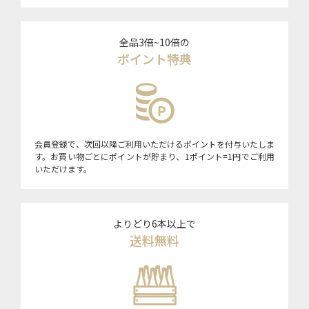
全品3倍~10倍の
ポイント特典
会員登録で、次回以降ご利用いただけるポイントを付与いたしま
す。お買い物ごとにポイントが貯まり、1ポイント=1円でご利用
いただけます。
よりどり6本以上で
送料無料