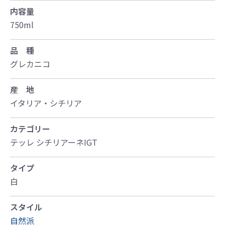
内容量
750ml
品 種
グレカニコ
産 地
イタリア・シチリア
カテゴリー
テッレ シチリアーネIGT
タイプ
白
スタイル
自然派