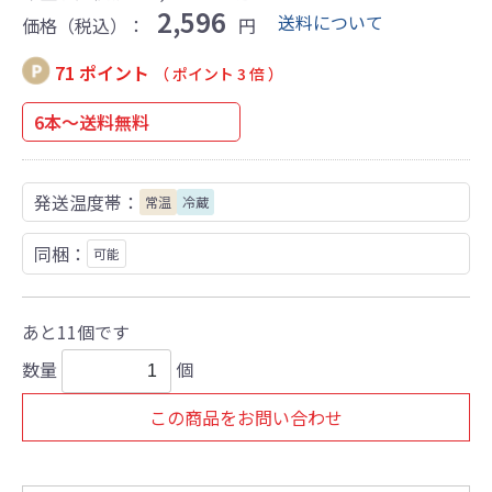
2,596
送料について
価格（税込）：
円
71 ポイント
（ ポイント 3 倍 ）
6本～送料無料
発送温度帯：
常温
冷蔵
同梱：
可能
あと11個です
数量
個
この商品をお問い合わせ