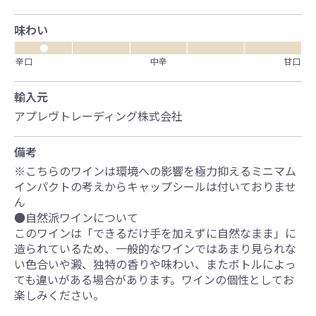
味わい
●
辛口
中辛
甘口
輸入元
アプレヴトレーディング株式会社
備考
※こちらのワインは環境への影響を極力抑えるミニマム
インパクトの考えからキャップシールは付いておりませ
ん
●自然派ワインについて
このワインは「できるだけ手を加えずに自然なまま」に
造られているため、一般的なワインではあまり見られな
い色合いや澱、独特の香りや味わい、またボトルによっ
ても違いがある場合があります。ワインの個性としてお
楽しみください。