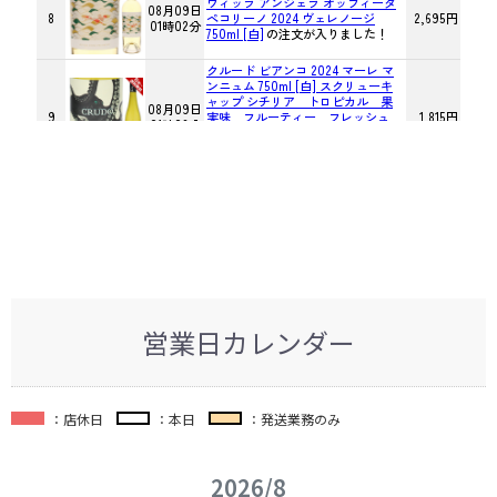
営業日カレンダー
：店休日
：本日
：発送業務のみ
2026/8