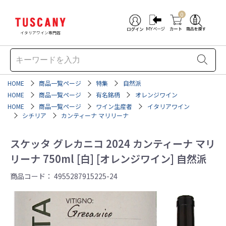
0
イタリアワイン専門店
HOME
商品一覧ページ
特集
自然派
HOME
商品一覧ページ
有名銘柄
オレンジワイン
HOME
商品一覧ページ
ワイン生産者
イタリアワイン
シチリア
カンティーナ マリリーナ
スケッタ グレカニコ 2024 カンティーナ マリ
リーナ 750ml [白] [オレンジワイン] 自然派
商品コード：
4955287915225-24