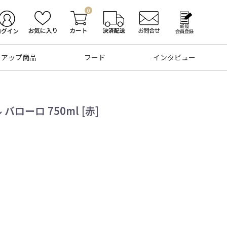
0
トアップ商品
フード
インタビュー
バローロ 750ml [赤]