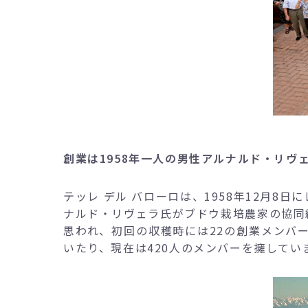
創業は1958年一人の男性アルナルド・リヴ
テッレ デル バローロは、1958年12月
ナルド・リヴェラ氏がブドウ栽培農家の協同
思われ、初回の収穫時には22の創業メンバ
いたり、現在は420人のメンバーを擁してい