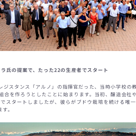
ェラ氏の提案で、たった22の生産者でスタート
8日にレジスタンス「アルノ」の指揮官だった、当時小学校
組合を作ろうとしたことに始まります。当初、醸造会社
ーでスタートしましたが、彼らがブドウ栽培を続ける唯
ます。