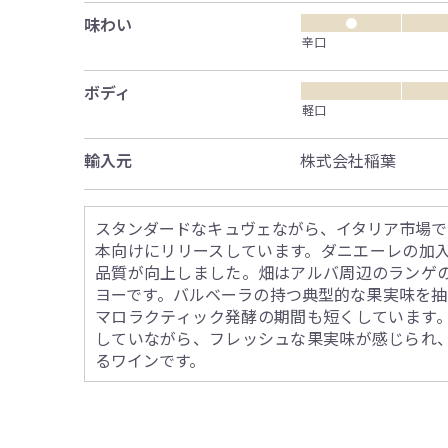
味わい
●
辛口
ボディ
軽口
輸入元
株式会社稲葉
スタンダードなキュヴェながら、イタリア市場で
本向けにリリースしています。ダニエーレの加
品質が向上しました。畑はアルバ周辺のランゲ
ヨーです。バルベーラの持つ典型的な果実味を抽
マロラクティック発酵の期間も短くしています
していながら、フレッシュな果実味が感じられ
るワインです。