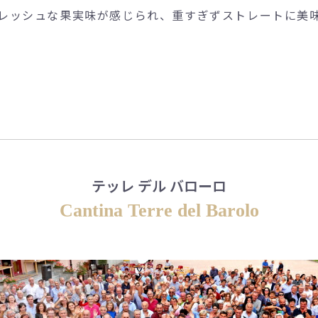
レッシュな果実味が感じられ、重すぎずストレートに美
テッレ デル バローロ
Cantina Terre del Barolo