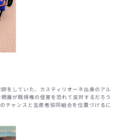
の教師をしていた、カスティリオーネ出身のアル
や問屋が既得権の侵害を恐れて反対するだろう
一のチャンスと生産者協同組合を位置づけるに