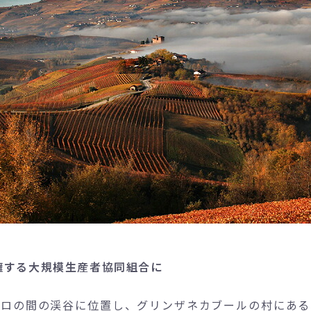
を擁する大規模生産者協同組合に
ーロの間の渓谷に位置し、グリンザネカブールの村にある