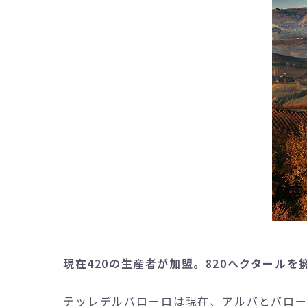
現在420の生産者が加盟。820ヘクタール
テッレデルバローロは現在、アルバとバロ