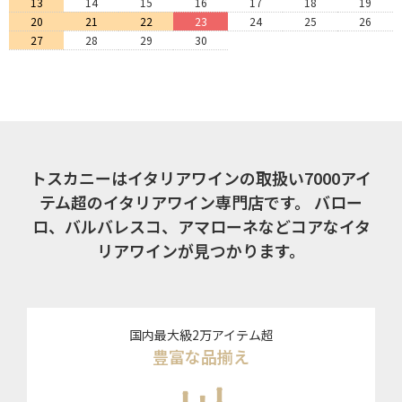
13
14
15
16
17
18
19
20
21
22
23
24
25
26
27
28
29
30
トスカニーはイタリアワインの取扱い7000アイ
テム超のイタリアワイン専門店です。
バロー
ロ、バルバレスコ、アマローネなどコアなイタ
リアワインが見つかります。
国内最大級2万アイテム超
豊富な品揃え