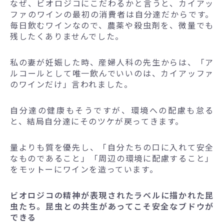
なぜ、ビオロジコにこだわるかと言うと、カイアッ
ファのワインの最初の消費者は自分達だからです。
毎日飲むワインなので、農薬や殺虫剤を、微量でも
残したくありませんでした。
私の妻が妊娠した時、産婦人科の先生からは、「ア
ルコールとして唯一飲んでいいのは、カイアッファ
のワインだけ」言われました。
自分達の健康もそうですが、環境への配慮も怠る
と、結局自分達にそのツケが戻ってきます。
量よりも質を優先し、「自分たちの口に入れて安全
なものであること」「周辺の環境に配慮すること」
をモットーにワインを造っています。
ビオロジコの精神が表現されたラベルに描かれた昆
虫たち。昆虫との共生があってこそ安全なブドウが
できる