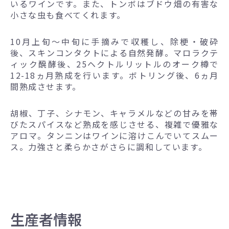
いるワインです。また、トンボはブドウ畑の有害な
小さな虫も食べてくれます。
10月上旬～中旬に手摘みで収穫し、除梗・破砕
後、スキンコンタクトによる自然発酵。マロラクテ
ィック醗酵後、25ヘクトルリットルのオーク樽で
12-18ヵ月熟成を行います。ボトリング後、6ヵ月
間熟成させます。
胡椒、丁子、シナモン、キャラメルなどの甘みを帯
びたスパイスなど熟成を感じさせる、複雑で優雅な
アロマ。タンニンはワインに溶けこんでいてスムー
ス。力強さと柔らかさがさらに調和しています。
生産者情報