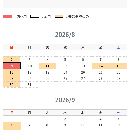
：店休日
：本日
：発送業務のみ
2026/8
日
月
火
水
木
金
土
1
2
3
4
5
6
7
8
9
10
11
12
13
14
15
16
17
18
19
20
21
22
23
24
25
26
27
28
29
30
31
2026/9
日
月
火
水
木
金
土
1
2
3
4
5
6
7
8
9
10
11
12