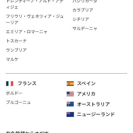
トレンティーノ・アルト・アデ
バジリカータ
ィジェ
カラブリア
フリウリ・ヴェネツィア・ジュ
シチリア
ーリア
サルデーニャ
エミリア・ロマーニャ
トスカーナ
ウンブリア
マルケ
フランス
スペイン
ボルドー
アメリカ
ブルゴーニュ
オーストラリア
ニュージーランド