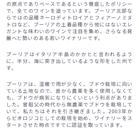
の原点でありベースであるという徹底したポリシー
で、全てのワインを造っています。プーリア北部な
らではの品種ネーロディトロイアとフィアーノミヌ
トロなど、プーリアの土着品種から他にはないエレ
ガントな味わいのワインで注目を集め、さらなる発
展へと勢いのある若いワイナリーです。
プーリアはイタリア半島のかかとと言われるよう
に、半分、海に突き出しているような形をした州で
す。
プーリアは、温暖で雨が少なく、ブドウ栽培に向い
ている土地なので、昔から農薬を多く使用しなくて
も、ブドウが病気になりにくいという利点がありま
した。曾祖父の時代から無農薬でブドウを栽培して
いて、私たちはそれを引き継ぎました。2003年か
らビオロジコとしての栽培を始め、ワイナリーをス
タートさせた時点ですでに認証を取っています。