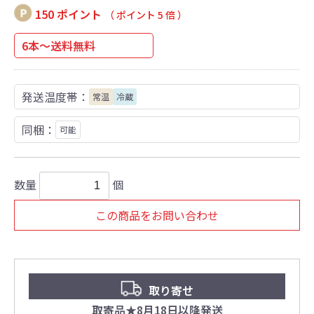
150 ポイント
（ ポイント 5 倍 ）
6本～送料無料
発送温度帯：
常温
冷蔵
同梱：
可能
数量
個
この商品をお問い合わせ
取り寄せ
取寄品★8月18日以降発送