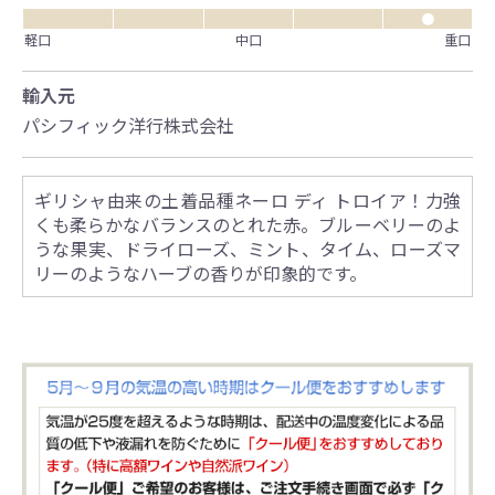
●
軽口
中口
重口
輸入元
パシフィック洋行株式会社
ギリシャ由来の土着品種ネーロ ディ トロイア！力強
くも柔らかなバランスのとれた赤。ブルーベリーのよ
うな果実、ドライローズ、ミント、タイム、ローズマ
リーのようなハーブの香りが印象的です。