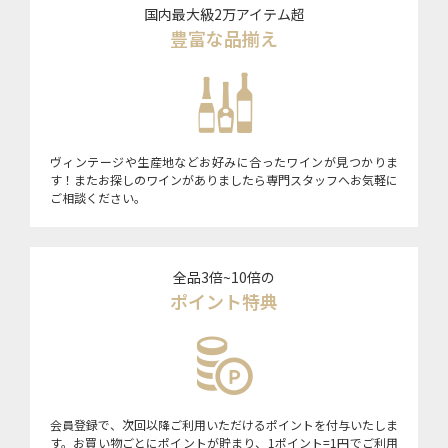
国内最大級2万アイテム超
豊富な品揃え
ヴィンテージや生産地などお好みに合ったワインが見つかりま
す！またお探しのワインがありましたら専門スタッフへお気軽に
ご相談ください。
全品3倍~10倍の
ポイント特典
会員登録で、次回以降ご利用いただけるポイントを付与いたしま
す。お買い物ごとにポイントが貯まり、1ポイント=1円でご利用