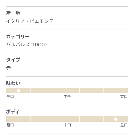
産 地
イタリア・ピエモンテ
カテゴリー
バルバレスコDOCG
タイプ
赤
味わい
●
辛口
中辛
甘口
ボディ
●
軽口
中口
重口