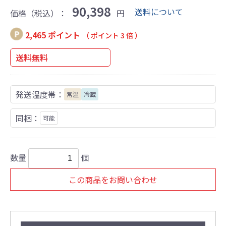
90,398
送料について
価格（税込）：
円
2,465 ポイント
（ ポイント 3 倍 ）
送料無料
発送温度帯：
常温
冷蔵
同梱：
可能
数量
個
この商品をお問い合わせ