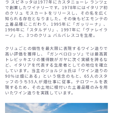
ラ スピネッタは1977年にカスタニョーレ ランツェ
で創業したワイナリーです。1978年にはイタリア初
のクリュ モスカートをリリースし、その名を広く
知られる存在となりました。その後もピエモンテの
土着品種にこだわり、1995年に「ガッリーナ」、
1996年に「スタルデリ」、1997年に「ヴァレイラ
ーノ」と、3つのクリュ バルバレスコを生産。
クリュごとの個性を最大限に表現するワイン造りで
高い評価を獲得し、『ガンベロロッソ』では最高賞
トレビッキエリの獲得数がガヤに次ぐ実績を誇るな
ど、イタリアを代表する生産者としての地位を確立
しています。当主のジョルジョ氏は「ワイン造りの
90％は畑にある」という信念のもと、65人のスタ
ッフのうち55人が畑仕事に従事。テロワールを表
現するため、その土地に根付いた土着品種のみを用
いたワイン造りを実践しています。