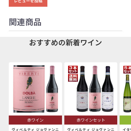
レビューを投稿
関連商品
おすすめの新着ワイン
赤ワイン
赤ワインセット
ヴィベルティ ジョヴァンニ
ヴィベルティ ジョヴァンニ
イタ