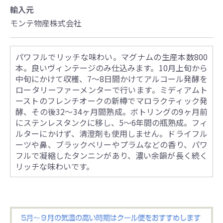
輸入元
モンテ物産株式会社
パワフルでリッチな味わい。マグナムの生産本数800
本。良いヴィンテージのみ仕込みます。10月上旬から
中旬にかけて収穫、7～8日間かけてアルコール発酵を
ロータリーファーメンターで行います。ミディアムト
ーストのフレンチオークの新樽でマロラクティック発
酵、その後32～34ヶ月間熟成。ボトリングの9ヶ月前
にステンレスタンクに移し、5～6年間の瓶熟成。フィ
ルターにかけず、清澄剤も使用しません。ドライフル
ーツや鼻、ブラックベリーやプラムなどの香り、パワ
フルで凝縮したタンニンがあり、濃い余韻が長く続く
リッチな味わいです。