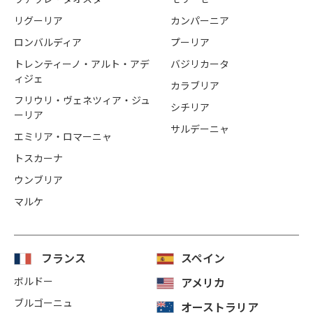
リグーリア
カンパーニア
ロンバルディア
プーリア
トレンティーノ・アルト・アデ
バジリカータ
ィジェ
カラブリア
フリウリ・ヴェネツィア・ジュ
シチリア
ーリア
サルデーニャ
エミリア・ロマーニャ
トスカーナ
ウンブリア
マルケ
フランス
スペイン
ボルドー
アメリカ
ブルゴーニュ
オーストラリア