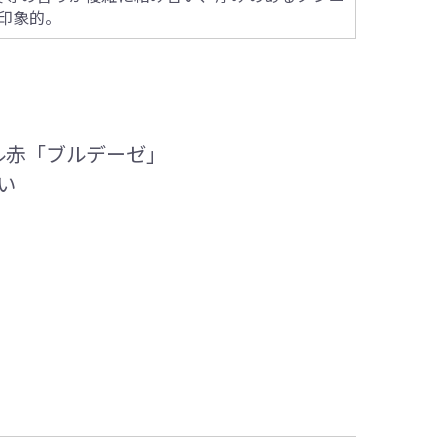
印象的。
ル赤「ブルデーゼ」
い