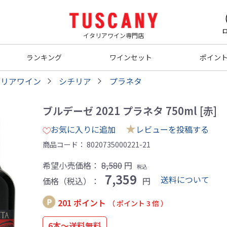
イタリアワイン専門店
ランキング
ワインセット
ポイン
タリアワイン
シチリア
プラネタ
ブルデーゼ 2021 プラネタ 750ml [赤]
★
お気に入りに追加
レビューを投稿する
商品コード：
8020735000221-21
希望小売価格：
8,580
円
税込
7,359
送料について
価格（税込）：
円
201 ポイント
（ ポイント 3 倍 ）
6本～送料無料