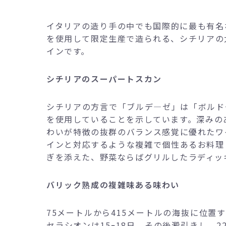
イタリアの造り手の中でも国際的に最も有名
を使用して限定生産で造られる、シチリアの
インです。
シチリアのスーパートスカン
シチリアの方言で「ブルデ―ゼ」は「ボルド
を使用していることを示しています。深みの
わいが特徴の抜群のバランス感覚に優れたワ
インと対応するような複雑で個性あるお料理
ぎを添えた、野菜ならばグリルしたラディッ
バリック熟成の複雑味ある味わい
75メートルから415メートルの海抜に位置
セラシオンは15ｰ18日。その後澱引きし、