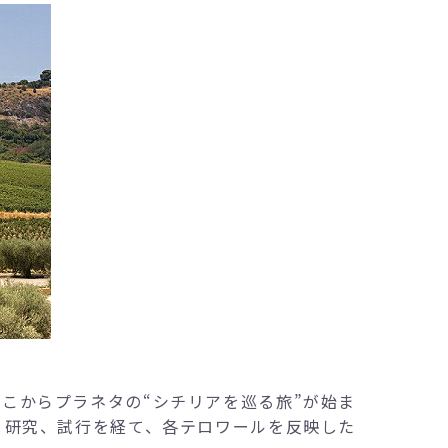
ここからプラネタの“シチリアを巡る旅”が始ま
と研究、試行を経て、各テロワールを反映した