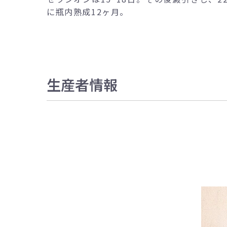
に瓶内熟成12ヶ月。
生産者情報