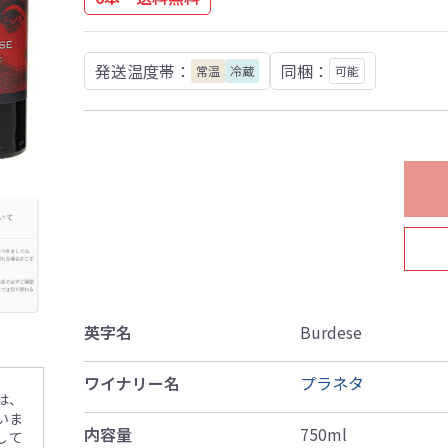
発送温度帯：
同梱：
常温
冷蔵
可能
英字名
Burdese
ワイナリー名
プラネタ
は、
いま
内容量
750ml
して