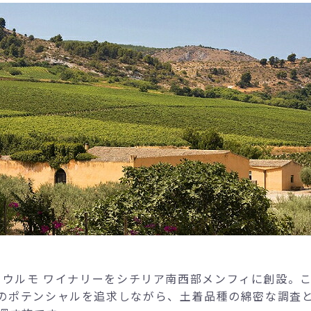
るウルモ ワイナリーをシチリア南西部メンフィに創設。
のポテンシャルを追求しながら、土着品種の綿密な調査