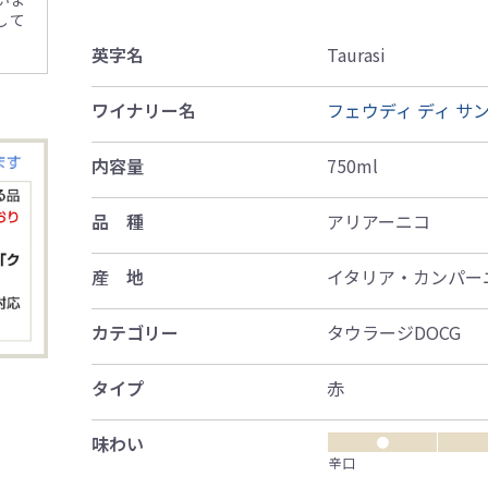
して
英字名
Taurasi
ワイナリー名
フェウディ ディ サ
内容量
750ml
品 種
アリアーニコ
産 地
イタリア・カンパー
カテゴリー
タウラージDOCG
タイプ
赤
味わい
●
辛口