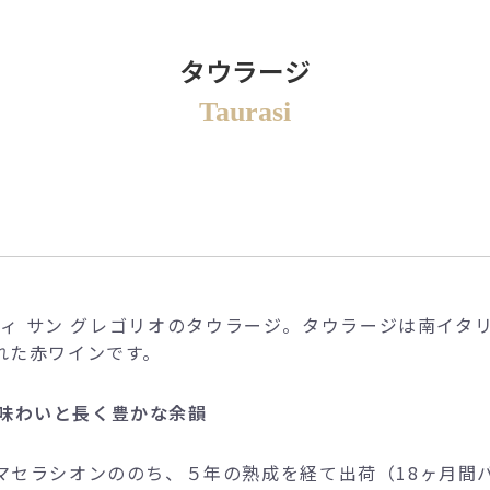
タウラージ
Taurasi
ディ サン グレゴリオのタウラージ。タウラージは南イタ
れた赤ワインです。
味わいと長く豊かな余韻
とマセラシオンののち、５年の熟成を経て出荷（18ヶ月間