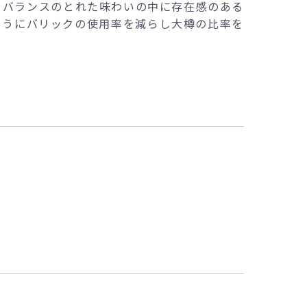
るバランスのとれた味わいの中に存在感のある
ようにバリックの使用率を減らし大樽の比率を