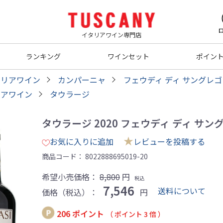
イタリアワイン専門店
ランキング
ワインセット
ポイン
タリアワイン
カンパーニャ
フェウディ ディ サングレ
リアワイン
タウラージ
タウラージ 2020 フェウディ ディ サングレ
★
お気に入りに追加
レビューを投稿する
商品コード：
8022888695019-20
希望小売価格：
8,800
円
税込
7,546
送料について
価格（税込）：
円
206 ポイント
（ ポイント 3 倍 ）