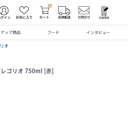
0
トアップ商品
フード
インタビュー
ゴリオ
ゴリオ 750ml [赤]