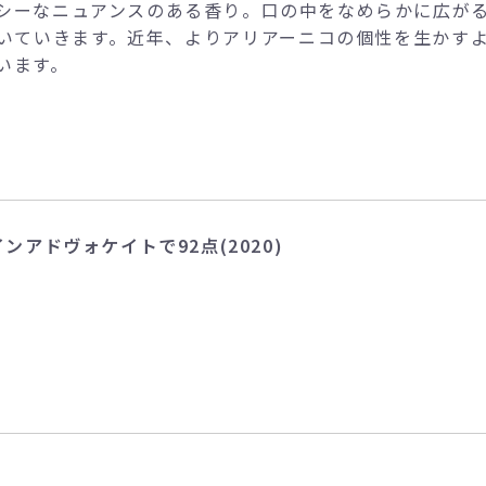
シーなニュアンスのある香り。口の中をなめらかに広が
いていきます。近年、よりアリアーニコの個性を生かす
います。
ンアドヴォケイトで92点(2020)