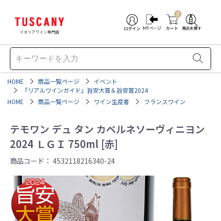
0
イタリアワイン専門店
HOME
商品一覧ページ
イベント
『リアルワインガイド』旨安大賞＆旨安賞2024
HOME
商品一覧ページ
ワイン生産者
フランスワイン
テモワン デュ タン カベルネソーヴィニヨン
2024 ＬＧＩ 750ml [赤]
商品コード：
4532118216340-24