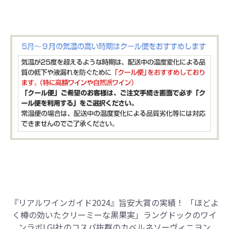
『リアルワインガイド2024』旨安大賞の実績！
「ほどよ
く樽の効いたクリーミーな黒果実」ラングドックのワイ
ンラボLGI社のコスパ抜群のカベルネソーヴィニヨン