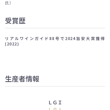
氏）
受賞歴
リアルワインガイド88号で2024旨安大賞獲得
(2022)
生産者情報
ＬＧＩ
ＬＧＩ