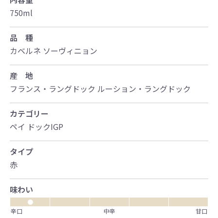
750ml
品 種
カベルネ ソーヴィニョン
産 地
フランス・ラングドック ルーション・ラングドック
カテゴリー
ペイ ドックIGP
タイプ
赤
味わい
●
辛口
中辛
甘口