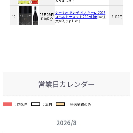
営業日カレンダー
：店休日
：本日
：発送業務のみ
2026/8