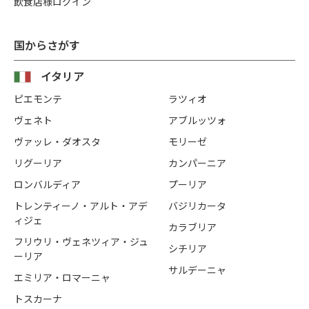
飲食店様ログイン
国からさがす
イタリア
ピエモンテ
ラツィオ
ヴェネト
アブルッツォ
ヴァッレ・ダオスタ
モリーゼ
リグーリア
カンパーニア
ロンバルディア
プーリア
トレンティーノ・アルト・アデ
バジリカータ
ィジェ
カラブリア
フリウリ・ヴェネツィア・ジュ
シチリア
ーリア
サルデーニャ
エミリア・ロマーニャ
トスカーナ