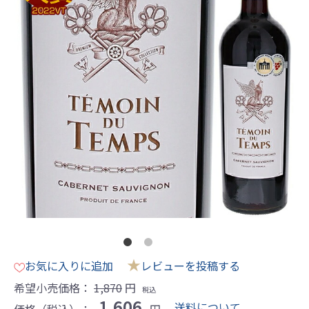
★
お気に入りに追加
レビューを投稿する
希望小売価格：
1,870
円
税込
1,606
送料について