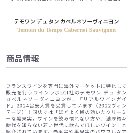
テモワン デュ タン カベルネソーヴィニヨン
Temoin du Temps Cabernet Sauvignon
商品情報
フランスワインを専門に海外マーケットに特化して
販売を行うワインラボLGI社のテモワン デュ タン
カベルネソーヴィニヨンが、『リアルワインガイ
ド』2024旨安大賞を受賞しています（2022ヴィン
テージ）！同誌では「ほどよく樽の効いたクリーミ
ーな黒果実。ワインを飲み慣れない方や、濃厚樽々
時代を知らない若い世代に飲んでほしいワイン」と
紹介されています。赤果実や黒果実のパワフルなア