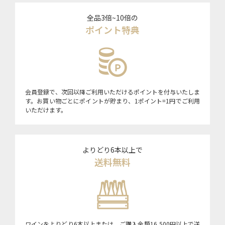
全品3倍~10倍の
ポイント特典
会員登録で、次回以降ご利用いただけるポイントを付与いたしま
す。お買い物ごとにポイントが貯まり、1ポイント=1円でご利用
いただけます。
よりどり6本以上で
送料無料
ワインをよりどり6本以上または、ご購入金額16,500円以上で送