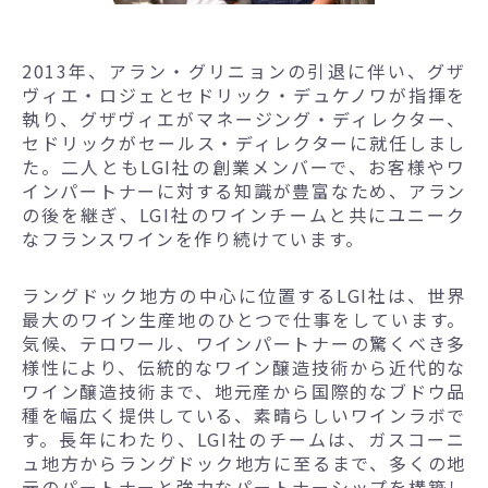
2013年、アラン・グリニョンの引退に伴い、グザ
ヴィエ・ロジェとセドリック・デュケノワが指揮を
執り、グザヴィエがマネージング・ディレクター、
セドリックがセールス・ディレクターに就任しまし
た。二人ともLGI社の創業メンバーで、お客様やワ
インパートナーに対する知識が豊富なため、アラン
の後を継ぎ、LGI社のワインチームと共にユニーク
なフランスワインを作り続けています。
ラングドック地方の中心に位置するLGI社は、世界
最大のワイン生産地のひとつで仕事をしています。
気候、テロワール、ワインパートナーの驚くべき多
様性により、伝統的なワイン醸造技術から近代的な
ワイン醸造技術まで、地元産から国際的なブドウ品
種を幅広く提供している、素晴らしいワインラボで
す。長年にわたり、LGI社のチームは、ガスコーニ
ュ地方からラングドック地方に至るまで、多くの地
元のパートナーと強力なパートナーシップを構築し