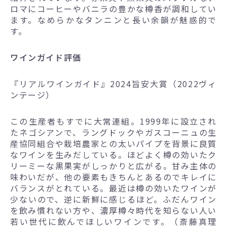
ロマにコーヒーやバニラの豊かな樽香が調和してい
ます。なめらかなタンニンと長い余韻が魅惑的で
す。
ワインガイド評価
『リアルワインガイド』2024旨安大賞（2022ヴィ
ンテージ）
この生産者もすでに大常連組。1999年に設立され
たネゴシアンで、ラングドックやガスコーニュの生
産協同組合や栽培農家との太いパイプを背景に良質
なワインを生みだしている。ほどよく樽の効いたク
リーミーな黒果実がしっかりと広がる。甘み主体の
味わいだが、他の要素もきちんとあるのでキレイに
バランスがとれている。最近は樽の効いたワインが
少ないので、逆に新鮮に感じるほど。ふだんワイン
を飲み慣れない方や、濃厚樽々時代を知らない人い
若い世代に飲んでほしいワインです。（斎藤真理