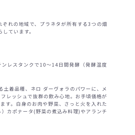
れぞれの地域で、プラネタが所有する3つの畑
らしています。
ンレスタンクで10～14日間発酵（発酵温度
る土着品種、ネロ ダーヴォラのパワーに、メ
、フレッシュで抜群の飲み心地。お手頃価格が
きます。白身のお肉や野菜、さっと火を入れた
）カポナータ(野菜の煮込み料理)やアランチ