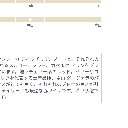
中辛
甘口
●
中口
重口
ンブーカ ディ シチリア、ノートと、それぞれの
れるメルロー、シラー、カベルネ フランをブレ
ています。濃いチェリー系のレッド。ベリーやコ
リアを代表する土着品種、ネロ ダーヴォラのパ
ンスがとても良く、それぞれのブドウの良さが引
。デイリーにも最適な赤ワインです。若い状態で
ます。