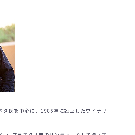
ネタ氏を中心に、1985年に設立したワイナリ
シオ プラネタは弟のサンティ、そしてディエ