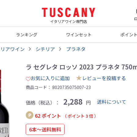
イタリアワイン専門店
ランキング
ワインセット
ポイン
タリアワイン
シチリア
プラネタ
ラ セグレタ ロッソ 2023 プラネタ 750
★
お気に入りに追加
レビューを投稿する
商品コード：
8020735075007-23
2,288
送料について
価格（税込）：
円
62 ポイント
（ ポイント 3 倍 ）
6本～送料無料