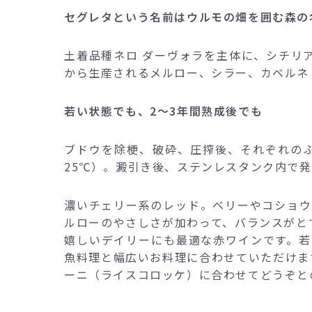
セグレタという名前はウルモの畑を囲む森の
土着品種ネロ ダーヴォラを主体に、シチリ
から生産されるメルロー、シラー、カベルネ
若い状態でも、2～3年間熟成後でも
ブドウを除梗、破砕、圧搾後、それぞれのぶ
25℃）。澱引き後、ステンレスタンク内で
濃いチェリー系のレッド。ベリーやコショウ
ルローのやさしさが加わって、バランスがと
嬉しいデイリーにも最適な赤ワインです。若
魚料理と幅広いお料理に合わせていただけま
ーニ（ライスコロッケ）に合わせてどうぞと