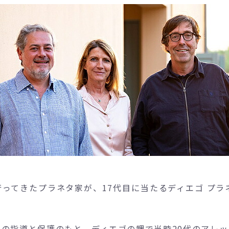
ってきたプラネタ家が、17代目に当たるディエゴ プラ
タの指導と保護のもと、ディエゴの甥で当時20代のアレッ