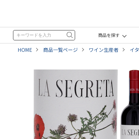
商品を探す
HOME
商品一覧ページ
ワイン生産者
イ