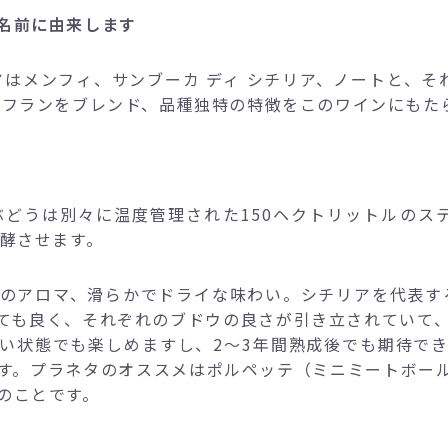
名前に由来します
アはメンフィ、サンブーカ ディ シチリア、ノートと、そ
 フランをブレンド、品種独特の特徴をこのワインにもた
どうは別々に温度管理された150ヘクトリットルのステ
発酵させます。
のアロマ、滑らかでドライな味わい。シチリアを代表す
ても良く、それぞれのブドウの良さが引き立されていて
い状態でも楽しめますし、2～3年間熟成後でも期待で
す。プラネタのオススメはポルペッテ（ミニミートボール
のことです。