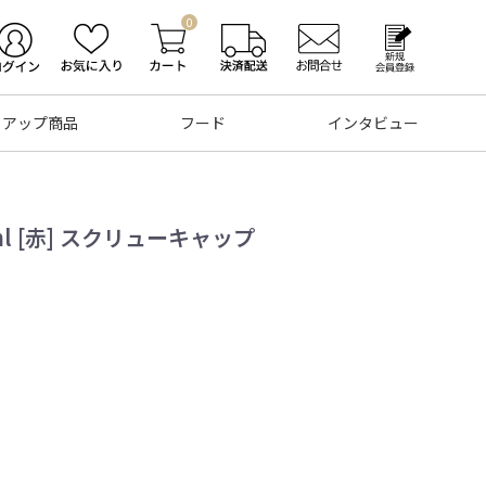
0
トアップ商品
フード
インタビュー
ml [赤] スクリューキャップ