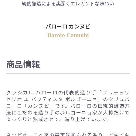
統的
醸造による奥深くエレガントな味わい
バローロ カンヌビ
Barolo Cannubi
商品情報
クラシカル バローロの代表的造り手「フラテッリ
セリオ エ バッティスタ ボルゴーニョ」のクリュバ
ローロ「カンヌビ」です。バローロの伝統的醸造方
法にこだわる造り手のボルゴーニョ家が大樽だけで
ゆっくりと熟成させて、造り上げています。
ネッビオーロ本来の果実味あふれる香り、イキイキ