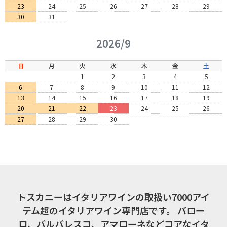
23
24
25
26
27
28
29
30
31
2026/9
日
月
火
水
木
金
土
1
2
3
4
5
6
7
8
9
10
11
12
13
14
15
16
17
18
19
20
21
22
23
24
25
26
27
28
29
30
トスカニーはイタリアワインの取扱い7000アイ
テム超のイタリアワイン専門店です。
バロー
ロ、バルバレスコ、アマローネなどコアなイタ