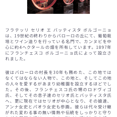
フラテッリ セリオ エ バッティスタ ボルゴーニョ
は、19世紀の終わりからバローロの丘にて、葡萄栽
培とワイン造りを行っている名門で、カンヌビを中
心に約4ヘクタールの畑を所有しています。1897年
にフランチェスコ ボルゴーニョ氏によって設立さ
れました。
彼はバローロの村長を30年も務めた、この地では
なくてはならない人物で、この地と、そしてこの地
の人々を愛するがあまり幼稚園を設立するほどでし
た。その後、フランチェスコ氏の甥のロドヴィゴ
氏、そしてその息子達のセリオ氏とバッティスタ氏
へ、更に現在ではセリオが中心となり、その娘達、
アンナ女史とパオラ女史も参画。彼らは代々受け継
がれた変わる事の無い情熱や伝統をしっかりと守り