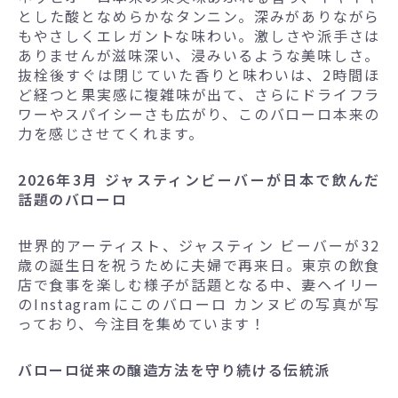
とした酸となめらかなタンニン。深みがありながら
もやさしくエレガントな味わい。激しさや派手さは
ありませんが滋味深い、浸みいるような美味しさ。
抜栓後すぐは閉じていた香りと味わいは、2時間ほ
ど経つと果実感に複雑味が出て、さらにドライフラ
ワーやスパイシーさも広がり、このバローロ本来の
力を感じさせてくれます。
2026年3月 ジャスティンビーバーが日本で飲んだ
話題のバローロ
世界的アーティスト、ジャスティン ビーバーが32
歳の誕生日を祝うために夫婦で再来日。東京の飲食
店で食事を楽しむ様子が話題となる中、妻ヘイリー
のInstagramにこのバローロ カンヌビの写真が写
っており、今注目を集めています！
バローロ従来の醸造方法を守り続ける伝統派