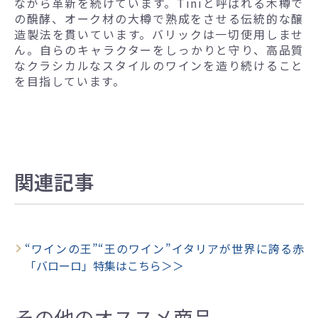
ながら革新を続けています。Tiniと呼ばれる木樽で
の醗酵、オーク材の大樽で熟成をさせる伝統的な醸
造製法を貫いています。バリックは一切使用しませ
ん。自らのキャラクターをしっかりと守り、高品質
なクラシカルなスタイルのワインを造り続けること
を目指しています。
関連記事
“ワインの王”“王のワイン”イタリアが世界に誇る赤
「バローロ」特集はこちら＞＞
その他のオススメ商品