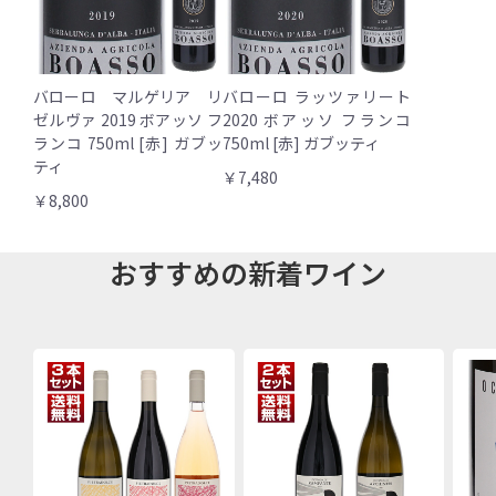
バローロ マルゲリア リ
バローロ ラッツァリート
ゼルヴァ 2019 ボアッソ フ
2020 ボアッソ フランコ
ランコ 750ml [赤] ガブッ
750ml [赤] ガブッティ
ティ
￥7,480
￥8,800
おすすめの新着ワイン