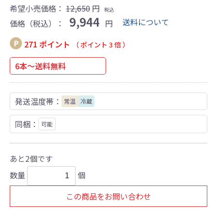
希望小売価格：
12,650
円
税込
9,944
送料について
価格（税込）：
円
271 ポイント
（ ポイント 3 倍 ）
6本～送料無料
発送温度帯：
常温
冷蔵
同梱：
可能
あと2個です
数量
個
この商品をお問い合わせ