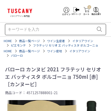
0
イタリアワイン専門店
HOME
商品一覧ページ
ワイン生産者
イタリアワイン
ピエモンテ
フラテッリ セリオ エ バッティスタ ボルゴーニョ
HOME
商品一覧ページ
ワイン産地
イタリアワイン
バローロ
バローロ カンヌビ 2021 フラテッリ セリオ
エ バッティスタ ボルゴーニョ 750ml [赤]
［カンヌービ］
商品コード：
4571257888001-21