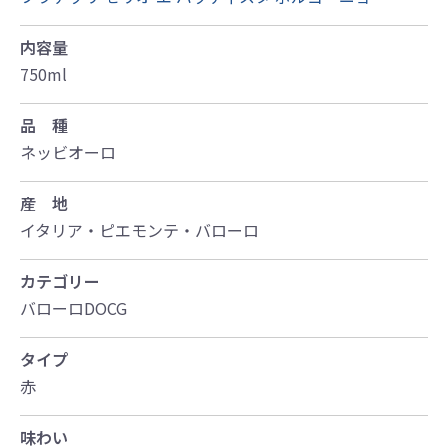
内容量
750ml
品 種
ネッビオーロ
産 地
イタリア・ピエモンテ・バローロ
カテゴリー
バローロDOCG
タイプ
赤
味わい