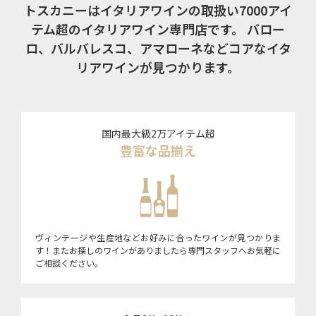
トスカニーはイタリアワインの取扱い7000アイ
テム超のイタリアワイン専門店です。
バロー
ロ、バルバレスコ、アマローネなどコアなイタ
リアワインが見つかります。
国内最大級2万アイテム超
豊富な品揃え
ヴィンテージや生産地などお好みに合ったワインが見つかりま
す！またお探しのワインがありましたら専門スタッフへお気軽に
ご相談ください。