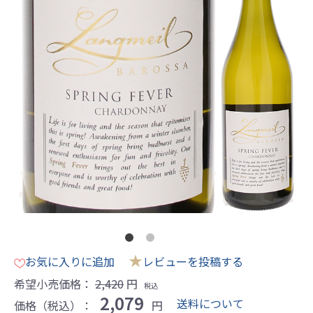
★
お気に入りに追加
レビューを投稿する
希望小売価格：
2,420
円
税込
2,079
送料について
価格（税込）：
円