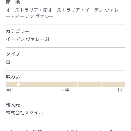
産 地
オーストラリア・南オーストラリア・イーデン ヴァレ
ー・イーデン ヴァレー
カテゴリー
イーデン ヴァレーGI
タイプ
白
味わい
●
辛口
中辛
甘口
輸入元
株式会社スマイル