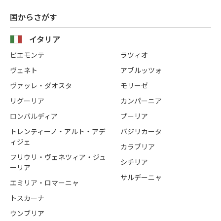
国からさがす
イタリア
ピエモンテ
ラツィオ
ヴェネト
アブルッツォ
ヴァッレ・ダオスタ
モリーゼ
リグーリア
カンパーニア
ロンバルディア
プーリア
トレンティーノ・アルト・アデ
バジリカータ
ィジェ
カラブリア
フリウリ・ヴェネツィア・ジュ
シチリア
ーリア
サルデーニャ
エミリア・ロマーニャ
トスカーナ
ウンブリア