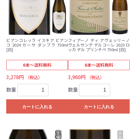
ビアンコレッラ イスキア ビアン
フィアーノ ディ アヴェッリーノ
コ 2024 カーサ ダンブラ 750ml
ヴェルサンテ デルコーレ 2023 ロ
[白]
ッカ デル プリンチペ 750ml [白]
6本～送料無料
6本～送料無料
3,278円
3,960円
（税込）
（税込）
数量
数量
カートに入れる
カートに入れる