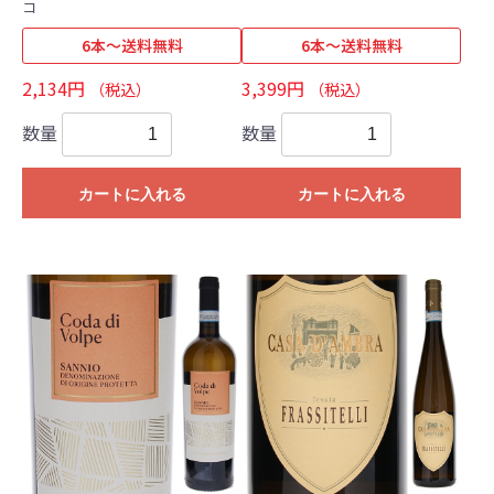
コ
6本～送料無料
6本～送料無料
2,134円
3,399円
（税込）
（税込）
数量
数量
カートに入れる
カートに入れる