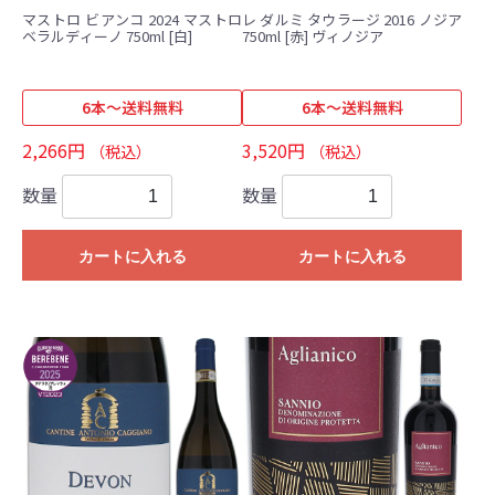
マストロ ビアンコ 2024 マストロ
レ ダルミ タウラージ 2016 ノジア
ベラルディーノ 750ml [白]
750ml [赤] ヴィノジア
6本～送料無料
6本～送料無料
2,266円
3,520円
（税込）
（税込）
数量
数量
カートに入れる
カートに入れる