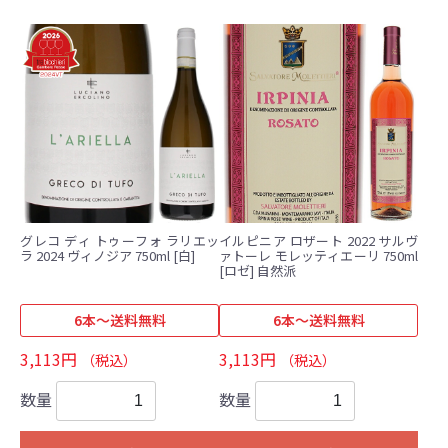
グレコ ディ トゥーフォ ラリエッ
イルピニア ロザート 2022 サルヴ
ラ 2024 ヴィノジア 750ml [白]
ァトーレ モレッティエーリ 750ml
[ロゼ] 自然派
6本～送料無料
6本～送料無料
3,113円
3,113円
（税込）
（税込）
数量
数量