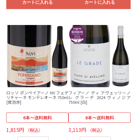
カートに入れる
カートに入れる
ロッソ ポンペイアーノ NV フェデ
フィアーノ ディ アヴェッリーノ
リチャーネ モンテレオーネ 750ml
レ グラーデ 2024 ヴィノジア
[発泡赤]
750ml [白]
6本～送料無料
6本～送料無料
1,815円
3,113円
（税込）
（税込）