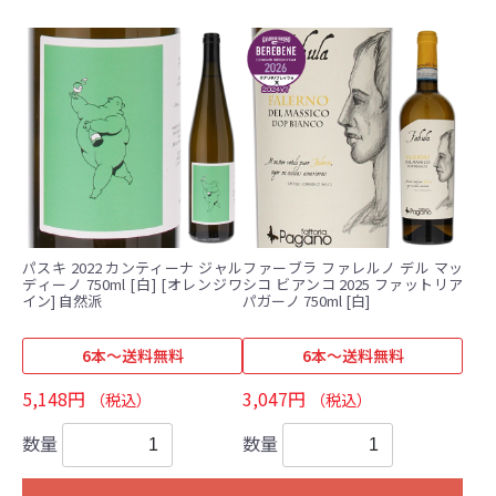
パスキ 2022 カンティーナ ジャル
ファーブラ ファレルノ デル マッ
ディーノ 750ml [白] [オレンジワ
シコ ビアンコ 2025 ファットリア
イン] 自然派
パガーノ 750ml [白]
6本～送料無料
6本～送料無料
5,148円
3,047円
（税込）
（税込）
数量
数量