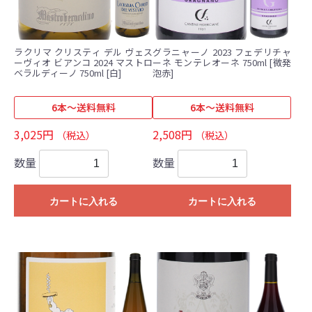
ラクリマ クリスティ デル ヴェス
グラニャーノ 2023 フェデリチャ
ーヴィオ ビアンコ 2024 マストロ
ーネ モンテレオーネ 750ml [微発
ベラルディーノ 750ml [白]
泡赤]
6本～送料無料
6本～送料無料
3,025円
2,508円
（税込）
（税込）
数量
数量
カートに入れる
カートに入れる