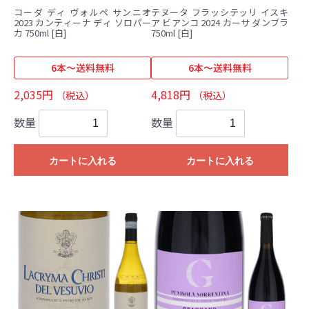
コーダ ディ ヴォルペ サンニオ
テヌータ フラッシテッリ イスキ
2023 カンティーナ ディ ソロパー
ア ビアンコ 2024 カーサ ダンブラ
カ 750ml [白]
750ml [白]
6本～送料無料
6本～送料無料
2,035円
4,818円
（税込）
（税込）
数量
数量
カートに入れる
カートに入れる