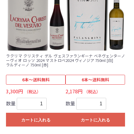
ラクリマ クリスティ デル ヴェス
ファランギーナ ベネヴェンターノ
ーヴィオ ロッソ 2024 マストロベ
2024 ヴィノジア 750ml [白]
ラルディーノ 750ml [赤]
6本～送料無料
6本～送料無料
3,300円
2,178円
（税込）
（税込）
数量
数量
カートに入れる
カートに入れる