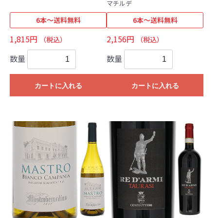
マチルデ
6本～送料無料
6本～送料無料
1,815円
2,156円
（税込）
（税込）
数量
数量
カートに入れる
カートに入れる