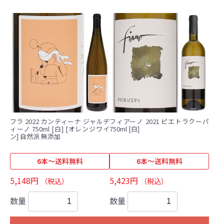
フラ 2022 カンティーナ ジャルデ
フィアーノ 2021 ピエトラクーパ
ィーノ 750ml [白] [オレンジワイ
750ml [白]
ン] 自然派 無添加
6本～送料無料
6本～送料無料
5,148円
5,423円
（税込）
（税込）
数量
数量