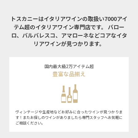
トスカニーはイタリアワインの取扱い7000アイ
テム超のイタリアワイン専門店です。
バロー
ロ、バルバレスコ、アマローネなどコアなイタ
リアワインが見つかります。
国内最大級2万アイテム超
豊富な品揃え
ヴィンテージや生産地などお好みに合ったワインが見つかりま
す！またお探しのワインがありましたら専門スタッフへお気軽に
ご相談ください。