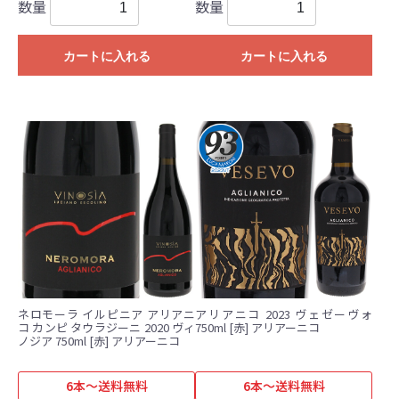
数量
数量
カートに入れる
カートに入れる
ネロモーラ イルピニア アリアニ
アリアニコ 2023 ヴェゼーヴォ
コ カンピ タウラジーニ 2020 ヴィ
750ml [赤] アリアーニコ
ノジア 750ml [赤] アリアーニコ
6本～送料無料
6本～送料無料