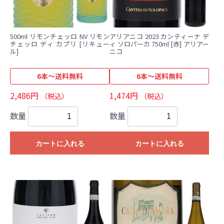
500ml リモンチェッロ NV リモン
アリアニコ 2023 カンティーナ デ
チェッロ ディ カプリ [リキュー
ィ ソロパーカ 750ml [赤] アリアー
ル]
ニコ
6本～送料無料
6本～送料無料
2,486円
1,474円
（税込）
（税込）
数量
数量
カートに入れる
カートに入れる