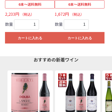
6本～送料無料
6本～送料無料
2,233円
1,672円
（税込）
（税込）
数量
数量
カートに入れる
カートに入れる
おすすめの新着ワイン