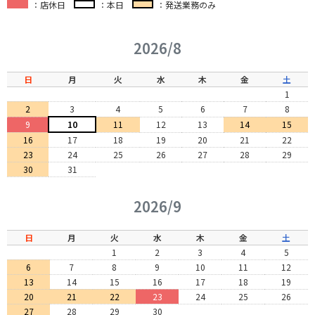
：店休日
：本日
：発送業務のみ
2026/8
日
月
火
水
木
金
土
1
2
3
4
5
6
7
8
9
10
11
12
13
14
15
16
17
18
19
20
21
22
23
24
25
26
27
28
29
30
31
2026/9
日
月
火
水
木
金
土
1
2
3
4
5
6
7
8
9
10
11
12
13
14
15
16
17
18
19
20
21
22
23
24
25
26
27
28
29
30