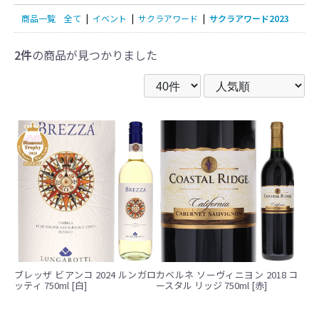
商品一覧
全て
|
イベント
|
サクラアワード
|
サクラアワード2023
2件
の商品が見つかりました
ブレッザ ビアンコ 2024 ルンガロ
カベルネ ソーヴィニヨン 2018 コ
ッティ 750ml [白]
ースタル リッジ 750ml [赤]