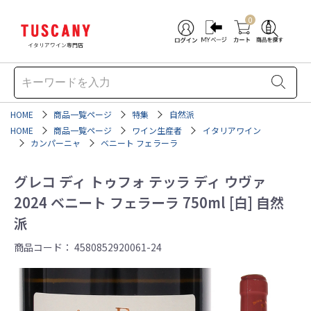
0
イタリアワイン専門店
HOME
商品一覧ページ
特集
自然派
HOME
商品一覧ページ
ワイン生産者
イタリアワイン
カンパーニャ
ベニート フェラーラ
グレコ ディ トゥフォ テッラ ディ ウヴァ
2024 ベニート フェラーラ 750ml [白] 自然
派
商品コード：
4580852920061-24