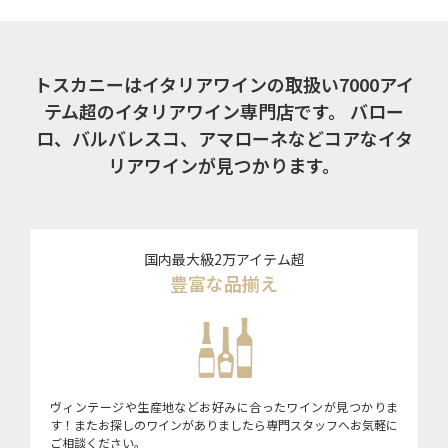
トスカニーはイタリアワインの取扱い7000アイ
テム超のイタリアワイン専門店です。
バロー
ロ、バルバレスコ、アマローネなどコアなイタ
リアワインが見つかります。
国内最大級2万アイテム超
豊富な品揃え
ヴィンテージや生産地などお好みに合ったワインが見つかりま
す！またお探しのワインがありましたら専門スタッフへお気軽に
ご相談ください。