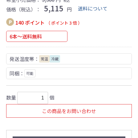
税込
5,115
送料について
価格（税込）：
円
140 ポイント
（ ポイント 3 倍 ）
6本～送料無料
発送温度帯：
常温
冷蔵
同梱：
可能
数量
個
この商品をお問い合わせ