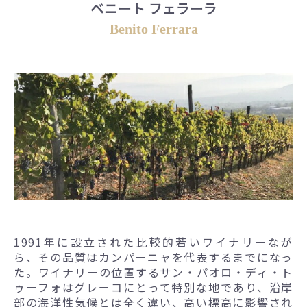
ベニート フェラーラ
Benito Ferrara
1991年に設立された比較的若いワイナリーなが
ら、その品質はカンパーニャを代表するまでになっ
た。ワイナリーの位置するサン・パオロ・ディ・ト
ゥーフォはグレーコにとって特別な地であり、沿岸
部の海洋性気候とは全く違い、高い標高に影響され