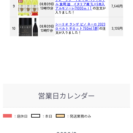
営業日カレンダー
：店休日
：本日
：発送業務のみ