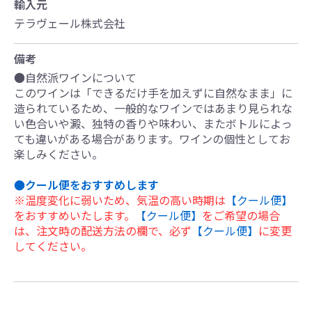
輸入元
テラヴェール株式会社
備考
●自然派ワインについて
このワインは「できるだけ手を加えずに自然なまま」に
造られているため、一般的なワインではあまり見られな
い色合いや澱、独特の香りや味わい、またボトルによっ
ても違いがある場合があります。ワインの個性としてお
楽しみください。
●クール便をおすすめします
※温度変化に弱いため、気温の高い時期は
【クール便】
をおすすめいたします。
【クール便】
をご希望の場合
は、注文時の配送方法の欄で、必ず
【クール便】
に変更
してください。