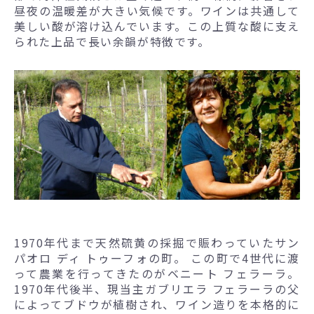
昼夜の温暖差が大きい気候です。ワインは共通して
美しい酸が溶け込んでいます。この上質な酸に支え
られた上品で長い余韻が特徴です。
1970年代まで天然硫黄の採掘で賑わっていたサン
パオロ ディ トゥーフォの町。 この町で4世代に渡
って農業を行ってきたのがベニート フェラーラ。
1970年代後半、現当主ガブリエラ フェラーラの父
によってブドウが植樹され、ワイン造りを本格的に