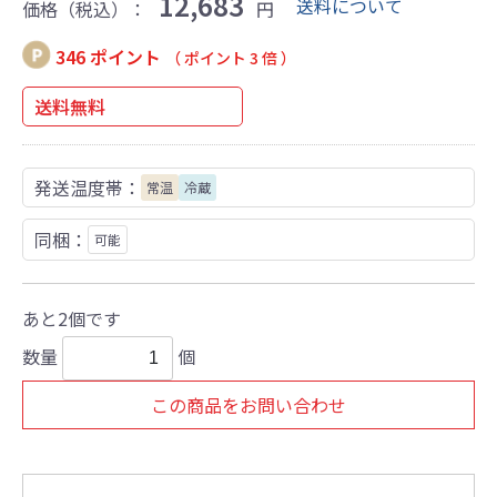
12,683
送料について
価格（税込）：
円
346 ポイント
（ ポイント 3 倍 ）
送料無料
発送温度帯：
常温
冷蔵
同梱：
可能
あと2個です
数量
個
この商品をお問い合わせ