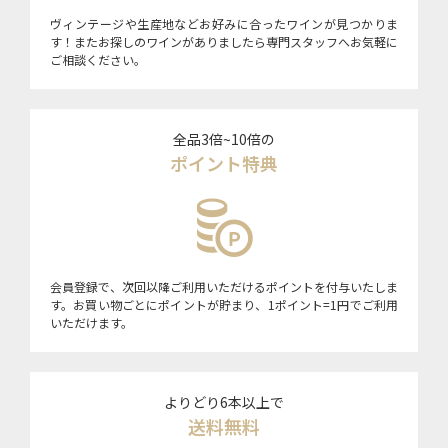
ヴィンテージや生産地などお好みに合ったワインが見つかりま
す！またお探しのワインがありましたら専門スタッフへお気軽に
ご相談ください。
全品3倍~10倍の
ポイント特典
会員登録で、次回以降ご利用いただけるポイントを付与いたしま
す。お買い物ごとにポイントが貯まり、1ポイント=1円でご利用
いただけます。
よりどり6本以上で
送料無料