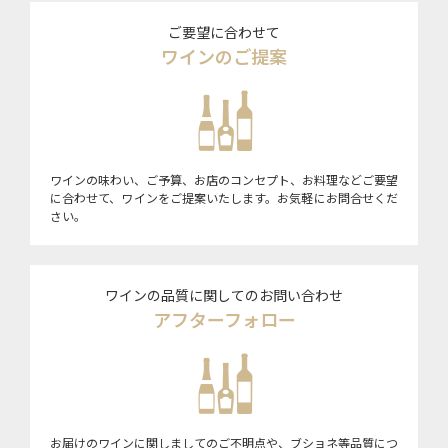
ご要望に合わせて
ワインのご提案
ワインの味わい、ご予算、お店のコンセプト、お料理などご要望
に合わせて、ワインをご提案いたします。お気軽にお問合せくだ
さい。
ワインの品質に関してのお問い合わせ
アフターフォロー
お届けのワインに関しましてのご不明点や、ブショネ等品質につ