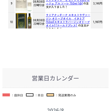
営業日カレンダー
：店休日
：本日
：発送業務のみ
2026/8