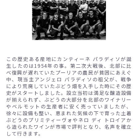
この歴史ある産地にカンティーネ パラディソが誕
生したのは1954年の事。第二次大戦後、北部に比
べ復興が遅れていたプーリアの農民が貧困にあえぐ
中、現当主アンジェロ パラディソの祖父が、戦争
により荒廃していたぶどう畑を入手した時にその歴
史がスタートしました。設立当初は満足な醸造設備
が揃えられず、ぶどうの大部分を北部のワイナリー
やベルモットの生産者に安く売っていましたが、
徐々に設備も整い、恵まれた気候の下で育った土着
ぶどうのプリミティーヴォやネロ ディ トロイアか
ら造られたワインが市場で評判となり、名声を確立
して行きます。