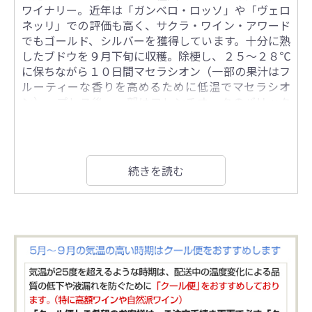
ワイナリー。近年は「ガンベロ・ロッソ」や「ヴェロ
ネッリ」での評価も高く、サクラ・ワイン・アワード
でもゴールド、シルバーを獲得しています。十分に熟
したブドウを９月下旬に収穫。除梗し、２５～２８℃
に保ちながら１０日間マセラシオン（一部の果汁はフ
ルーティーな香りを高めるために低温でマセラシオ
ン）。プレス後、一部はフレンチオークのバリック
で、他はステンレスタンクで１年間熟成、スパイシー
さと果実味のバランスを整えます。瓶詰め後２ヶ月以
上瓶熟成。
続きを読む