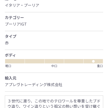
イタリア・プーリア
カテゴリー
プーリアIGT
タイプ
赤
ボディ
●
軽口
中口
重口
輸入元
アプレヴトレーディング株式会社
３世代に渡り、この地でのテロワールを尊重したブド
ウ造り、ワイン造りという祖父の熱い想いを受け継ぐ