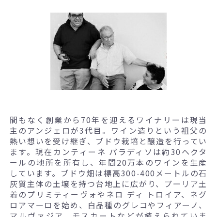
間もなく創業から70年を迎えるワイナリーは現当
主のアンジェロが3代目。ワイン造りという祖父の
熱い想いを受け継ぎ、ブドウ栽培と醸造を行ってい
ます。現在カンティーネ パラディソは約30ヘクタ
ールの地所を所有し、年間20万本のワインを生産
しています。ブドウ畑は標高300-400メートルの石
灰質主体の土壌を持つ台地上に広がり、プーリア土
着のプリミティーヴォやネロ ディ トロイア、ネグ
ロアマーロを始め、白品種のグレコやフィアーノ、
マルヴァジア、モスカートなどが植えられていま