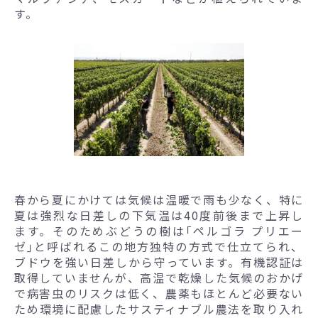
す。
春から夏にかけては気候は温暖で雨も少なく、特に
夏は強烈な日差しの下気温は40度前後まで上昇し
ます。そのためぶどうの樹は｢ペルゴラ プリエー
ゼ｣と呼ばれるこの地方独特の方式で仕立てられ、
ブドウを強い日差しから守っています。有機認証は
取得していませんが、高温で乾燥した気候のおかげ
で病害虫のリスクは低く、農薬もほとんど必要ない
ため環境に配慮したサスティナブル農法を取り入れ