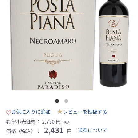
★
お気に入りに追加
レビューを投稿する
希望小売価格：
2,750
円
税込
2,431
送料について
価格（税込）：
円