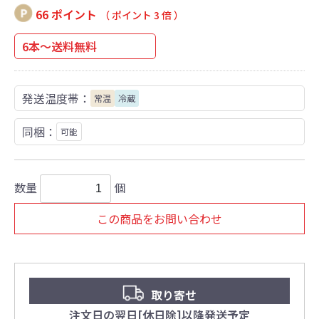
66 ポイント
（ ポイント 3 倍 ）
6本～送料無料
発送温度帯：
常温
冷蔵
同梱：
可能
数量
個
この商品をお問い合わせ
取り寄せ
注文日の翌日[休日除]以降発送予定