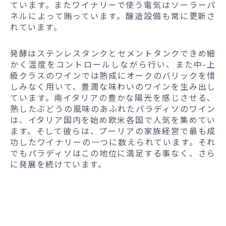
ています。またワイナリーで使う電気はソーラーパ
ネルによって賄っています。醸造設備も常に更新さ
れています。
発酵はステンレスタンクとセメントタンクできめ細
かく温度をコントロールしながら行い、また中-上
級クラスのワインでは熟成にオークのバリックを惜
しみなく用いて、豊潤な味わいのワインを生み出し
ています。南イタリアの豊かな陽光を感じさせる、
熟したぶどうの風味のあふれたパラディソのワイン
は、イタリア国内を始め欧米各国で人気を集めてい
ます。そして彼らは、プーリアの家族経営で最も成
功したワイナリーの一つに数えられています。それ
でもパラディソはこの地位に満足する事なく、さら
に発展を続けています。