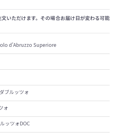
注文いただけます。その場合お届け日が変わる可能
olo d'Abruzzo Superiore
 ダブルッツォ
ツォ
ルッツォDOC