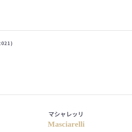
21)
マシャレッリ
Masciarelli