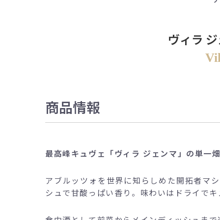
ヴィラ 
Vi
商品情報
最高峰キュヴェ「ヴィラ ジェンマ」の単一
アブルッツォを世界に知らしめた開拓者マシ
シュで甘酸っぱい香り。味わいはドライでキ
食中酒として前菜からメインディッシュまで