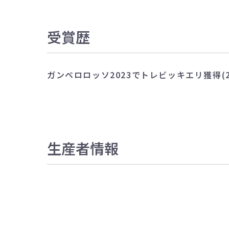
受賞歴
ガンベロロッソ2023でトレビッキエリ獲得(20
生産者情報