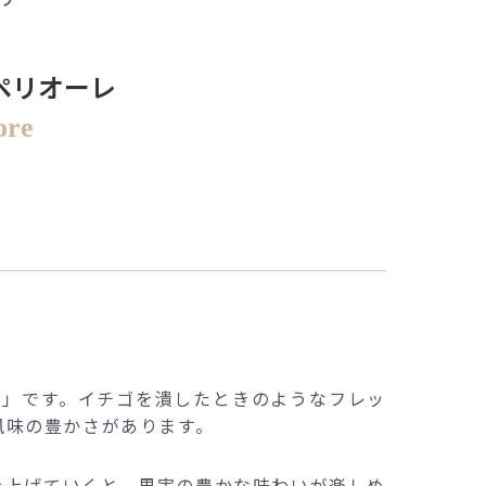
ペリオーレ
ore
マ」です。イチゴを潰したときのようなフレッ
風味の豊かさがあります。
を上げていくと、果実の豊かな味わいが楽しめ