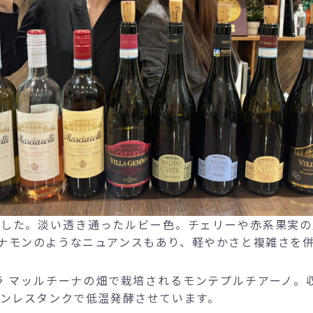
飲しました。淡い透き通ったルビー色。チェリーや赤系果
ナモンのようなニュアンスもあり、軽やかさと複雑さを
ッラ マッルチーナの畑で栽培されるモンテプルチアーノ
テンレスタンクで低温発酵させています。