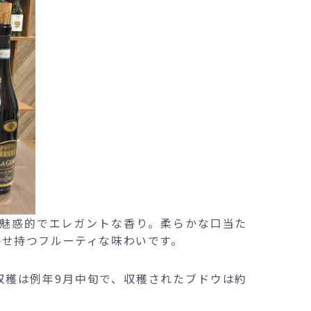
実の魅惑的でエレガントな香り。柔らかな口当た
併せ持つフルーティな味わいです。
。収穫は例年9月中旬で、収穫されたブドウは約