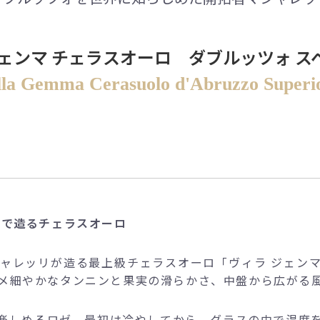
ジェンマ チェラスオーロ ダブルッツォ ス
lla Gemma Cerasuolo d'Abruzzo Superi
畑で造るチェラスオーロ
ャレッリが造る最上級チェラスオーロ「ヴィラ ジェン
メ細やかなタンニンと果実の滑らかさ、中盤から広がる
楽しめるロゼ。最初は冷やしてから、グラスの中で温度