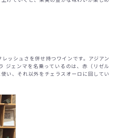
とフレッシュさを併せ持つワインです。アジアン
ラ ジェンマを名乗っているのは、赤（リゼル
に使い、それ以外をチェラスオーロに回してい