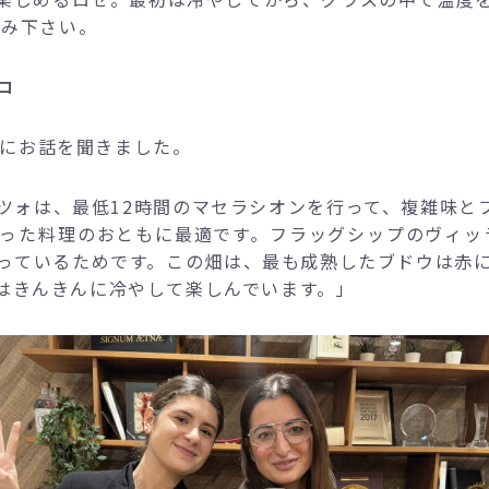
しみ下さい。
ロ
リ氏にお話を聞きました。
ッツォは、最低12時間のマセラシオンを行って、複雑味
った料理のおともに最適です。フラッグシップのヴィッ
っているためです。この畑は、最も成熟したブドウは赤
はきんきんに冷やして楽しんでいます。」