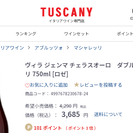
イタリアワイン専門店
ランキング
ワインセット
ポイン
タリアワイン
アブルッツォ
マシャレッリ
ヴィラ ジェンマ チェラスオーロ ダブル
リ 750ml [ロゼ]
★
お気に入りに追加
レビューを投稿する
商品コード：
4997678230678-24
希望小売価格：
4,290
円
税込
3,685
送料について
価格（税込）：
円
101 ポイント
（ ポイント 3 倍 ）