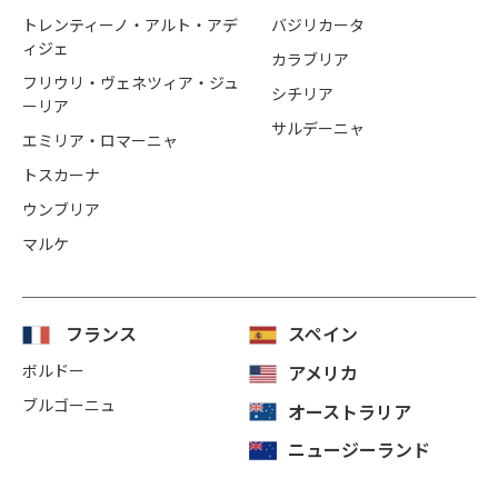
トレンティーノ・アルト・アデ
バジリカータ
ィジェ
カラブリア
フリウリ・ヴェネツィア・ジュ
シチリア
ーリア
サルデーニャ
エミリア・ロマーニャ
トスカーナ
ウンブリア
マルケ
フランス
スペイン
ボルドー
アメリカ
ブルゴーニュ
オーストラリア
ニュージーランド