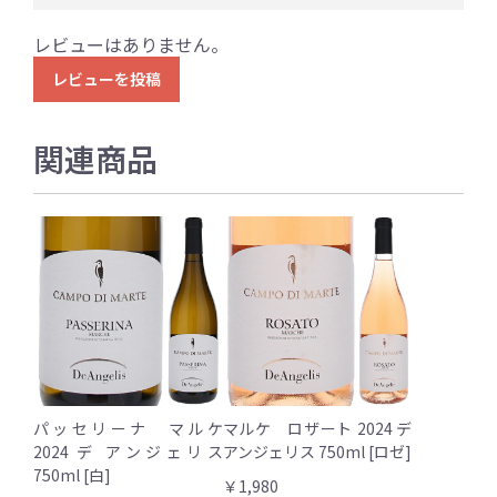
レビューはありません。
レビューを投稿
関連商品
パッセリーナ マルケ
マルケ ロザート 2024 デ
2024 デ アンジェリス
アンジェリス 750ml [ロゼ]
750ml [白]
￥1,980