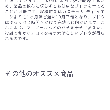
位置しています。この風によって畑が乾燥するた
め、薬品の散布に頼らずとも健康なブドウを育てる
ことが可能です。収穫時期はカステッリ ディ イエ
ージよりも1ヶ月ほど遅い10月下旬となり、ブドウ
はゆっくりと時間をかけて完熟へと向かいます。こ
れにより、フェノールなどの成分を十分に蓄えた、
複雑で豊かなアロマを持つ素晴らしいブドウが得ら
れるのです。
その他のオススメ商品