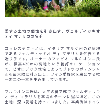
愛する土地の個性を引き出す、ヴェルディッキオ
ディ マテリカの名手
コッレステファノは、イタリア マルケ州の銘醸地
であるヴェルディッキオ ディ マテリカを代表する
造り手です。オーナーのファビオ マルキオンニ氏
が、標高420mの高地という絶好のロケーション
で、ビオロジック栽培によってブドウのポテンシャ
ルを最大限に引き出し、ワイン愛好家を虜にする唯
一無二の一本を生み出しています。
マルキオンニ氏は、大学の農学部でヴェルディッキ
オ ディ マテリカを卒論のテーマに選ぶほど、この
土地に深い愛着を持っていました。卒業後はドイツ