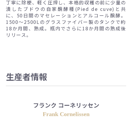
丁寧に除梗、軽く圧搾し、本格的収穫の前に少量の
潰したブドウの自家醗酵種(Pied de cuve)と共
に、50日間のマセレーションとアルコール醗酵。
1500～2500Lのグラスファイバー製のタンクで約
18か月間、熟成。瓶内でさらに18か月間の熟成後
リリース。
生産者情報
フランク コーネリッセン
Frank Cornelissen