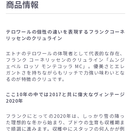
商品情報
テロワールの個性の違いを表現するフランクコーネ
リッセンのクリュライン
エトナのテロワールの体現者として代表的な存在、
フランク コーネリッセンのクリュライン「ムンジ
ェベル ロッソ モンテコッラ MC」。優美さとエレ
ガントさを持ちながらもリッチで力強い味わいとな
るのが特徴のクリュです。
ここ10年の中では2017と共に偉大なヴィンテージ
2020年
フランクにとっての2020年は、しっかり雪の降っ
た理想的な冬から始まり、ブドウの生育も収穫期ま
で順調に進みます。収穫中にスタッフの何人かが例