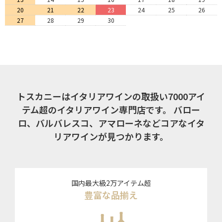
20
21
22
23
24
25
26
27
28
29
30
トスカニーはイタリアワインの取扱い7000アイ
テム超のイタリアワイン専門店です。
バロー
ロ、バルバレスコ、アマローネなどコアなイタ
リアワインが見つかります。
国内最大級2万アイテム超
豊富な品揃え