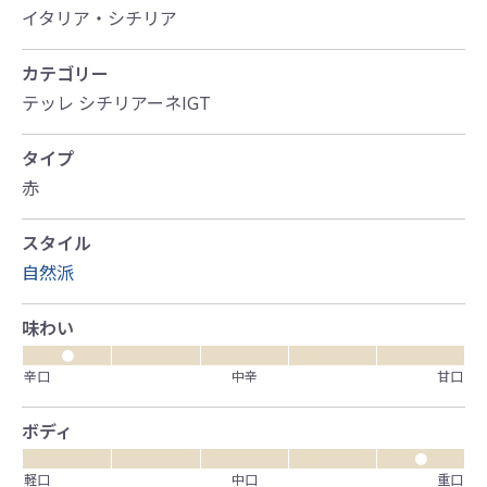
イタリア・シチリア
カテゴリー
テッレ シチリアーネIGT
タイプ
赤
スタイル
自然派
味わい
●
辛口
中辛
甘口
ボディ
●
軽口
中口
重口