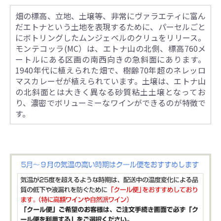
畑の標高、立地、土壌等、非常にヴァラエティに富ん
だエトナという土地を表現するために、パーセルごと
にボトリングしたムンジェベルのクリュをリリース。
モンテコッラ(MC）は、エトナ山の北側、標高760メ
ートルにある区画の南西向きの急斜面にあります。
1940年代に植えられた畑で、樹齢70年超のネレッロ
マスカレーゼが植えられています。土壌は、エトナ山
の北斜面とは大きく異なる砂質粘土土壌となってお
り、濃密でボリューミーなワインができるのが特徴で
す。