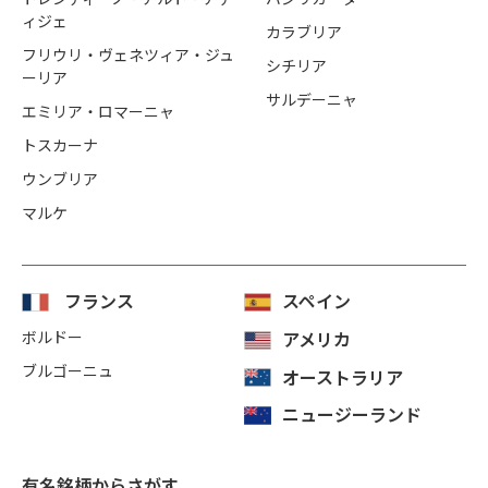
ィジェ
カラブリア
フリウリ・ヴェネツィア・ジュ
シチリア
ーリア
サルデーニャ
エミリア・ロマーニャ
トスカーナ
ウンブリア
マルケ
フランス
スペイン
ボルドー
アメリカ
ブルゴーニュ
オーストラリア
ニュージーランド
有名銘柄からさがす