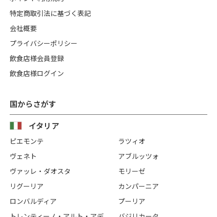
特定商取引法に基づく表記
会社概要
プライバシーポリシー
飲食店様会員登録
飲食店様ログイン
国からさがす
イタリア
ピエモンテ
ラツィオ
ヴェネト
アブルッツォ
ヴァッレ・ダオスタ
モリーゼ
リグーリア
カンパーニア
ロンバルディア
プーリア
トレンティーノ・アルト・アデ
バジリカータ