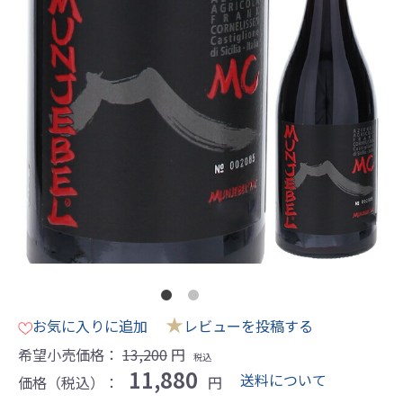
★
お気に入りに追加
レビューを投稿する
希望小売価格：
13,200
円
税込
11,880
送料について
価格（税込）：
円