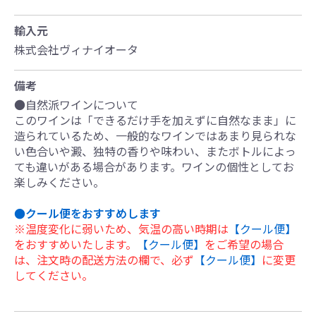
輸入元
株式会社ヴィナイオータ
備考
●自然派ワインについて
このワインは「できるだけ手を加えずに自然なまま」に
造られているため、一般的なワインではあまり見られな
い色合いや澱、独特の香りや味わい、またボトルによっ
ても違いがある場合があります。ワインの個性としてお
楽しみください。
●クール便をおすすめします
※温度変化に弱いため、気温の高い時期は
【クール便】
をおすすめいたします。
【クール便】
をご希望の場合
は、注文時の配送方法の欄で、必ず
【クール便】
に変更
してください。