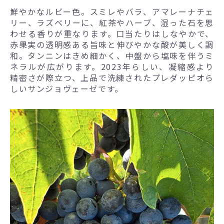
鮮やかなルビー色。スミレやバラ、アマレーナチェ
リー、ラズベリーに、紅茶やハーブ、湿った石を思
わせる香りが重なります。口当たりはしなやかで、
赤果実の透明感ある旨味と伸びやかな酸が美しく調
和。タンニンはきめ細かく、中盤から塩味を伴うミ
ネラルが広がります。2023年らしい、凝縮感より
精密さが際立つ、上品で洗練されたプレダッピオら
しいサンジョヴェーゼです。