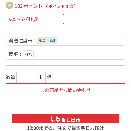
133 ポイント
（ ポイント 3 倍 ）
6本～送料無料
発送温度帯：
常温
冷蔵
同梱：
可能
数量
個
この商品をお問い合わせ
当日出荷
12:00までのご注文で最短翌日お届け