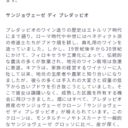
サンジョヴェーゼ ディ プレダッピオ
プレダッピオのワイン造りの歴史はエトルリア時代
にまで遡り、ローマ時代や中世にはベネディクト派
の修道士たちがブドウ畑を耕し、典礼用のワインを
造っていました。しかし、19世紀後半から20世紀
にかけて、フィロキセラや工業化によって、伝統的
な農法の多くが放棄され、地元のワイン栽培は急激
に衰退。キアラは、家族の経営するワイナリーに入
社して以来、地元の生産者や農家と知り合いになり
ましたが、彼らの多くは手入れの大変さと収量の低
下から古いブドウを引き抜こうとしていました。そ
こで彼女は躊躇いなく、成熟した区画を所有する機
会に飛びつきました。畑にはすべて、プレダッピオ
原産のサンジョヴェーゼクローン「サンジョヴェー
ゼ ディ プレダッピオ」が植えられています。この
クローンは、モンタルチーノやトスカーナで一般的
なサンジョヴェーゼ グロッソに比べ、皮が厚く、