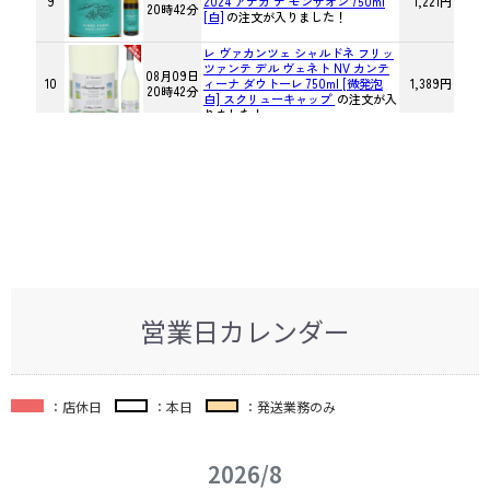
営業日カレンダー
：店休日
：本日
：発送業務のみ
2026/8