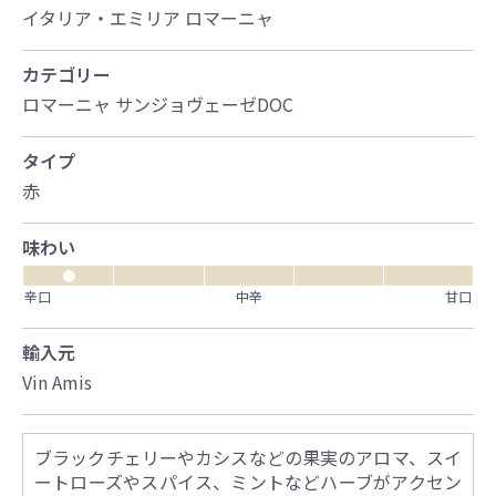
イタリア・エミリア ロマーニャ
カテゴリー
ロマーニャ サンジョヴェーゼDOC
タイプ
赤
味わい
●
辛口
中辛
甘口
輸入元
Vin Amis
ブラックチェリーやカシスなどの果実のアロマ、スイ
ートローズやスパイス、ミントなどハーブがアクセン