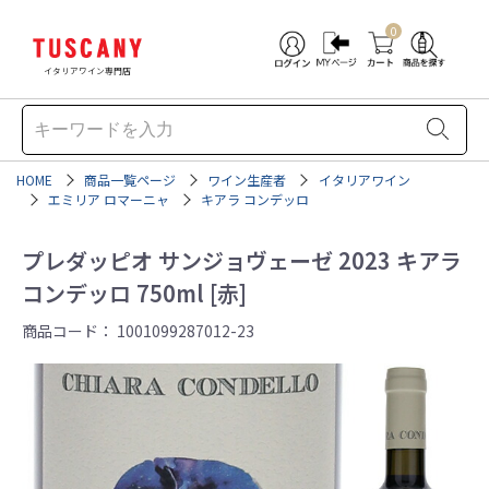
0
イタリアワイン専門店
HOME
商品一覧ページ
ワイン生産者
イタリアワイン
エミリア ロマーニャ
キアラ コンデッロ
プレダッピオ サンジョヴェーゼ 2023 キアラ
コンデッロ 750ml [赤]
商品コード：
1001099287012-23