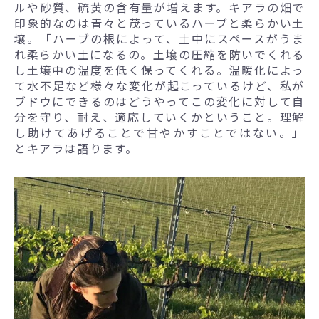
ルや砂質、硫黄の含有量が増えます。キアラの畑で
印象的なのは青々と茂っているハーブと柔らかい土
壌。「ハーブの根によって、土中にスペースがうま
れ柔らかい土になるの。土壌の圧縮を防いでくれる
し土壌中の温度を低く保ってくれる。温暖化によっ
て水不足など様々な変化が起こっているけど、私が
ブドウにできるのはどうやってこの変化に対して自
分を守り、耐え、適応していくかということ。理解
し助けてあげることで甘やかすことではない。」
とキアラは語ります。