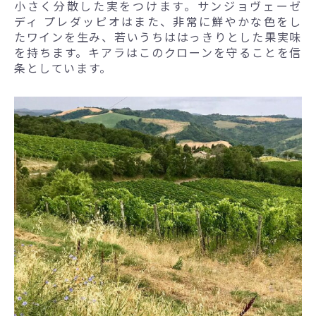
小さく分散した実をつけます。サンジョヴェーゼ
ディ プレダッピオはまた、非常に鮮やかな色をし
たワインを生み、若いうちははっきりとした果実味
を持ちます。キアラはこのクローンを守ることを信
条としています。