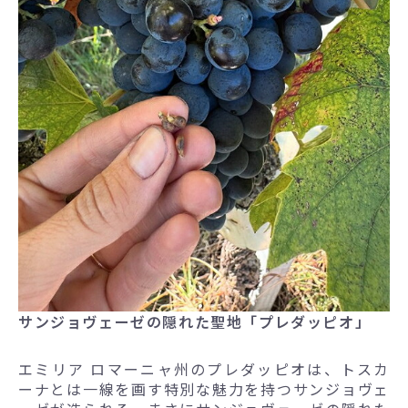
サンジョヴェーゼの隠れた聖地「プレダッピオ」
エミリア ロマーニャ州のプレダッピオは、トスカ
ーナとは一線を画す特別な魅力を持つサンジョヴェ