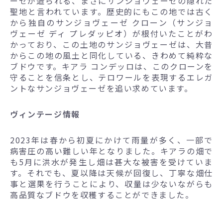
ーゼが造られる、まさにサンジョヴェーゼの隠れた
聖地と言われています。歴史的にもこの地では古く
から独自のサンジョヴェーゼ クローン（サンジョ
ヴェーゼ ディ プレダッピオ）が根付いたことがわ
かっており、この土地のサンジョヴェーゼは、大昔
からこの地の風土と同化している、きわめて純粋な
ブドウです。キアラ コンデッロは、このクローンを
守ることを信条とし、テロワールを表現するエレガ
ントなサンジョヴェーゼを追い求めています。
ヴィンテージ情報
2023年は春から初夏にかけて雨量が多く、一部で
病害圧の高い難しい年となりました。キアラの畑で
も5月に洪水が発生し畑は甚大な被害を受けていま
す。それでも、夏以降は天候が回復し、丁寧な畑仕
事と選果を行うことにより、収量は少ないながらも
高品質なブドウを収穫することができました。