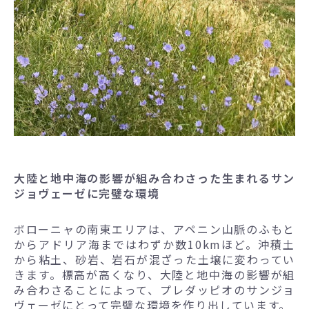
大陸と地中海の影響が組み合わさった生まれるサン
ジョヴェーゼに完璧な環境
ボローニャの南東エリアは、アペニン山脈のふもと
からアドリア海まではわずか数10kmほど。沖積土
から粘土、砂岩、岩石が混ざった土壌に変わってい
きます。標高が高くなり、大陸と地中海の影響が組
み合わさることによって、プレダッピオのサンジョ
ヴェーゼにとって完璧な環境を作り出しています。