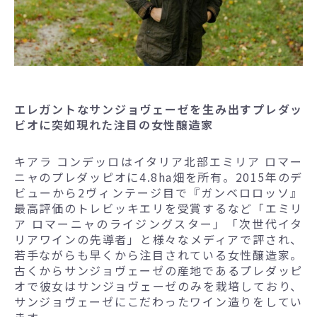
エレガントなサンジョヴェーゼを生み出すプレダッ
ビオに突如現れた注目の女性醸造家
キアラ コンデッロはイタリア北部エミリア ロマー
ニャのプレダッピオに4.8ha畑を所有。2015年のデ
ビューから2ヴィンテージ目で『ガンベロロッソ』
最高評価のトレビッキエリを受賞するなど「エミリ
ア ロマーニャのライジングスター」「次世代イタ
リアワインの先導者」と様々なメディアで評され、
若手ながらも早くから注目されている女性醸造家。
古くからサンジョヴェーゼの産地であるプレダッピ
オで彼女はサンジョヴェーゼのみを栽培しており、
サンジョヴェーゼにこだわったワイン造りをしてい
ます。