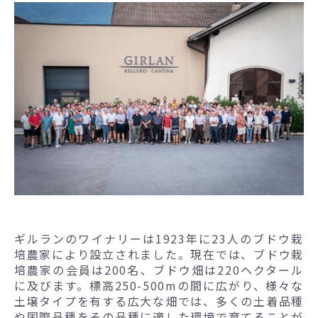
ギルランのワイナリーは1923年に23人のブドウ栽
培農家により設立されました。現在では、ブドウ栽
培農家の会員は200名、ブドウ畑は220ヘクタール
に及びます。標高250-500mの間に広がり、様々な
土壌タイプを有する広大な畑では、多くの土着品種
や国際品種をその品種に適した環境で育てることが