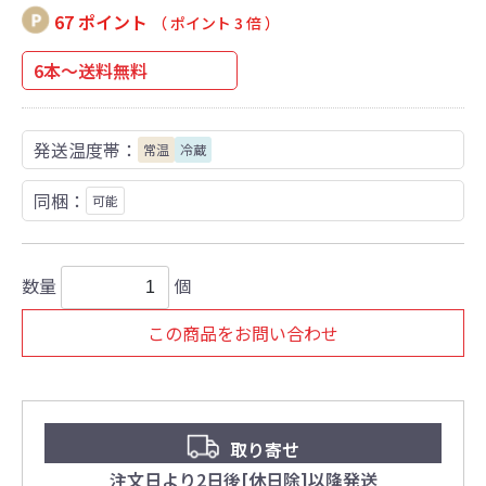
67 ポイント
（ ポイント 3 倍 ）
6本～送料無料
発送温度帯：
常温
冷蔵
同梱：
可能
数量
個
この商品をお問い合わせ
取り寄せ
注文日より2日後[休日除]以降発送