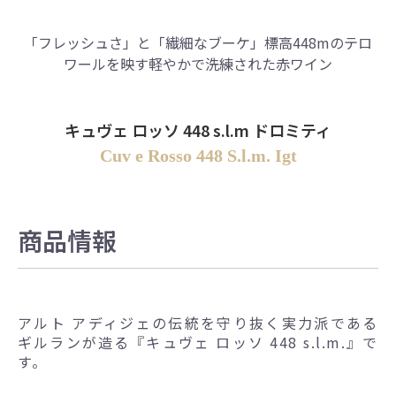
「フレッシュさ」と「繊細なブーケ」標高448mのテロ
ワールを映す軽やかで洗練された赤ワイン
キュヴェ ロッソ 448 s.l.m ドロミティ
Cuv e Rosso 448 S.l.m. Igt
商品情報
アルト アディジェの伝統を守り抜く実力派である
ギルランが造る『キュヴェ ロッソ 448 s.l.m.』で
す。