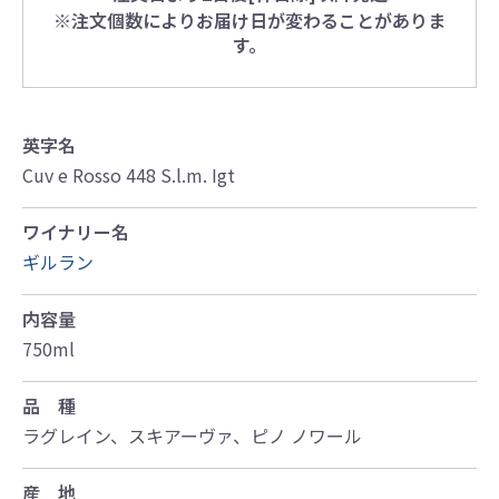
※注文個数によりお届け日が変わることがありま
す。
英字名
Cuv e Rosso 448 S.l.m. Igt
ワイナリー名
ギルラン
内容量
750ml
品 種
ラグレイン、スキアーヴァ、ピノ ノワール
産 地