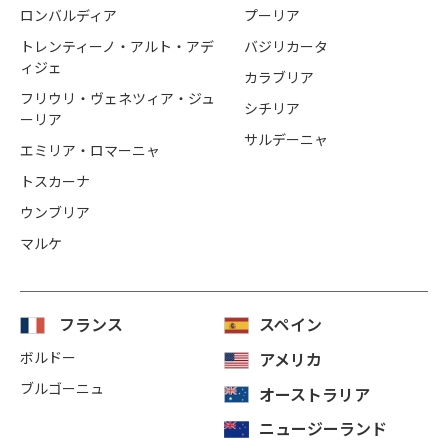
ロンバルディア
プーリア
トレンティーノ・アルト・アデ
バジリカータ
ィジェ
カラブリア
フリウリ・ヴェネツィア・ジュ
シチリア
ーリア
サルデーニャ
エミリア・ロマーニャ
トスカーナ
ウンブリア
マルケ
フランス
スペイン
ボルドー
アメリカ
ブルゴーニュ
オーストラリア
ニュージーランド