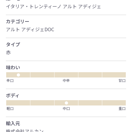
イタリア・トレンティーノ アルト アディジェ
カテゴリー
アルト アディジェDOC
タイプ
赤
味わい
●
辛口
中辛
甘口
ボディ
●
軽口
中口
重口
輸入元
株式会社アルカン