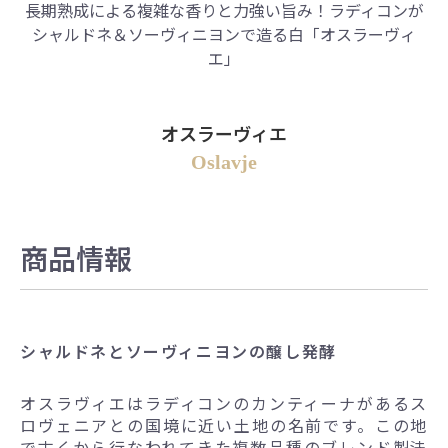
長期熟成による複雑な香りと力強い旨み！
ラディコンが
シャルドネ＆ソーヴィニヨンで造る白「オスラーヴィ
エ」
オスラーヴィエ
Oslavje
商品情報
シャルドネとソーヴィニヨンの醸し発酵
オスラヴィエはラディコンのカンティーナがあるス
ロヴェニアとの国境に近い土地の名前です。この地
で古くから行なわれてきた複数品種のブレンド製法