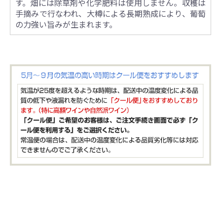
す。畑には除草剤や化学肥料は使用しません。収穫は
手摘みで行なわれ、大樽による長期熟成により、葡萄
の力強い旨みが生まれます。