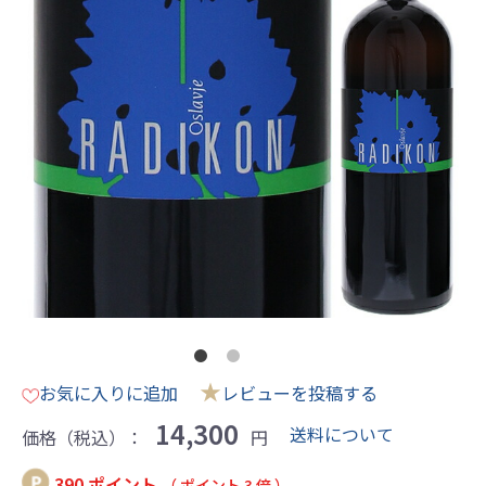
★
お気に入りに追加
レビューを投稿する
14,300
送料について
価格（税込）：
円
390 ポイント
（ ポイント 3 倍 ）