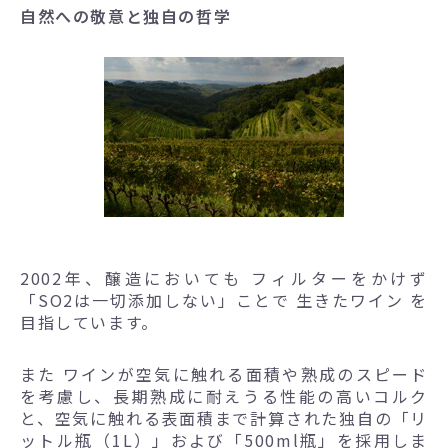
自然への敬意と独自の哲学
2002年、醸造においても フィルターをかけず
「SO2は一切添加しない」ことで 生きたワイン を
目指しています。
また ワインが空気に触れる面積や熟成のスピード
を考慮し、長期熟成に耐えうる性能の高いコルク
と、空気に触れる表面積まで計算された独自の「リ
ットル瓶（1L）」および「500ml瓶」を採用しま