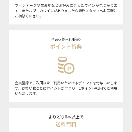
ヴィンテージや生産地などお好みに合ったワインが見つかりま
す！またお探しのワインがありましたら専門スタッフへお気軽に
ご相談ください。
全品3倍~10倍の
ポイント特典
会員登録で、次回以降ご利用いただけるポイントを付与いたしま
す。お買い物ごとにポイントが貯まり、1ポイント=1円でご利用
いただけます。
よりどり6本以上で
送料無料