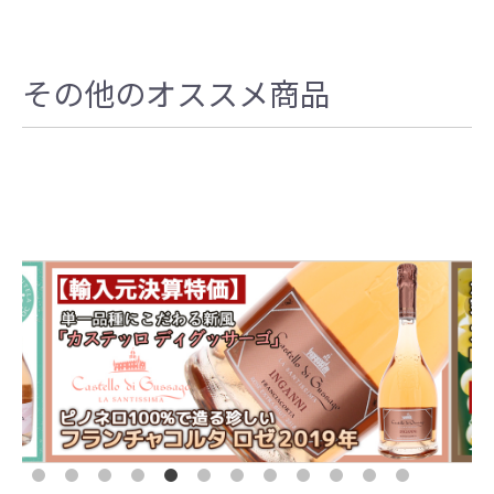
その他のオススメ商品