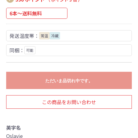
6本～送料無料
発送温度帯：
常温
冷蔵
同梱：
可能
ただいま品切れ中です。
この商品をお問い合わせ
英字名
Oslavje