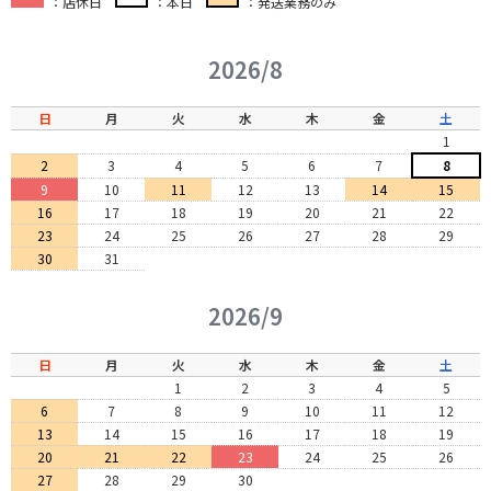
：店休日
：本日
：発送業務のみ
2026/8
日
月
火
水
木
金
土
1
2
3
4
5
6
7
8
9
10
11
12
13
14
15
16
17
18
19
20
21
22
23
24
25
26
27
28
29
30
31
2026/9
日
月
火
水
木
金
土
1
2
3
4
5
6
7
8
9
10
11
12
13
14
15
16
17
18
19
20
21
22
23
24
25
26
27
28
29
30