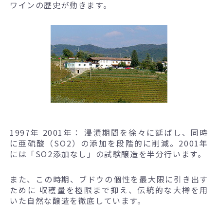
ワインの歴史が動きます。
1997年 2001年： 浸漬期間を徐々に延ばし、同時
に亜硫酸（SO2）の添加を段階的に削減。2001年
には「SO2添加なし」の試験醸造を半分行います。
また、この時期、ブドウの個性を最大限に引き出す
ために 収穫量を極限まで抑え、伝統的な大樽を用
いた自然な醸造を徹底しています。