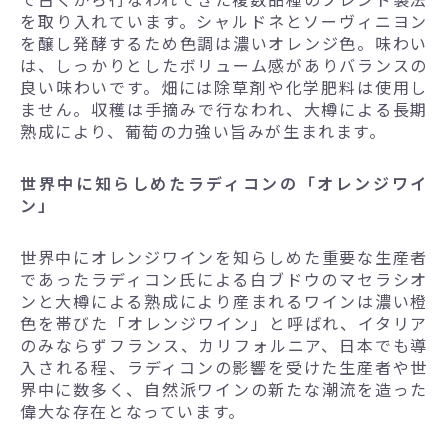
を取り入れています。シャルドネとソーヴィニヨン
を醸し発酵するため色調は濃いオレンジ色。味わい
は、しっかりとしたボリューム感がありバランスの
良い味わいです。畑には除草剤や化学肥料は使用し
ません。収穫は手摘みで行なわれ、大樽による長期
熟成により、葡萄の力強い旨みが生まれます。
世界中に知らしめたラディコンの「オレンジワイ
ン」
世界中にオレンジワインを知らしめた重要な生産者
であったラディコン氏による白ブドウのマセラシオ
ンと大樽による熟成により産まれるワインは濃い橙
色を帯びた「オレンジワイン」と呼ばれ、イタリア
のみならずフランス、カリフォルニア、日本でも導
入される程、ラディコンの影響を受けた生産者や世
界中に数多く、自然派ワインの新たな潮流を造った
偉大な存在となっています。