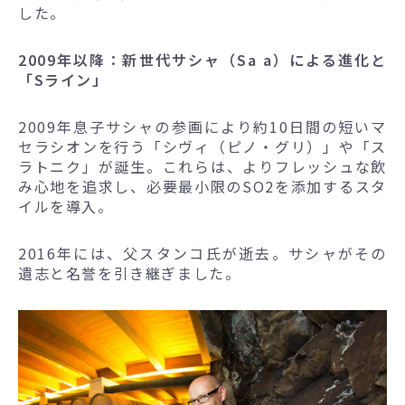
した。
2009年以降：新世代サシャ（Sa a）による進化と
「Sライン」
2009年息子サシャの参画により約10日間の短いマ
セラシオンを行う「シヴィ（ピノ・グリ）」や「ス
ラトニク」が誕生。これらは、よりフレッシュな飲
み心地を追求し、必要最小限のSO2を添加するスタ
イルを導入。
2016年には、父スタンコ氏が逝去。サシャがその
遺志と名誉を引き継ぎました。