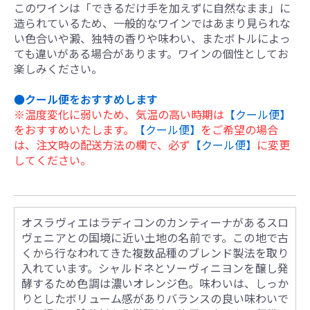
このワインは「できるだけ手を加えずに自然なまま」に
造られているため、一般的なワインではあまり見られな
い色合いや澱、独特の香りや味わい、またボトルによっ
ても違いがある場合があります。ワインの個性としてお
楽しみください。
●クール便をおすすめします
※温度変化に弱いため、気温の高い時期は
【クール便】
をおすすめいたします。
【クール便】
をご希望の場合
は、注文時の配送方法の欄で、必ず
【クール便】
に変更
してください。
オスラヴィエはラディコンのカンティーナがあるスロ
ヴェニアとの国境に近い土地の名前です。この地で古
くから行なわれてきた複数品種のブレンド製法を取り
入れています。シャルドネとソーヴィニヨンを醸し発
酵するため色調は濃いオレンジ色。味わいは、しっか
りとしたボリューム感がありバランスの良い味わいで