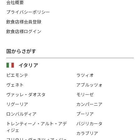
会社概要
プライバシーポリシー
飲食店様会員登録
飲食店様ログイン
国からさがす
イタリア
ピエモンテ
ラツィオ
ヴェネト
アブルッツォ
ヴァッレ・ダオスタ
モリーゼ
リグーリア
カンパーニア
ロンバルディア
プーリア
トレンティーノ・アルト・アデ
バジリカータ
ィジェ
カラブリア
フリウリ・ヴェネツィア・ジュ