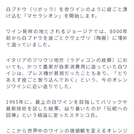
白ブドウ（リボッラ）を赤ワインのように皮ごと漬
け込む「マセラシオン」を開始します。
ワイン発祥の地とされるジョージアでは、8000年
前から白ブドウを皮ごとクヴェヴリ（陶器）に埋め
て造っていました。
イタリアのフリウリ地方（ラディコンの故郷）にお
いても、かつて農家が自家消費用に造っていた白ワ
インは、プレス機が貧弱だったこともあり、「とり
あえず皮ごと放り込んでおく」という、今のオレン
ジワインに近い造りでした。
1995年に、最上の白ワインを目指してバリックや
最新技術を試した結果、辿り着いたのが『伝統への
回帰』という結論に至ったスタンコ氏。
ここから世界中のワインの価値観を変えるオレンジ