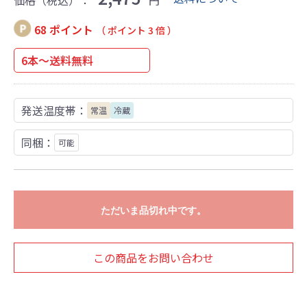
価格（税込）：
円
68 ポイント
（ ポイント 3 倍 ）
6本～送料無料
発送温度帯：
常温
冷蔵
同梱：
可能
ただいま品切れ中です。
この商品をお問い合わせ