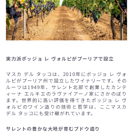
実力派ポッジョ レ ヴォルピがプーリアで設立
マスカ デル タッコは、2010年にポッジョ レ ヴォ
ルピがプーリア州で設立したワイナリーです。その
ルーツは1949年、サレント北部で創業したカンテ
ィーナ エルキエのラヴァイアーノ家にさかのぼり
ます。世界的に高い評価を得てきたポッジョ レ ヴ
ォルピのワイン造りの技術と哲学は、ここマスカ
デル タッコにも受け継がれています。
サレントの豊かな大地が育むブドウ造り