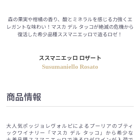
森の果実や柑橘の香り、酸とミネラルを感じる力強くエ
レガントな味わい！
マスカ デル タッコが絶滅の危機から
復活した希少品種ススマニエッロで造るロゼ！
ススマニエッロ ロザート
Susumaniello Rosato
商品情報
大人気ポッジョレヴォルピによるプーリアのブティ
ックワイナリー「マスカ デル タッコ」から希少な
土着品種ススマニエッロで造るロゼワインが入荷で