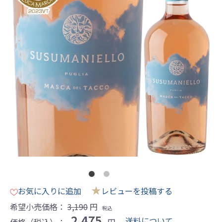
★
お気に入りに追加
レビューを投稿する
希望小売価格：
3,190
円
税込
2,475
送料について