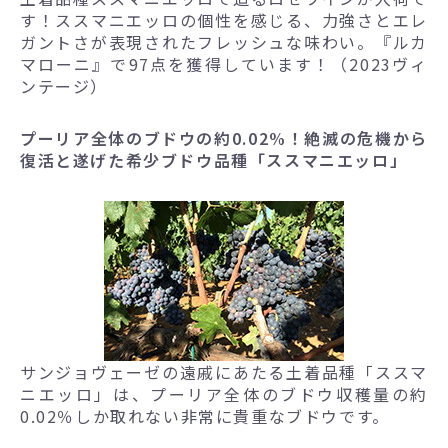
す！ススマニエッロの個性を感じる、力強さとエレ
ガントさが表現されたフレッシュな味わい。『ルカ
マローニ』で97点を獲得しています！（2023ヴィ
ンテージ）
プーリア全体のブドウの約0.02%！絶滅の危機から
復活と遂げた希少ブドウ品種「ススマニエッロ」
サンジョヴェーゼの遠戚にあたる土着品種「ススマ
ニエッロ」は、プーリア全体のブドウ収穫量の約
0.02％しか取れない非常に貴重なブドウです。