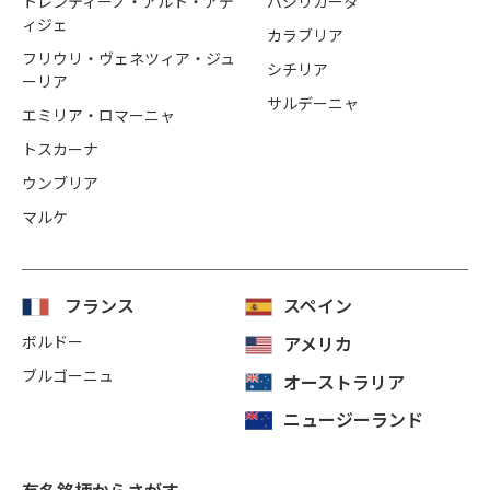
トレンティーノ・アルト・アデ
バジリカータ
ィジェ
カラブリア
フリウリ・ヴェネツィア・ジュ
シチリア
ーリア
サルデーニャ
エミリア・ロマーニャ
トスカーナ
ウンブリア
マルケ
フランス
スペイン
ボルドー
アメリカ
ブルゴーニュ
オーストラリア
ニュージーランド