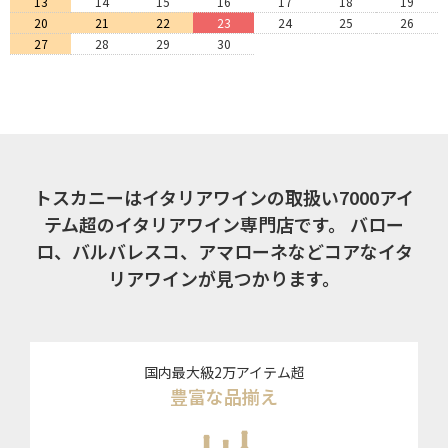
13
14
15
16
17
18
19
20
21
22
23
24
25
26
27
28
29
30
トスカニーはイタリアワインの取扱い7000アイ
テム超のイタリアワイン専門店です。
バロー
ロ、バルバレスコ、アマローネなどコアなイタ
リアワインが見つかります。
国内最大級2万アイテム超
豊富な品揃え