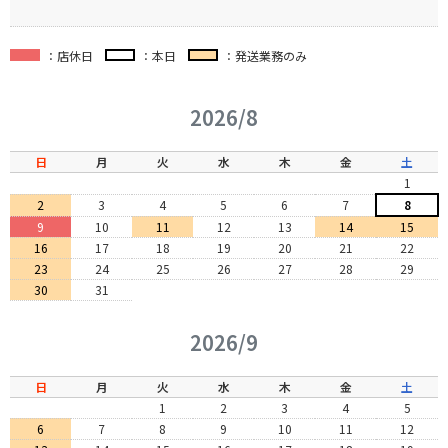
：店休日
：本日
：発送業務のみ
2026/8
日
月
火
水
木
金
土
1
2
3
4
5
6
7
8
9
10
11
12
13
14
15
16
17
18
19
20
21
22
23
24
25
26
27
28
29
30
31
2026/9
日
月
火
水
木
金
土
1
2
3
4
5
6
7
8
9
10
11
12