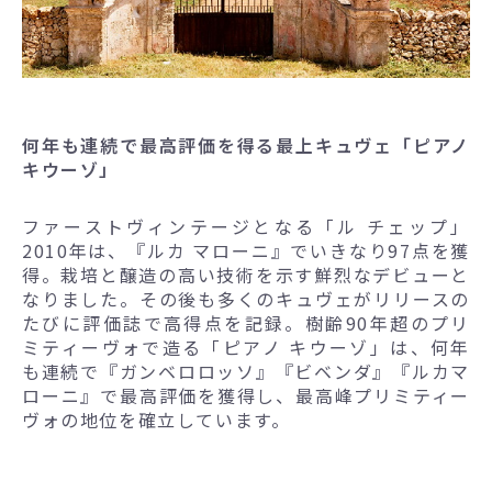
何年も連続で最高評価を得る最上キュヴェ「ピアノ
キウーゾ」
ファーストヴィンテージとなる「ル チェップ」
2010年は、『ルカ マローニ』でいきなり97点を獲
得。栽培と醸造の高い技術を示す鮮烈なデビューと
なりました。その後も多くのキュヴェがリリースの
たびに評価誌で高得点を記録。樹齢90年超のプリ
ミティーヴォで造る「ピアノ キウーゾ」は、何年
も連続で『ガンベロロッソ』『ビベンダ』『ルカマ
ローニ』で最高評価を獲得し、最高峰プリミティー
ヴォの地位を確立しています。