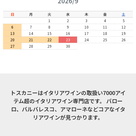
2026/9
日
月
火
水
木
金
土
1
2
3
4
5
6
7
8
9
10
11
12
13
14
15
16
17
18
19
20
21
22
23
24
25
26
27
28
29
30
トスカニーはイタリアワインの取扱い7000アイ
テム超のイタリアワイン専門店です。
バロー
ロ、バルバレスコ、アマローネなどコアなイタ
リアワインが見つかります。