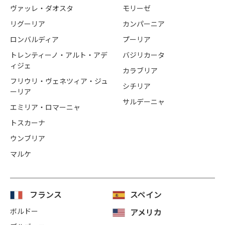
ヴァッレ・ダオスタ
モリーゼ
リグーリア
カンパーニア
ロンバルディア
プーリア
トレンティーノ・アルト・アデ
バジリカータ
ィジェ
カラブリア
フリウリ・ヴェネツィア・ジュ
シチリア
ーリア
サルデーニャ
エミリア・ロマーニャ
トスカーナ
ウンブリア
マルケ
フランス
スペイン
ボルドー
アメリカ