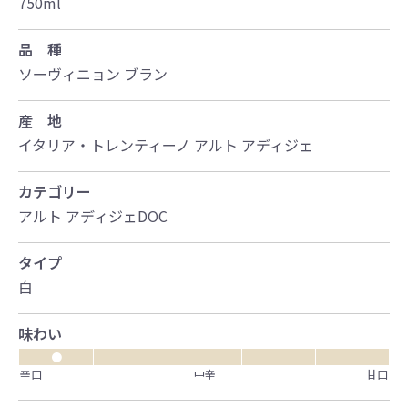
750ml
品 種
ソーヴィニョン ブラン
産 地
イタリア・トレンティーノ アルト アディジェ
カテゴリー
アルト アディジェDOC
タイプ
白
味わい
●
辛口
中辛
甘口