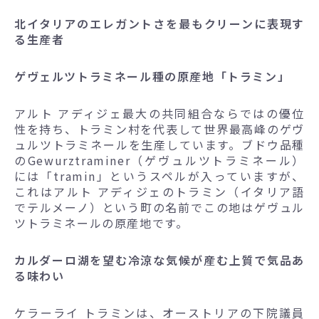
北イタリアのエレガントさを最もクリーンに表現す
る生産者
ゲヴェルツトラミネール種の原産地「トラミン」
アルト アディジェ最大の共同組合ならではの優位
性を持ち、トラミン村を代表して世界最高峰のゲヴ
ュルツトラミネールを生産しています。ブドウ品種
のGewurztraminer（ゲヴュルツトラミネール）
には「tramin」というスペルが入っていますが、
これはアルト アディジェのトラミン（イタリア語
でテルメーノ）という町の名前でこの地はゲヴュル
ツトラミネールの原産地です。
カルダーロ湖を望む冷涼な気候が産む上質で気品あ
る味わい
ケラーライ トラミンは、オーストリアの下院議員