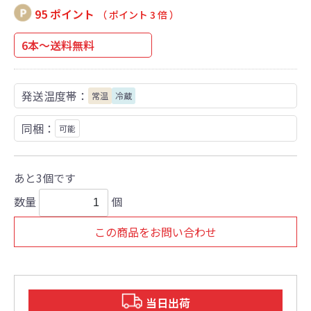
95 ポイント
（ ポイント 3 倍 ）
6本～送料無料
発送温度帯：
常温
冷蔵
同梱：
可能
あと3個です
数量
個
この商品をお問い合わせ
当日出荷