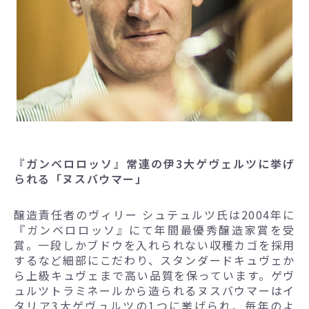
『ガンベロロッソ』常連の伊3大ゲヴェルツに挙げ
られる「ヌスバウマー」
醸造責任者のヴィリー シュテュルツ氏は2004年に
『ガンベロロッソ』にて年間最優秀醸造家賞を受
賞。一段しかブドウを入れられない収穫カゴを採用
するなど細部にこだわり、スタンダードキュヴェか
ら上級キュヴェまで高い品質を保っています。ゲヴ
ュルツトラミネールから造られるヌスバウマーはイ
タリア3大ゲヴュルツの1つに挙げられ、毎年のよ