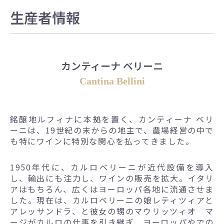
生産者情報
カンティーナ ベリーニ
Cantina Bellini
銘醸地ルフィナに本拠を置く、カンティーナ ベリ
ーニは、19世紀の末からの地主で、農場経営の中で
も特にワインに特別な関心を払ってきました。
1950年代に、カルロベリーニが近代設備を導入
し、輸出にも注力し、ワインの販売を拡大。イタリ
アはもちろん、広くはヨーロッパ各地に流通させま
した。現在は、カルロベリーニの娘レティツィアと
アレッサンドラ、と彼女の甥のマウリッツィオ マ
ージがカルロの仕事を引き継ぎ、ヨーロッパやでの