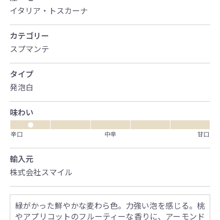
イタリア・トスカーナ
カテゴリー
スプマンテ
タイプ
発泡白
味わい
●
辛口
中辛
甘口
輸入元
株式会社スマイル
緑がかった鮮やかな麦わら色。力強い泡を感じる。桃
やアプリコットのフルーティーな香りに、アーモンド