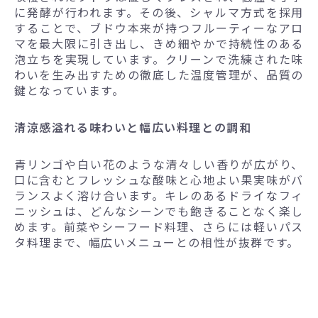
に発酵が行われます。その後、シャルマ方式を採用
することで、ブドウ本来が持つフルーティーなアロ
マを最大限に引き出し、きめ細やかで持続性のある
泡立ちを実現しています。クリーンで洗練された味
わいを生み出すための徹底した温度管理が、品質の
鍵となっています。
清涼感溢れる味わいと幅広い料理との調和
青リンゴや白い花のような清々しい香りが広がり、
口に含むとフレッシュな酸味と心地よい果実味がバ
ランスよく溶け合います。キレのあるドライなフィ
ニッシュは、どんなシーンでも飽きることなく楽し
めます。前菜やシーフード料理、さらには軽いパス
タ料理まで、幅広いメニューとの相性が抜群です。