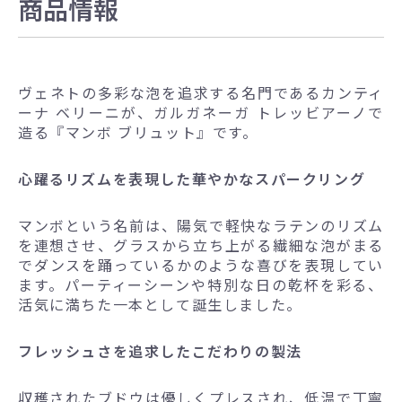
商品情報
ヴェネトの多彩な泡を追求する名門であるカンティ
ーナ ベリーニが、ガルガネーガ トレッビアーノで
造る『マンボ ブリュット』です。
心躍るリズムを表現した華やかなスパークリング
マンボという名前は、陽気で軽快なラテンのリズム
を連想させ、グラスから立ち上がる繊細な泡がまる
でダンスを踊っているかのような喜びを表現してい
ます。パーティーシーンや特別な日の乾杯を彩る、
活気に満ちた一本として誕生しました。
フレッシュさを追求したこだわりの製法
収穫されたブドウは優しくプレスされ、低温で丁寧