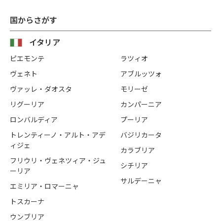
国からさがす
イタリア
ピエモンテ
ラツィオ
ヴェネト
アブルッツォ
ヴァッレ・ダオスタ
モリーゼ
リグーリア
カンパーニア
ロンバルディア
プーリア
トレンティーノ・アルト・アデ
バジリカータ
ィジェ
カラブリア
フリウリ・ヴェネツィア・ジュ
シチリア
ーリア
サルデーニャ
エミリア・ロマーニャ
トスカーナ
ウンブリア