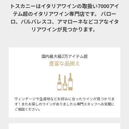
トスカニーはイタリアワインの取扱い7000アイ
テム超のイタリアワイン専門店です。
バロー
ロ、バルバレスコ、アマローネなどコアなイタ
リアワインが見つかります。
国内最大級2万アイテム超
豊富な品揃え
ヴィンテージや生産地などお好みに合ったワインが見つかりま
す！またお探しのワインがありましたら専門スタッフへお気軽に
ご相談ください。