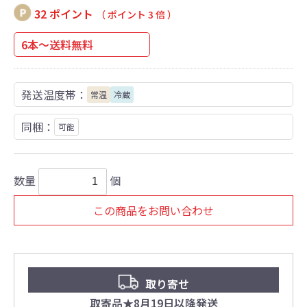
32 ポイント
（ ポイント 3 倍 ）
6本～送料無料
発送温度帯：
常温
冷蔵
同梱：
可能
数量
個
この商品をお問い合わせ
取り寄せ
取寄品★8月19日以降発送