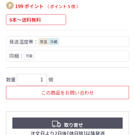
199 ポイント
（ ポイント 5 倍 ）
6本～送料無料
発送温度帯：
常温
冷蔵
同梱：
可能
数量
個
この商品をお問い合わせ
取り寄せ
注文日より2日後[休日除]以降発送