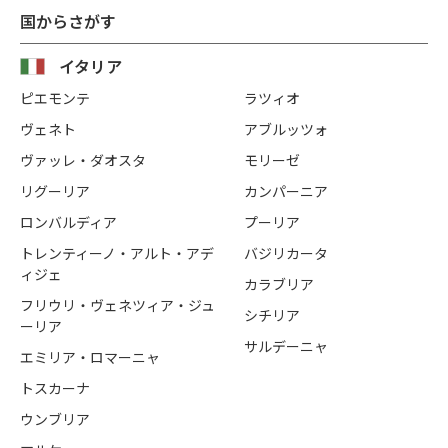
国からさがす
イタリア
ピエモンテ
ラツィオ
ヴェネト
アブルッツォ
ヴァッレ・ダオスタ
モリーゼ
リグーリア
カンパーニア
ロンバルディア
プーリア
トレンティーノ・アルト・アデ
バジリカータ
ィジェ
カラブリア
フリウリ・ヴェネツィア・ジュ
シチリア
ーリア
サルデーニャ
エミリア・ロマーニャ
トスカーナ
ウンブリア