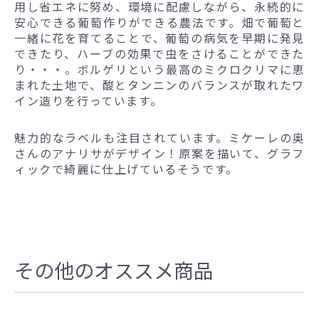
用し省エネに努め、環境に配慮しながら、永続的に
安心できる葡萄作りができる農法です。畑で葡萄と
一緒に花を育てることで、葡萄の病気を早期に発見
できたり、ハーブの効果で虫をさけることができた
り・・・。ボルゲリという最高のミクロクリマに恵
まれた土地で、酸とタンニンのバランスが取れたワ
イン造りを行っています。
魅力的なラベルも注目されています。ミケーレの奥
さんのアナリサがデザイン！原案を描いて、グラフ
ィックで綺麗に仕上げているそうです。
その他のオススメ商品