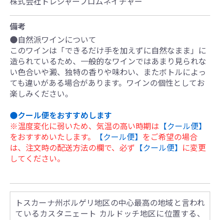
株式会社トレジャーフロムネイチャー
備考
●自然派ワインについて
このワインは「できるだけ手を加えずに自然なまま」に
造られているため、一般的なワインではあまり見られな
い色合いや澱、独特の香りや味わい、またボトルによっ
ても違いがある場合があります。ワインの個性としてお
楽しみください。
●クール便をおすすめします
※温度変化に弱いため、気温の高い時期は
【クール便】
をおすすめいたします。
【クール便】
をご希望の場合
は、注文時の配送方法の欄で、必ず
【クール便】
に変更
してください。
トスカーナ州ボルゲリ地区の中心最高の地域と言われ
ているカスタニェート カルドッチ地区に位置する、