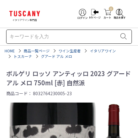
0
イタリアワイン専門店
HOME
商品一覧ページ
ワイン生産者
イタリアワイン
トスカーナ
グアード アル メロ
ボルゲリ ロッソ アンティッロ 2023 グアード
アル メロ 750ml [赤] 自然派
商品コード：
8032764230005-23