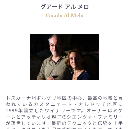
グアード アル メロ
Guado Al Melo
トスカーナ州ボルゲリ地区の中心、最高の地域と言
われているカスタニェート・カルドッチ地区に
1999年設立したワイナリーです。オーナーはミケ
ーレとアッティリオ親子のシエンツァ・ファミリー
が運営しています。最新のテクニックと伝統を上手